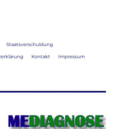
 Bild frei zu äußern und zu
Staatsverschuldung
erklärung
Kontakt
Impressum