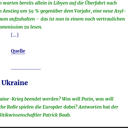
warten bereits allein in Libyen auf die Überfahrt nach
ein Anstieg um 59 % gegenüber dem Vorjahr, eine neue Asyl-
aum aufzuhalten – das ist nun in einem noch vertraulichen
ommission zu lesen.
[…]
Quelle
________
 Ukraine
aine-Krieg beendet werden? Was will Putin, was will
e Rolle spielen die Europäer dabei? Antworten hat der
litikwissenschaftler Patrick Baab.