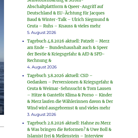
Selbstoffenbarung & Strom-
Abschaltplattform & Queer-Angriff auf
Deutschland & EU-Ächtung für Jacques
Baud & Winter-Talk – Ulrich Siegmund &
Ceuta – Ruhs – Knauss & vieles mehr
5. August 2026
Tagebuch 4.8.2026 aktuell: Patzelt – Merz
am Ende – Bundeshaushalt auch & Speer
der Bestie & Kriegsgefahr & AfD & SPD-
Rechnung &
4. August 2026
Tagebuch 3.8.2026 aktuell: CSD –
Gedanken – Perversionen & Kriegsgefahr &
Ceuta & Weimar-Sehnsucht & Tom Lausen
– Hitze & Ganteför Klima & Porno – Kinder
& Merz laufen die Wählerinnen davon & Der
Wind wird ausgebremst & und vieles mehr
3. August 2026
Tagebuch 2.8.2026 aktuell: Hahne zu Merz
& Was bringen die Reformen? & Uwe Boll &
Islamist frei & Meilenstein – Interview