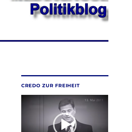
CREDO ZUR FREIHEIT
Video-
Player