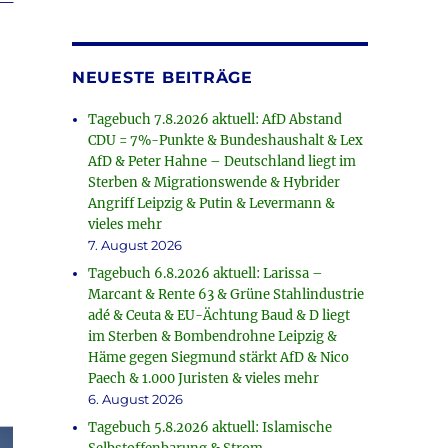
rke
NEUESTE BEITRÄGE
Tagebuch 7.8.2026 aktuell: AfD Abstand
CDU = 7%-Punkte & Bundeshaushalt & Lex
AfD & Peter Hahne – Deutschland liegt im
Sterben & Migrationswende & Hybrider
Angriff Leipzig & Putin & Levermann &
vieles mehr
7. August 2026
Tagebuch 6.8.2026 aktuell: Larissa –
Marcant & Rente 63 & Grüne Stahlindustrie
adé & Ceuta & EU-Ächtung Baud & D liegt
im Sterben & Bombendrohne Leipzig &
Häme gegen Siegmund stärkt AfD & Nico
Paech & 1.000 Juristen & vieles mehr
6. August 2026
Tagebuch 5.8.2026 aktuell: Islamische