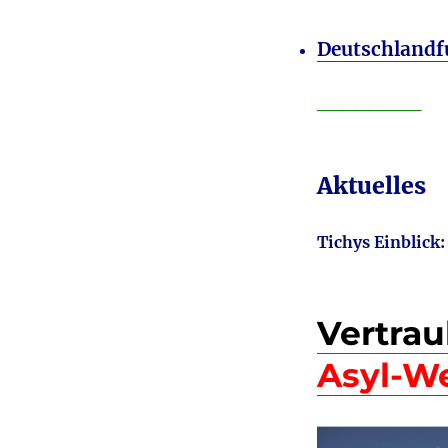
Deutschland
________
Aktuelles
Tichys Einblick
Vertrau
Asyl-We