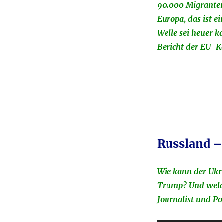
90.000 Migranten 
Europa, das ist 
Welle sei heuer k
Bericht der EU-K
Russland –
Wie kann der Ukr
Trump? Und welch
Journalist und Po