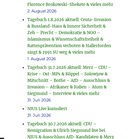
Florence Brokowski-Shekete & vieles mehr
2. August 2026
Tagebuch 1.8.2026 aktuell: Ceuta-Invasion
& Russland-Hass & Innere Sicherheit &
Zeh – Precht – Demokratie & NGO –
Islamismus & Wissenschaftsfreiheit &
Rattenprävention verboten & Hallerforden
singt & 1991 SU weg & vieles mehr
1. August 2026
Tagebuch 31.7.2026 aktuell: Merz – CDU –
Krise – Ost-MPs & Köppel – Solowjow &
Mitschnitt – Bothe – AfD – Ausschluss &
Invasion – Afrikaner & Italien – Atom &
Siegmund – Interview & vieles mehr
31. Juli 2026
NIUS Live kumuliert
31. Juli 2026
Tagebuch 30.7.2026 aktuell: CDU –
Remigration & Ulrich Siegmund live bei
NIUS & Ausschluss AfD-Kandidaten & Merz