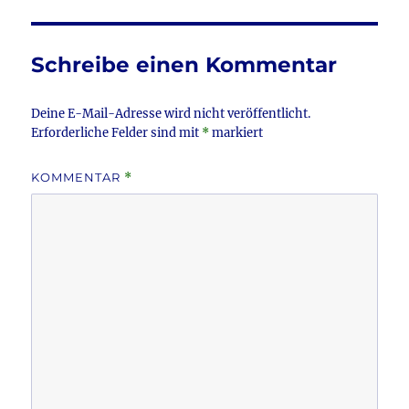
b
r
o
o
Schreibe einen Kommentar
k
Deine E-Mail-Adresse wird nicht veröffentlicht.
Erforderliche Felder sind mit
*
markiert
KOMMENTAR
*