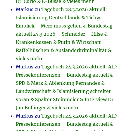
Dr. Curio & E-Busse & vieles mehr
Markus
zu
Tagebuch 28.3.2026 aktuell:
Islamisierung Deutschlands & Tichys
Einblick – Merz muss gehen & Bundestag
aktuell 27.3.2026 – Schneider – Hilse &
Krankenkassen & Putin & Wirtschaft
Raffelhüschen & Ausländerkriminalität &
vieles mehr
Markus
zu
Tagebuch 24.3.2026 aktuell: AfD-
Pressekonferenzen – Bundestag aktuell &
SPD & Merz & Ablenkung Fernandes &
Landwirtschaft & Islamisierung schreitet
voran & Spalter Steinmeier & Interview Dr.
Jan Bollinger & vieles mehr
Markus
zu
Tagebuch 24.3.2026 aktuell: AfD-
Pressekonferenzen – Bundestag aktuell &