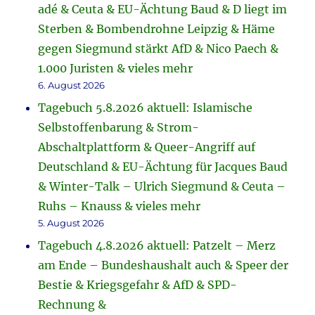
adé & Ceuta & EU-Ächtung Baud & D liegt im
Sterben & Bombendrohne Leipzig & Häme
gegen Siegmund stärkt AfD & Nico Paech &
1.000 Juristen & vieles mehr
6. August 2026
Tagebuch 5.8.2026 aktuell: Islamische
Selbstoffenbarung & Strom-
Abschaltplattform & Queer-Angriff auf
Deutschland & EU-Ächtung für Jacques Baud
& Winter-Talk – Ulrich Siegmund & Ceuta –
Ruhs – Knauss & vieles mehr
5. August 2026
Tagebuch 4.8.2026 aktuell: Patzelt – Merz
am Ende – Bundeshaushalt auch & Speer der
Bestie & Kriegsgefahr & AfD & SPD-
Rechnung &