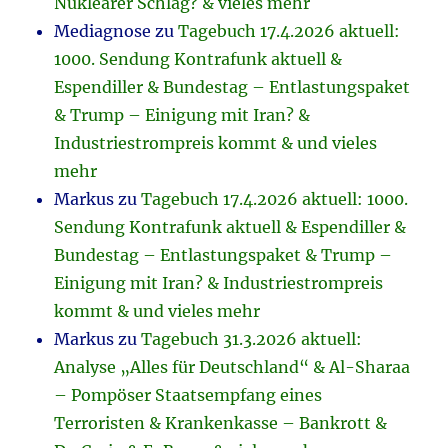
Nuklearer Schlag? & vieles mehr
Mediagnose
zu
Tagebuch 17.4.2026 aktuell:
1000. Sendung Kontrafunk aktuell &
Espendiller & Bundestag – Entlastungspaket
& Trump – Einigung mit Iran? &
Industriestrompreis kommt & und vieles
mehr
Markus
zu
Tagebuch 17.4.2026 aktuell: 1000.
Sendung Kontrafunk aktuell & Espendiller &
Bundestag – Entlastungspaket & Trump –
Einigung mit Iran? & Industriestrompreis
kommt & und vieles mehr
Markus
zu
Tagebuch 31.3.2026 aktuell:
Analyse „Alles für Deutschland“ & Al-Sharaa
– Pompöser Staatsempfang eines
Terroristen & Krankenkasse – Bankrott &