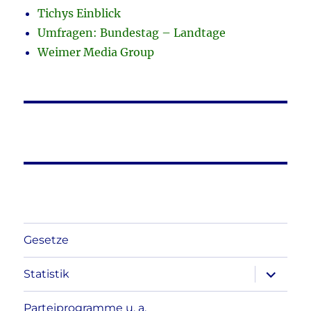
Tichys Einblick
Umfragen: Bundestag – Landtage
Weimer Media Group
Gesetze
Unterme
Statistik
anzeigen
Parteiprogramme u. a.