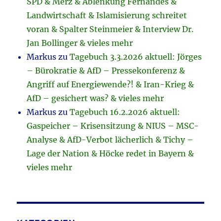
SPD & Merz & Ablenkung Fernandes &
Landwirtschaft & Islamisierung schreitet
voran & Spalter Steinmeier & Interview Dr.
Jan Bollinger & vieles mehr
Markus
zu
Tagebuch 3.3.2026 aktuell: Jörges
– Bürokratie & AfD – Pressekonferenz &
Angriff auf Energiewende?! & Iran-Krieg &
AfD – gesichert was? & vieles mehr
Markus
zu
Tagebuch 16.2.2026 aktuell:
Gaspeicher – Krisensitzung & NIUS – MSC-
Analyse & AfD-Verbot lächerlich & Tichy –
Lage der Nation & Höcke redet in Bayern &
vieles mehr