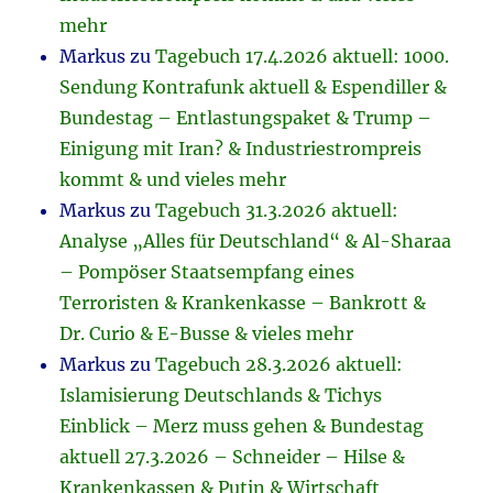
mehr
Markus
zu
Tagebuch 17.4.2026 aktuell: 1000.
Sendung Kontrafunk aktuell & Espendiller &
Bundestag – Entlastungspaket & Trump –
Einigung mit Iran? & Industriestrompreis
kommt & und vieles mehr
Markus
zu
Tagebuch 31.3.2026 aktuell:
Analyse „Alles für Deutschland“ & Al-Sharaa
– Pompöser Staatsempfang eines
Terroristen & Krankenkasse – Bankrott &
Dr. Curio & E-Busse & vieles mehr
Markus
zu
Tagebuch 28.3.2026 aktuell:
Islamisierung Deutschlands & Tichys
Einblick – Merz muss gehen & Bundestag
aktuell 27.3.2026 – Schneider – Hilse &
Krankenkassen & Putin & Wirtschaft