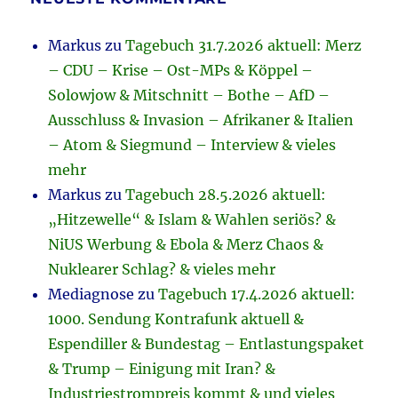
Markus
zu
Tagebuch 31.7.2026 aktuell: Merz
– CDU – Krise – Ost-MPs & Köppel –
Solowjow & Mitschnitt – Bothe – AfD –
Ausschluss & Invasion – Afrikaner & Italien
– Atom & Siegmund – Interview & vieles
mehr
Markus
zu
Tagebuch 28.5.2026 aktuell:
„Hitzewelle“ & Islam & Wahlen seriös? &
NiUS Werbung & Ebola & Merz Chaos &
Nuklearer Schlag? & vieles mehr
Mediagnose
zu
Tagebuch 17.4.2026 aktuell:
1000. Sendung Kontrafunk aktuell &
Espendiller & Bundestag – Entlastungspaket
& Trump – Einigung mit Iran? &
Industriestrompreis kommt & und vieles