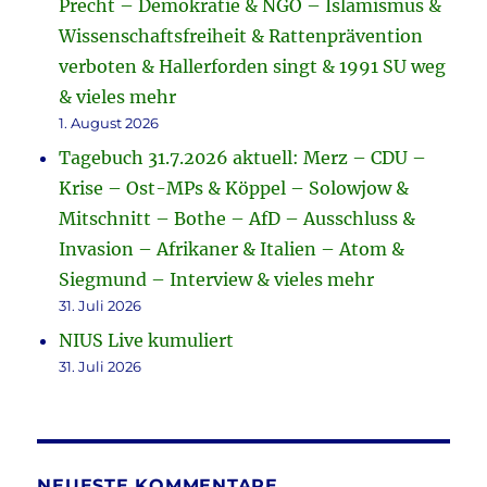
Precht – Demokratie & NGO – Islamismus &
Wissenschaftsfreiheit & Rattenprävention
verboten & Hallerforden singt & 1991 SU weg
& vieles mehr
1. August 2026
Tagebuch 31.7.2026 aktuell: Merz – CDU –
Krise – Ost-MPs & Köppel – Solowjow &
Mitschnitt – Bothe – AfD – Ausschluss &
Invasion – Afrikaner & Italien – Atom &
Siegmund – Interview & vieles mehr
31. Juli 2026
NIUS Live kumuliert
31. Juli 2026
NEUESTE KOMMENTARE