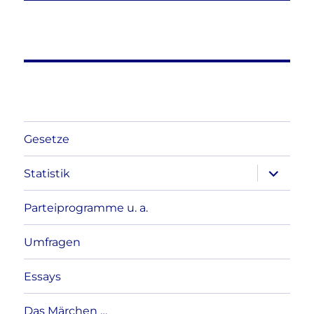
Gesetze
Unterme
Statistik
anzeigen
Parteiprogramme u. a.
Umfragen
Essays
Das Märchen …