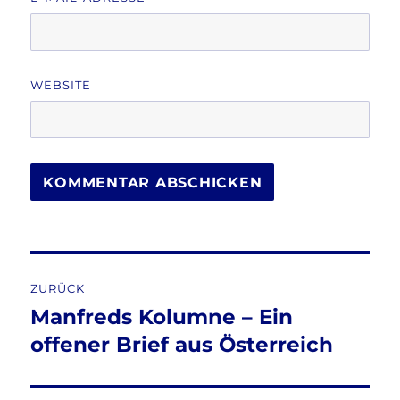
WEBSITE
Beitragsnavigation
ZURÜCK
Manfreds Kolumne – Ein
Vorheriger
Beitrag:
offener Brief aus Österreich