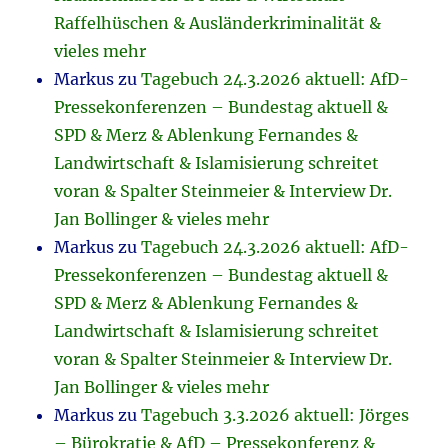
Raffelhüschen & Ausländerkriminalität &
vieles mehr
Markus
zu
Tagebuch 24.3.2026 aktuell: AfD-
Pressekonferenzen – Bundestag aktuell &
SPD & Merz & Ablenkung Fernandes &
Landwirtschaft & Islamisierung schreitet
voran & Spalter Steinmeier & Interview Dr.
Jan Bollinger & vieles mehr
Markus
zu
Tagebuch 24.3.2026 aktuell: AfD-
Pressekonferenzen – Bundestag aktuell &
SPD & Merz & Ablenkung Fernandes &
Landwirtschaft & Islamisierung schreitet
voran & Spalter Steinmeier & Interview Dr.
Jan Bollinger & vieles mehr
Markus
zu
Tagebuch 3.3.2026 aktuell: Jörges
– Bürokratie & AfD – Pressekonferenz &