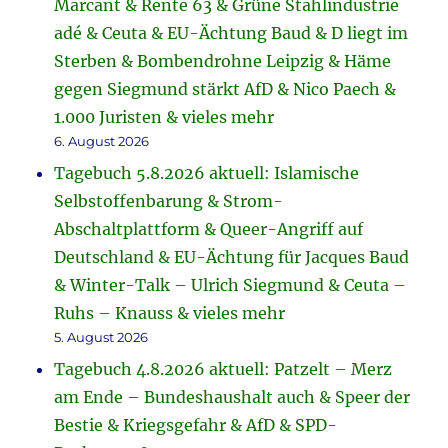
Marcant & Rente 63 & Grüne Stahlindustrie
adé & Ceuta & EU-Ächtung Baud & D liegt im
Sterben & Bombendrohne Leipzig & Häme
gegen Siegmund stärkt AfD & Nico Paech &
1.000 Juristen & vieles mehr
6. August 2026
Tagebuch 5.8.2026 aktuell: Islamische
Selbstoffenbarung & Strom-
Abschaltplattform & Queer-Angriff auf
Deutschland & EU-Ächtung für Jacques Baud
& Winter-Talk – Ulrich Siegmund & Ceuta –
Ruhs – Knauss & vieles mehr
5. August 2026
Tagebuch 4.8.2026 aktuell: Patzelt – Merz
am Ende – Bundeshaushalt auch & Speer der
Bestie & Kriegsgefahr & AfD & SPD-