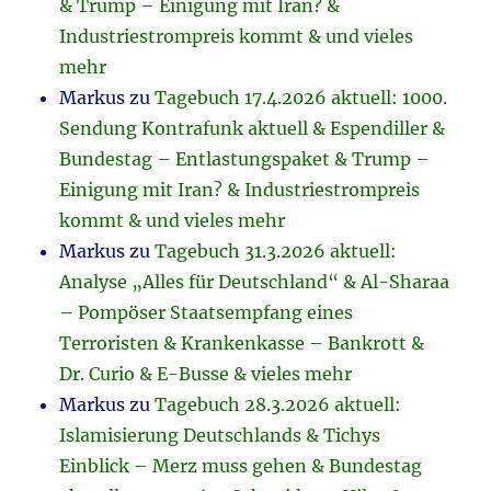
& Trump – Einigung mit Iran? &
Industriestrompreis kommt & und vieles
mehr
Markus
zu
Tagebuch 17.4.2026 aktuell: 1000.
Sendung Kontrafunk aktuell & Espendiller &
Bundestag – Entlastungspaket & Trump –
Einigung mit Iran? & Industriestrompreis
kommt & und vieles mehr
Markus
zu
Tagebuch 31.3.2026 aktuell:
Analyse „Alles für Deutschland“ & Al-Sharaa
– Pompöser Staatsempfang eines
Terroristen & Krankenkasse – Bankrott &
Dr. Curio & E-Busse & vieles mehr
Markus
zu
Tagebuch 28.3.2026 aktuell:
Islamisierung Deutschlands & Tichys
Einblick – Merz muss gehen & Bundestag