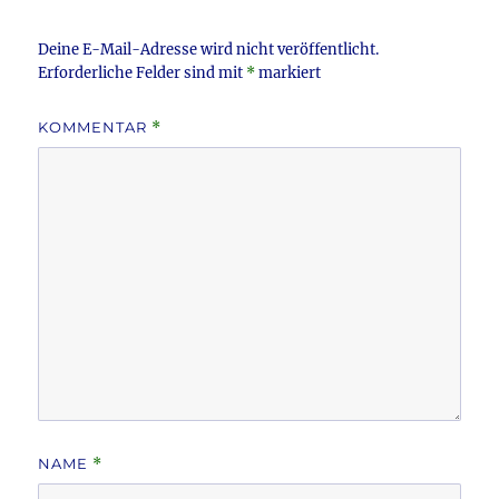
o
k
Deine E-Mail-Adresse wird nicht veröffentlicht.
Erforderliche Felder sind mit
*
markiert
KOMMENTAR
*
NAME
*