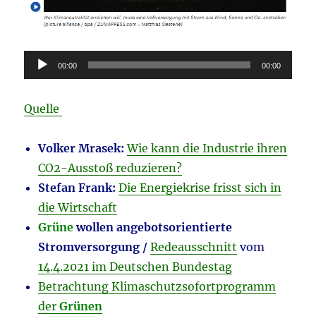
Audio-
00:00
00:00
Player
Quelle
Volker Mrasek:
Wie kann die Industrie ihren
CO2-Ausstoß reduzieren?
Stefan Frank:
Die Energiekrise frisst sich in
die Wirtschaft
Grüne
wollen angebotsorientierte
Stromversorgung /
Redeausschnitt
vom
14.4.2021 im Deutschen Bundestag
Betrachtung Klimaschutzsofortprogramm
der
Grünen