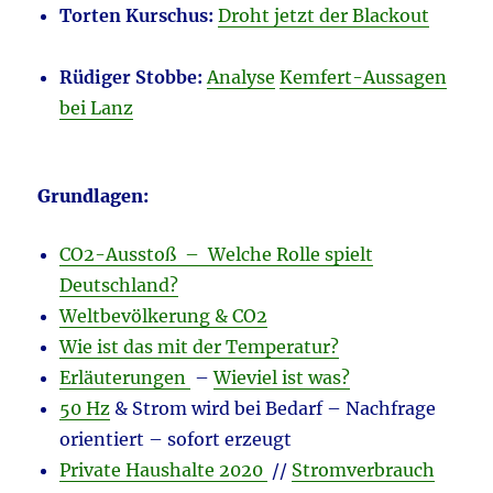
Torten Kurschus:
Droht jetzt der Blackout
Rüdiger Stobbe:
Analyse
Kemfert-Aussagen
bei Lanz
Grundlagen:
CO2-Ausstoß – Welche Rolle spielt
Deutschland?
Weltbevölkerung & CO2
Wie ist das mit der Temperatur?
Erläuterungen
–
Wieviel ist was?
50 Hz
& Strom wird bei Bedarf – Nachfrage
orientiert – sofort erzeugt
Private Haushalte 2020
//
Stromverbrauch