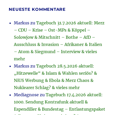
NEUESTE KOMMENTARE
Markus
zu
Tagebuch 31.7.2026 aktuell: Merz
– CDU – Krise – Ost-MPs & Köppel –
Solowjow & Mitschnitt – Bothe – AfD –
Ausschluss & Invasion – Afrikaner & Italien
– Atom & Siegmund – Interview & vieles
mehr
Markus
zu
Tagebuch 28.5.2026 aktuell:
„Hitzewelle“ & Islam & Wahlen seriös? &
NiUS Werbung & Ebola & Merz Chaos &
Nuklearer Schlag? & vieles mehr
Mediagnose
zu
Tagebuch 17.4.2026 aktuell:
1000. Sendung Kontrafunk aktuell &
Espendiller & Bundestag – Entlastungspaket