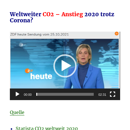
Weltweiter
CO2 – Anstieg
2020 trotz
Corona?
Video-
Player
00:00
02:31
Quelle
Statista CO2 weltweit 2020