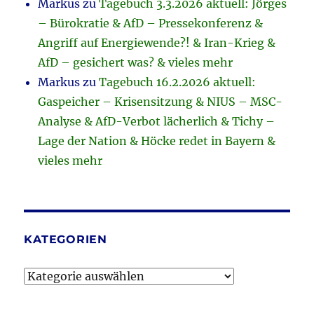
Markus
zu
Tagebuch 3.3.2026 aktuell: Jörges
– Bürokratie & AfD – Pressekonferenz &
Angriff auf Energiewende?! & Iran-Krieg &
AfD – gesichert was? & vieles mehr
Markus
zu
Tagebuch 16.2.2026 aktuell:
Gaspeicher – Krisensitzung & NIUS – MSC-
Analyse & AfD-Verbot lächerlich & Tichy –
Lage der Nation & Höcke redet in Bayern &
vieles mehr
KATEGORIEN
Kategorien