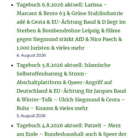
Tagebuch 6.8.2026 aktuell: Larissa –
Marcant & Rente 63 & Grüne Stahlindustrie
adé & Ceuta & EU-Ächtung Baud & D liegt im
Sterben & Bombendrohne Leipzig & Häme
gegen Siegmund stärkt AfD & Nico Paech &
1.000 Juristen & vieles mehr
6. August 2026
Tagebuch 5.8.2026 aktuell: Islamische
Selbstoffenbarung & Strom-
Abschaltplattform & Queer-Angriff auf
Deutschland & EU-Ächtung für Jacques Baud
& Winter-Talk – Ulrich Siegmund & Ceuta –
Ruhs – Knauss & vieles mehr
5. August 2026
Tagebuch 4.8.2026 aktuell: Patzelt – Merz
am Ende – Bundeshaushalt auch & Speer der