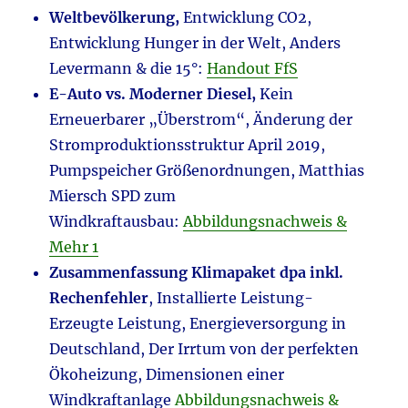
Weltbevölkerung,
Entwicklung CO2,
Entwicklung Hunger in der Welt, Anders
Levermann & die 15°:
Handout FfS
E-Auto vs. Moderner Diesel,
Kein
Erneuerbarer „Überstrom“, Änderung der
Stromproduktionsstruktur April 2019,
Pumpspeicher Größenordnungen, Matthias
Miersch SPD zum
Windkraftausbau:
Abbildungsnachweis &
Mehr 1
Zusammenfassung Klimapaket dpa inkl.
Rechenfehler
, Installierte Leistung-
Erzeugte Leistung, Energieversorgung in
Deutschland, Der Irrtum von der perfekten
Ökoheizung, Dimensionen einer
Windkraftanlage
Abbildungsnachweis &