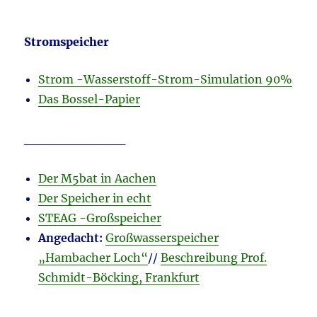
Stromspeicher
Strom -Wasserstoff-Strom-Simulation 90%
Das Bossel-Papier
___________
Der M5bat in Aachen
Der Speicher in echt
STEAG -Großspeicher
Angedacht:
Großwasserspeicher
„Hambacher Loch“
//
Beschreibung Prof.
Schmidt-Böcking, Frankfurt