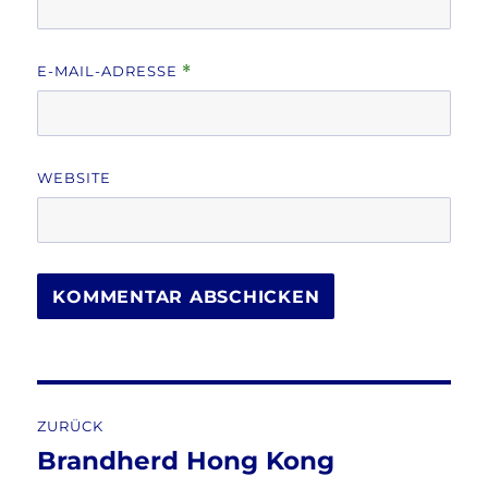
E-MAIL-ADRESSE
*
WEBSITE
Beitragsnavigation
ZURÜCK
Brandherd Hong Kong
Vorheriger