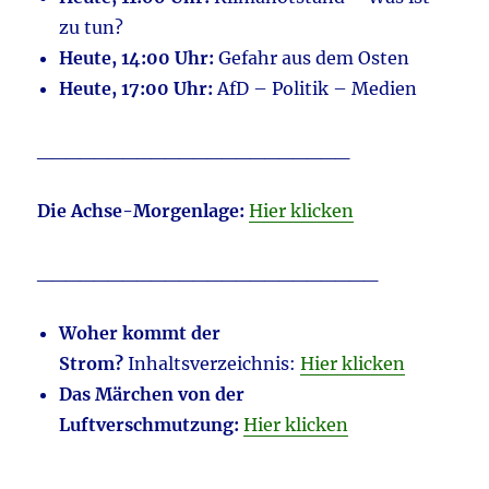
zu tun?
Heute, 14:00 Uhr:
Gefahr aus dem Osten
Heute, 17:00 Uhr:
AfD – Politik – Medien
______________________
Die Achse-Morgenlage:
Hier klicken
________________________
Woher kommt der
Strom?
Inhaltsverzeichnis:
Hier klicken
Das Märchen von der
Luftverschmutzung:
Hier klicken
________________________