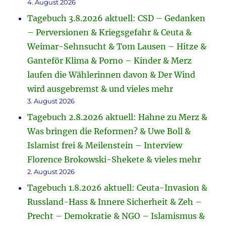
4. August 2026
Tagebuch 3.8.2026 aktuell: CSD – Gedanken
– Perversionen & Kriegsgefahr & Ceuta &
Weimar-Sehnsucht & Tom Lausen – Hitze &
Ganteför Klima & Porno – Kinder & Merz
laufen die Wählerinnen davon & Der Wind
wird ausgebremst & und vieles mehr
3. August 2026
Tagebuch 2.8.2026 aktuell: Hahne zu Merz &
Was bringen die Reformen? & Uwe Boll &
Islamist frei & Meilenstein – Interview
Florence Brokowski-Shekete & vieles mehr
2. August 2026
Tagebuch 1.8.2026 aktuell: Ceuta-Invasion &
Russland-Hass & Innere Sicherheit & Zeh –
Precht – Demokratie & NGO – Islamismus &