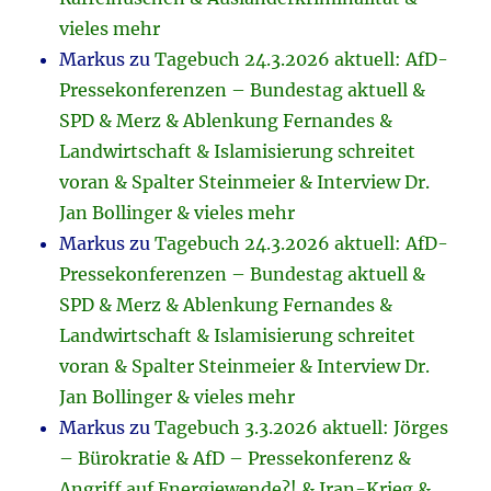
vieles mehr
Markus
zu
Tagebuch 24.3.2026 aktuell: AfD-
Pressekonferenzen – Bundestag aktuell &
SPD & Merz & Ablenkung Fernandes &
Landwirtschaft & Islamisierung schreitet
voran & Spalter Steinmeier & Interview Dr.
Jan Bollinger & vieles mehr
Markus
zu
Tagebuch 24.3.2026 aktuell: AfD-
Pressekonferenzen – Bundestag aktuell &
SPD & Merz & Ablenkung Fernandes &
Landwirtschaft & Islamisierung schreitet
voran & Spalter Steinmeier & Interview Dr.
Jan Bollinger & vieles mehr
Markus
zu
Tagebuch 3.3.2026 aktuell: Jörges
– Bürokratie & AfD – Pressekonferenz &
Angriff auf Energiewende?! & Iran-Krieg &