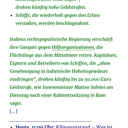
drohen künftig hohe Geldstrafen.
Schiffe, die wiederholt gegen den Erlass
verstoßen, werden beschlagnahmt.
I
taliens rechtspopulistische Regierung verschärft
ihre Gangart gegen
Hilfsorganisationen
, die
Flüchtlinge aus dem Mittelmeer retten. Kapitänen,
Eignern und Betreibern von Schiffen, die „ohne
Genehmigung in italienische Hoheitsgewässer
eindringen“, drohen künftig bis zu 50.000 Euro
Geldstrafe, wie Innenminister Matteo Salvini am
Dienstag nach einer Kabinettssitzung in Rom
sagte.
[…]
______________________
Heute, 11:00 Uhr:
Klimanotstand – Was ist