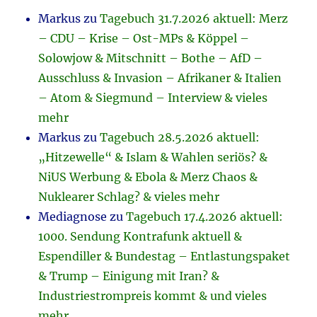
Markus
zu
Tagebuch 31.7.2026 aktuell: Merz
– CDU – Krise – Ost-MPs & Köppel –
Solowjow & Mitschnitt – Bothe – AfD –
Ausschluss & Invasion – Afrikaner & Italien
– Atom & Siegmund – Interview & vieles
mehr
Markus
zu
Tagebuch 28.5.2026 aktuell:
„Hitzewelle“ & Islam & Wahlen seriös? &
NiUS Werbung & Ebola & Merz Chaos &
Nuklearer Schlag? & vieles mehr
Mediagnose
zu
Tagebuch 17.4.2026 aktuell:
1000. Sendung Kontrafunk aktuell &
Espendiller & Bundestag – Entlastungspaket
& Trump – Einigung mit Iran? &
Industriestrompreis kommt & und vieles
mehr