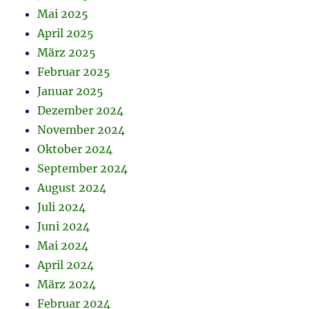
Mai 2025
April 2025
März 2025
Februar 2025
Januar 2025
Dezember 2024
November 2024
Oktober 2024
September 2024
August 2024
Juli 2024
Juni 2024
Mai 2024
April 2024
März 2024
Februar 2024