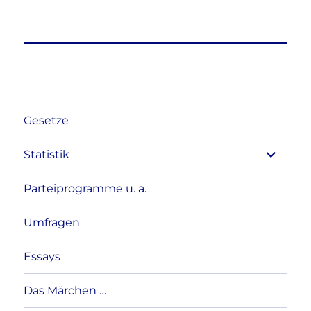
Gesetze
Unterme
Statistik
anzeigen
Parteiprogramme u. a.
Umfragen
Essays
Das Märchen …