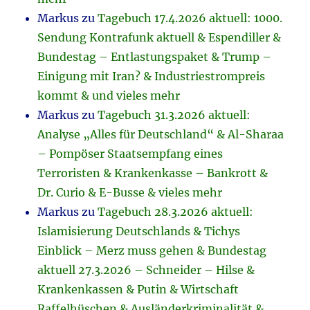
Markus
zu
Tagebuch 17.4.2026 aktuell: 1000.
Sendung Kontrafunk aktuell & Espendiller &
Bundestag – Entlastungspaket & Trump –
Einigung mit Iran? & Industriestrompreis
kommt & und vieles mehr
Markus
zu
Tagebuch 31.3.2026 aktuell:
Analyse „Alles für Deutschland“ & Al-Sharaa
– Pompöser Staatsempfang eines
Terroristen & Krankenkasse – Bankrott &
Dr. Curio & E-Busse & vieles mehr
Markus
zu
Tagebuch 28.3.2026 aktuell:
Islamisierung Deutschlands & Tichys
Einblick – Merz muss gehen & Bundestag
aktuell 27.3.2026 – Schneider – Hilse &
Krankenkassen & Putin & Wirtschaft
Raffelhüschen & Ausländerkriminalität &