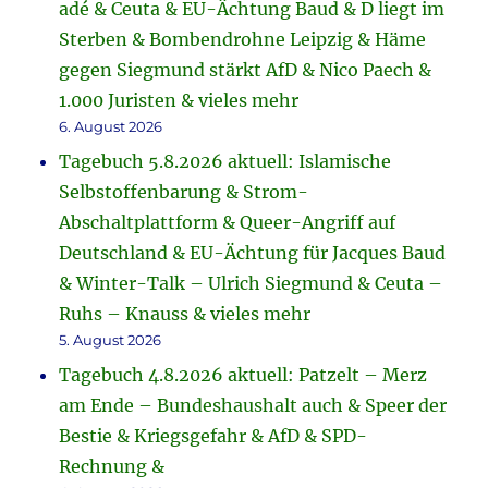
adé & Ceuta & EU-Ächtung Baud & D liegt im
Sterben & Bombendrohne Leipzig & Häme
gegen Siegmund stärkt AfD & Nico Paech &
1.000 Juristen & vieles mehr
6. August 2026
Tagebuch 5.8.2026 aktuell: Islamische
Selbstoffenbarung & Strom-
Abschaltplattform & Queer-Angriff auf
Deutschland & EU-Ächtung für Jacques Baud
& Winter-Talk – Ulrich Siegmund & Ceuta –
Ruhs – Knauss & vieles mehr
5. August 2026
Tagebuch 4.8.2026 aktuell: Patzelt – Merz
am Ende – Bundeshaushalt auch & Speer der
Bestie & Kriegsgefahr & AfD & SPD-
Rechnung &