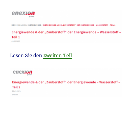
Lesen Sie den
zweiten Teil
________