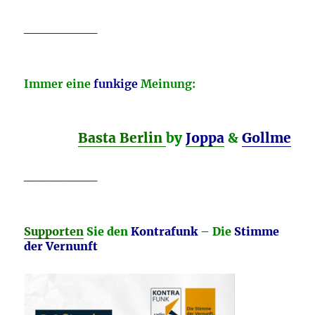
________
Immer eine
funkige
Meinung:
Basta Berlin
by
Joppa
&
Gollme
________
Supporten
Sie den
Kontrafunk
– Die
Stimme
der Vernunft