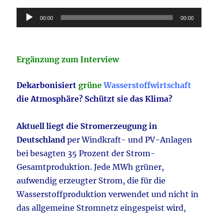
Audio-
00:00
00:00
Player
Ergänzung zum Interview
Dekarbonisiert
grüne
Wasserstoffwirtschaft
die Atmosphäre? Schützt sie das Klima?
Aktuell liegt die Stromerzeugung in
Deutschland
per Windkraft- und PV-Anlagen
bei besagten 35 Prozent der Strom-
Gesamtproduktion. Jede MWh grüner,
aufwendig erzeugter Strom, die für die
Wasserstoffproduktion verwendet und nicht in
das allgemeine Stromnetz eingespeist wird,