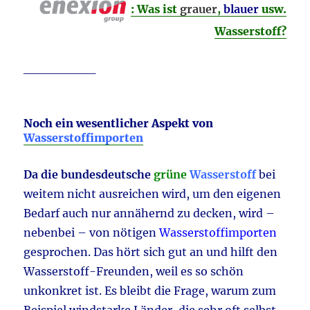
: Was ist
grauer
,
blauer
usw.
Wasserstoff?
________
Noch ein wesentlicher Aspekt von
Wasserstoffimporten
Da die bundesdeutsche
grüne
Wasserstoff
bei
weitem nicht ausreichen wird, um den eigenen
Bedarf auch nur annähernd zu decken, wird –
nebenbei – von nötigen
Wasserstoffimporten
gesprochen. Das hört sich gut an und hilft den
Wasserstoff-Freunden, weil es so schön
unkonkret ist. Es bleibt die Frage, warum zum
Beispiel windstarke Länder, die sehr oft selbst