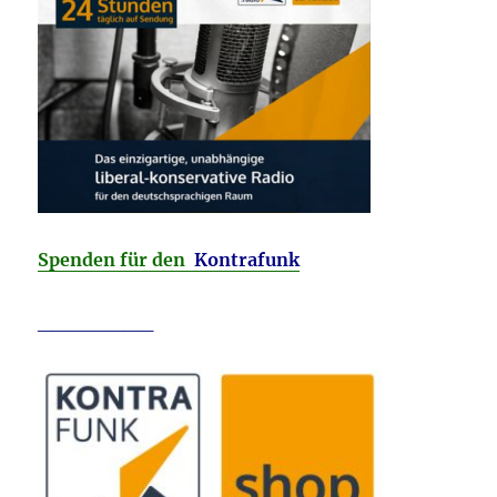
Spenden für den
Kontrafunk
________