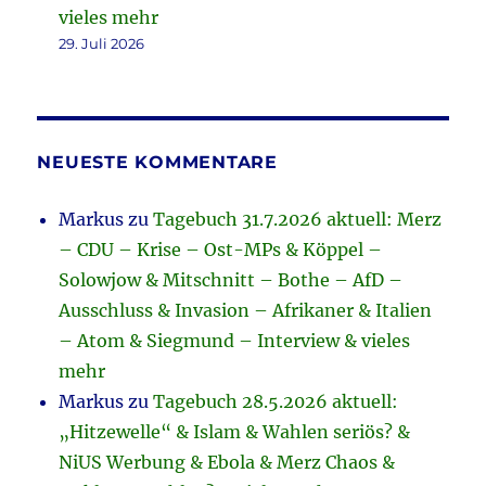
vieles mehr
29. Juli 2026
NEUESTE KOMMENTARE
Markus
zu
Tagebuch 31.7.2026 aktuell: Merz
– CDU – Krise – Ost-MPs & Köppel –
Solowjow & Mitschnitt – Bothe – AfD –
Ausschluss & Invasion – Afrikaner & Italien
– Atom & Siegmund – Interview & vieles
mehr
Markus
zu
Tagebuch 28.5.2026 aktuell:
„Hitzewelle“ & Islam & Wahlen seriös? &
NiUS Werbung & Ebola & Merz Chaos &