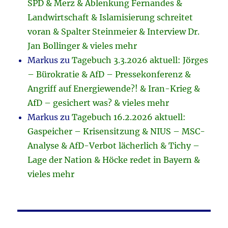
SPD & Merz & Ablenkung Fernandes &
Landwirtschaft & Islamisierung schreitet
voran & Spalter Steinmeier & Interview Dr.
Jan Bollinger & vieles mehr
Markus
zu
Tagebuch 3.3.2026 aktuell: Jörges
– Bürokratie & AfD – Pressekonferenz &
Angriff auf Energiewende?! & Iran-Krieg &
AfD – gesichert was? & vieles mehr
Markus
zu
Tagebuch 16.2.2026 aktuell:
Gaspeicher – Krisensitzung & NIUS – MSC-
Analyse & AfD-Verbot lächerlich & Tichy –
Lage der Nation & Höcke redet in Bayern &
vieles mehr