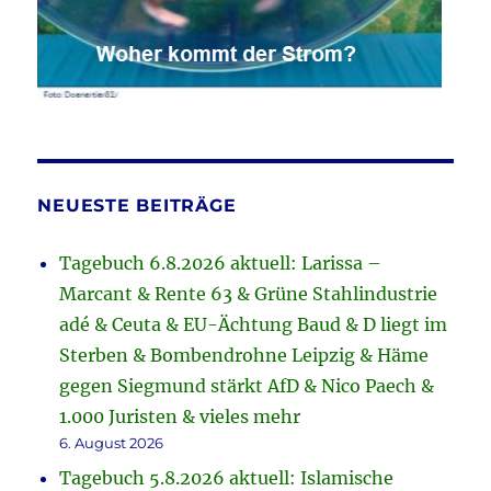
NEUESTE BEITRÄGE
Tagebuch 6.8.2026 aktuell: Larissa –
Marcant & Rente 63 & Grüne Stahlindustrie
adé & Ceuta & EU-Ächtung Baud & D liegt im
Sterben & Bombendrohne Leipzig & Häme
gegen Siegmund stärkt AfD & Nico Paech &
1.000 Juristen & vieles mehr
6. August 2026
Tagebuch 5.8.2026 aktuell: Islamische