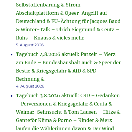
Selbstoffenbarung & Strom-
Abschaltplattform & Queer-Angriff auf
Deutschland & EU-Ächtung für Jacques Baud
& Winter-Talk – Ulrich Siegmund & Ceuta –
Ruhs – Knauss & vieles mehr
5. August 2026
Tagebuch 4.8.2026 aktuell: Patzelt – Merz
am Ende – Bundeshaushalt auch & Speer der
Bestie & Kriegsgefahr & AfD & SPD-
Rechnung &
4. August 2026
Tagebuch 3.8.2026 aktuell: CSD – Gedanken
– Perversionen & Kriegsgefahr & Ceuta &
Weimar-Sehnsucht & Tom Lausen – Hitze &
Ganteför Klima & Porno – Kinder & Merz
laufen die Wählerinnen davon & Der Wind