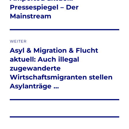
Pressespiegel – Der
Mainstream
WEITER
Asyl & Migration & Flucht
Nächster
Beitrag:
aktuell: Auch illegal
zugewanderte
Wirtschaftsmigranten stellen
Asylanträge …