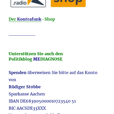
Der
Kontrafunk
–
Shop
________
Unterstützen Sie auch den
Politikblog
ME
DIAGNOSE
Spenden
überweisen Sie bitte auf das Konto
von
Rüdiger St0bbe
Sparkasse Aachen
IBAN DE683905000010723540 51
BIC AACSDE33XXX