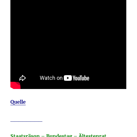
Quelle
________
Staatsräson – Bundestag – Ältestenrat