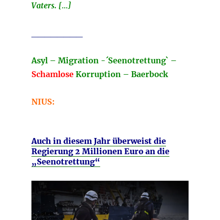
Vaters. […]
________
Asyl – Migration -´Seenotrettung` –
Schamlose
Korruption – Baerbock
NIUS:
Auch in diesem Jahr überweist die
Regierung 2 Millionen Euro an die
„Seenotrettung“