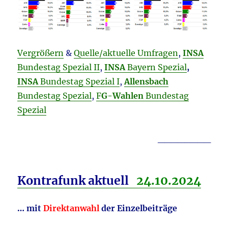
Vergrößern
&
Quelle/aktuelle Umfragen
,
INSA
Bundestag Spezial II
,
INSA
Bayern Spezial
,
INSA
Bundestag Spezial I
,
Allensbach
Bundestag Spezial
,
F
G-Wahlen
Bundestag
Spezial
________
Kontrafunk aktuell
24.10
.2024
… mit
Direktanwahl
der Einzelbeiträge