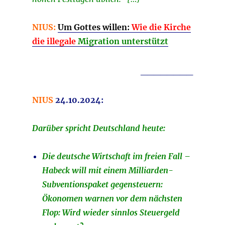
NIUS:
Um Gottes willen:
Wie die Kirche
die illegale
Migration unterstützt
________
NIUS
24.10.2024:
Darüber spricht Deutschland heute:
Die deutsche Wirtschaft im freien Fall –
Habeck will mit einem Milliarden-
Subventionspaket gegensteuern:
Ökonomen warnen vor dem nächsten
Flop: Wird wieder sinnlos Steuergeld