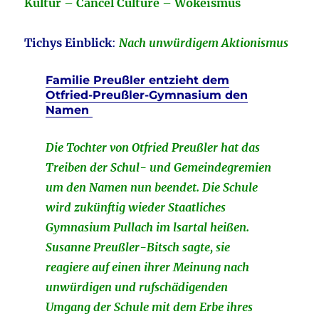
Kultur – Cancel Culture – Wokeismus
Tichys Einblick
:
Nach unwürdigem Aktionismus
Familie Preußler entzieht dem
Otfried-Preußler-Gymnasium den
Namen
Die Tochter von Otfried Preußler hat das
Treiben der Schul- und Gemeindegremien
um den Namen nun beendet. Die Schule
wird zukünftig wieder Staatliches
Gymnasium Pullach im lsartal heißen.
Susanne Preußler-Bitsch sagte, sie
reagiere auf einen ihrer Meinung nach
unwürdigen und rufschädigenden
Umgang der Schule mit dem Erbe ihres