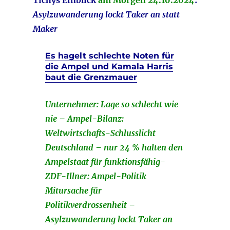
Asylzuwanderung lockt Taker an statt
Maker
Es hagelt schlechte Noten für
die Ampel und Kamala Harris
baut die Grenzmauer
Unternehmer: Lage so schlecht wie
nie – Ampel-Bilanz:
Weltwirtschafts-Schlusslicht
Deutschland – nur 24 % halten den
Ampelstaat für funktionsfähig-
ZDF-Illner: Ampel-Politik
Mitursache für
Politikverdrossenheit –
Asylzuwanderung lockt Taker an