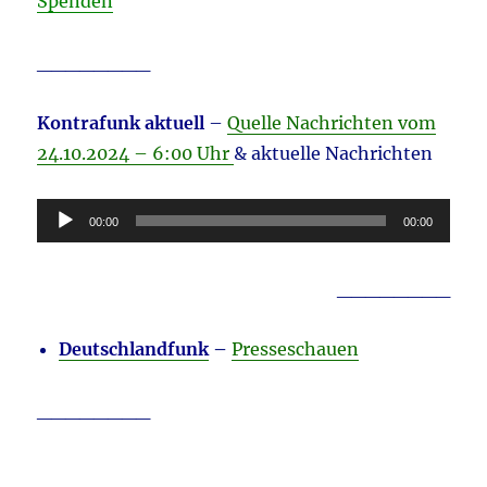
Spenden
________
Kontrafunk aktuell
–
Quelle Nachrichten vom
24.10
.2024 – 6:00 Uhr
& aktuelle Nachrichten
Audio-
00:00
00:00
Player
________
Deutschlandfunk
–
Presseschauen
________