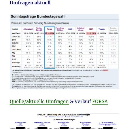
Umfragen aktuell
Quelle/aktuelle Umfragen
& Verlauf
FORSA