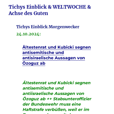
Tichys
Einblick
& WELTWOCHE &
Achse des Guten
Tichys Einblick Morgenwecker
24.10
.2024:
Ältestenrat und Kubicki segnen
antisemitische und
antisiraelische Aussagen von
Özoguz ab
Ältestenrat und Kubicki segnen
antisemitische und
antiisraelische Aussagen von
Özoguz ab ++ Stabsunteroffizier
der Bundeswehr muss eine
Haftstrafe verbüßen, weil er im