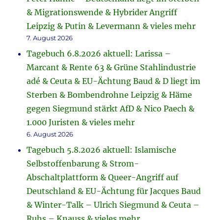
& Migrationswende & Hybrider Angriff
Leipzig & Putin & Levermann & vieles mehr
7. August 2026
Tagebuch 6.8.2026 aktuell: Larissa –
Marcant & Rente 63 & Grüne Stahlindustrie
adé & Ceuta & EU-Ächtung Baud & D liegt im
Sterben & Bombendrohne Leipzig & Häme
gegen Siegmund stärkt AfD & Nico Paech &
1.000 Juristen & vieles mehr
6. August 2026
Tagebuch 5.8.2026 aktuell: Islamische
Selbstoffenbarung & Strom-
Abschaltplattform & Queer-Angriff auf
Deutschland & EU-Ächtung für Jacques Baud
& Winter-Talk – Ulrich Siegmund & Ceuta –
Ruhs – Knauss & vieles mehr