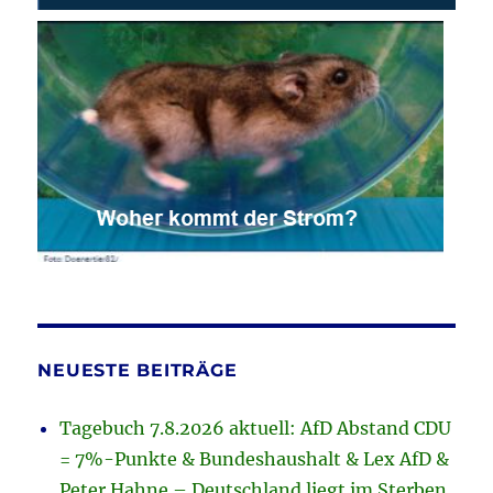
NEUESTE BEITRÄGE
Tagebuch 7.8.2026 aktuell: AfD Abstand CDU
= 7%-Punkte & Bundeshaushalt & Lex AfD &
Peter Hahne – Deutschland liegt im Sterben