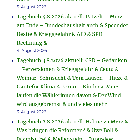
5. August 2026
Tagebuch 4.8.2026 aktuell: Patzelt – Merz
am Ende – Bundeshaushalt auch & Speer der
Bestie & Kriegsgefahr & AfD & SPD-
Rechnung &
4. August 2026
Tagebuch 3.8.2026 aktuell: CSD – Gedanken
– Perversionen & Kriegsgefahr & Ceuta &
Weimar-Sehnsucht & Tom Lausen – Hitze &
Ganteför Klima & Porno – Kinder & Merz
laufen die Wählerinnen davon & Der Wind
wird ausgebremst & und vieles mehr
3. August 2026
Tagebuch 2.8.2026 aktuell: Hahne zu Merz &
Was bringen die Reformen? & Uwe Boll &
Islamist frei & Meilenstein – Interview