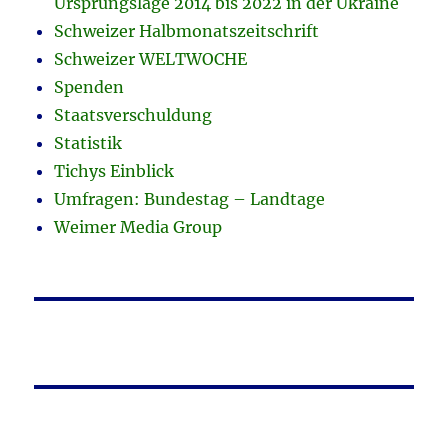
Ursprungslage 2014 bis 2022 in der Ukraine
Schweizer Halbmonatszeitschrift
Schweizer WELTWOCHE
Spenden
Staatsverschuldung
Statistik
Tichys Einblick
Umfragen: Bundestag – Landtage
Weimer Media Group