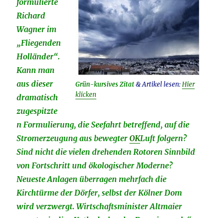
formulierte
Richard
Wagner im
„Fliegenden
Holländer“.
Kann man
aus dieser
Grün-kursives Zitat
& Artikel lesen:
Hier
klicken
dramatisch
zugespitzte
n Formulierung, die Seefahrt betreffend, auf die
Stromerzeugung aus bewegter
OK
Luft folgern?
Sind nicht die vielen drehenden Rotoren Sinnbild
von Fortschritt und ökologischer Moderne?
Neueste Anlagen überragen mehrfach die
Kirchtürme der Dörfer, selbst der Kölner Dom
wird verzwergt. Wirtschaftsminister Altmaier