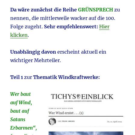
Da wäre zunächst die Reihe
GRÜNSPRECH
zu
nennen, die mittlerweile wacker auf die 100.
Folge zugeht.
Sehr empfehlenswert:
Hier
klicken
.
Unabhängig davon
erscheint aktuell ein
wichtiger Mehrteiler.
Teil 1
zur
Thematik Windkraftwerke:
Wer baut
auf Wind,
baut auf
Satans
Erbarmen“,