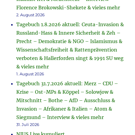
Florence Brokowski-Shekete & vieles mehr
2. August 2026
Tagebuch 1.8.2026 aktuell: Ceuta-Invasion &
Russland-Hass & Innere Sicherheit & Zeh –
Precht – Demokratie & NGO – Islamismus &
Wissenschaftsfreiheit & Rattenprävention
verboten & Hallerforden singt & 1991 SU weg
& vieles mehr
1. August 2026
Tagebuch 31.7.2026 aktuell: Merz – CDU –
Krise – Ost-MPs & Köppel – Solowjow &
Mitschnitt – Bothe – AfD – Ausschluss &
Invasion – Afrikaner & Italien – Atom &
Siegmund – Interview & vieles mehr
31. Juli 2026
NIUS Live kumuliert