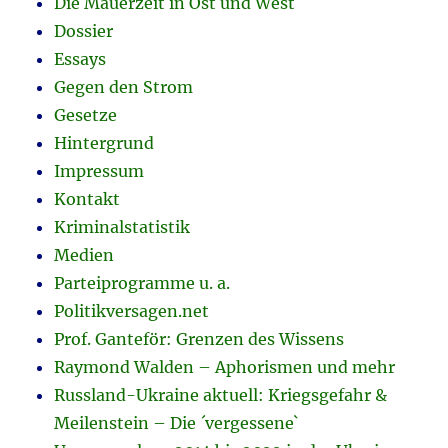
Die Mauerzeit in Ost und West
Dossier
Essays
Gegen den Strom
Gesetze
Hintergrund
Impressum
Kontakt
Kriminalstatistik
Medien
Parteiprogramme u. a.
Politikversagen.net
Prof. Ganteför: Grenzen des Wissens
Raymond Walden – Aphorismen und mehr
Russland-Ukraine aktuell: Kriegsgefahr &
Meilenstein – Die ´vergessene`