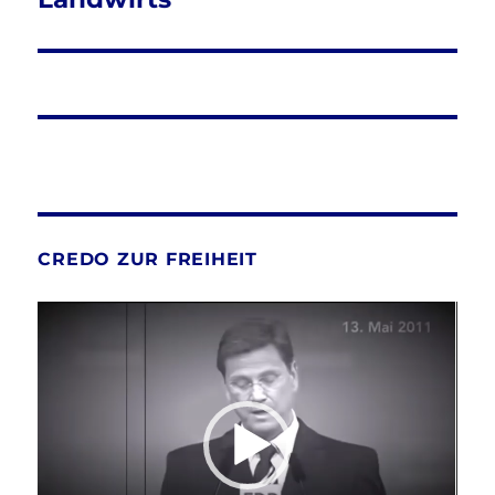
CREDO ZUR FREIHEIT
Video-
Player