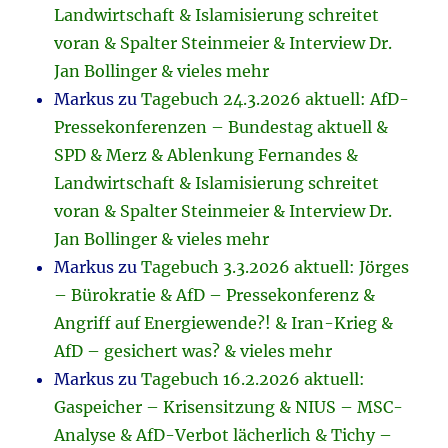
Landwirtschaft & Islamisierung schreitet
voran & Spalter Steinmeier & Interview Dr.
Jan Bollinger & vieles mehr
Markus
zu
Tagebuch 24.3.2026 aktuell: AfD-
Pressekonferenzen – Bundestag aktuell &
SPD & Merz & Ablenkung Fernandes &
Landwirtschaft & Islamisierung schreitet
voran & Spalter Steinmeier & Interview Dr.
Jan Bollinger & vieles mehr
Markus
zu
Tagebuch 3.3.2026 aktuell: Jörges
– Bürokratie & AfD – Pressekonferenz &
Angriff auf Energiewende?! & Iran-Krieg &
AfD – gesichert was? & vieles mehr
Markus
zu
Tagebuch 16.2.2026 aktuell:
Gaspeicher – Krisensitzung & NIUS – MSC-
Analyse & AfD-Verbot lächerlich & Tichy –