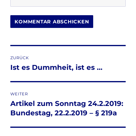
Beitragsnavigation
ZURÜCK
Ist es Dummheit, ist es …
Vorheriger
Beitrag:
WEITER
Artikel zum Sonntag 24.2.2019:
Nächster
Beitrag:
Bundestag, 22.2.2019 – § 219a