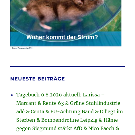
NEUESTE BEITRÄGE
Tagebuch 6.8.2026 aktuell: Larissa –
Marcant & Rente 63 & Grüne Stahlindustrie
adé & Ceuta & EU-Ächtung Baud & D liegt im
Sterben & Bombendrohne Leipzig & Häme
gegen Siegmund stärkt AfD & Nico Paech &