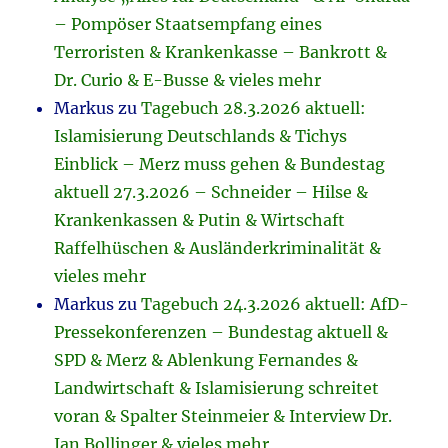
– Pompöser Staatsempfang eines
Terroristen & Krankenkasse – Bankrott &
Dr. Curio & E-Busse & vieles mehr
Markus
zu
Tagebuch 28.3.2026 aktuell:
Islamisierung Deutschlands & Tichys
Einblick – Merz muss gehen & Bundestag
aktuell 27.3.2026 – Schneider – Hilse &
Krankenkassen & Putin & Wirtschaft
Raffelhüschen & Ausländerkriminalität &
vieles mehr
Markus
zu
Tagebuch 24.3.2026 aktuell: AfD-
Pressekonferenzen – Bundestag aktuell &
SPD & Merz & Ablenkung Fernandes &
Landwirtschaft & Islamisierung schreitet
voran & Spalter Steinmeier & Interview Dr.
Jan Bollinger & vieles mehr