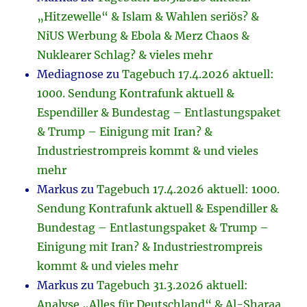
„Hitzewelle“ & Islam & Wahlen seriös? &
NiUS Werbung & Ebola & Merz Chaos &
Nuklearer Schlag? & vieles mehr
Mediagnose
zu
Tagebuch 17.4.2026 aktuell:
1000. Sendung Kontrafunk aktuell &
Espendiller & Bundestag – Entlastungspaket
& Trump – Einigung mit Iran? &
Industriestrompreis kommt & und vieles
mehr
Markus
zu
Tagebuch 17.4.2026 aktuell: 1000.
Sendung Kontrafunk aktuell & Espendiller &
Bundestag – Entlastungspaket & Trump –
Einigung mit Iran? & Industriestrompreis
kommt & und vieles mehr
Markus
zu
Tagebuch 31.3.2026 aktuell:
Analyse „Alles für Deutschland“ & Al-Sharaa