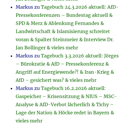
Markus
zu
Tagebuch 24.3.2026 aktuell: AfD-
Pressekonferenzen – Bundestag aktuell &
SPD & Merz & Ablenkung Fernandes &
Landwirtschaft & Islamisierung schreitet
voran & Spalter Steinmeier & Interview Dr.
Jan Bollinger & vieles mehr
Markus
zu
Tagebuch 3.3.2026 aktuell: Jörges
– Bürokratie & AfD – Pressekonferenz &
Angriff auf Energiewende?! & Iran-Krieg &
AfD – gesichert was? & vieles mehr
Markus
zu
Tagebuch 16.2.2026 aktuell:
Gaspeicher – Krisensitzung & NIUS – MSC-
Analyse & AfD-Verbot lächerlich & Tichy –
Lage der Nation & Höcke redet in Bayern &
vieles mehr