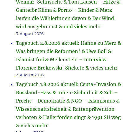
Weimar-Sehnsucht & Tom Lausen – Hitze &
Ganteför Klima & Porno – Kinder & Merz
laufen die Wählerinnen davon & Der Wind
wird ausgebremst & und vieles mehr
3. August 2026
Tagebuch 2.8.2026 aktuell: Hahne zu Merz &
Was bringen die Reformen? & Uwe Boll &
Islamist frei & Meilenstein – Interview
Florence Brokowski-Shekete & vieles mehr
2. August 2026
Tagebuch 1.8.2026 aktuell: Ceuta-Invasion &
Russland-Hass & Innere Sicherheit & Zeh –
Precht – Demokratie & NGO – Islamismus &
Wissenschaftsfreiheit & Rattenprävention
verboten & Hallerforden singt & 1991 SU weg
& vieles mehr