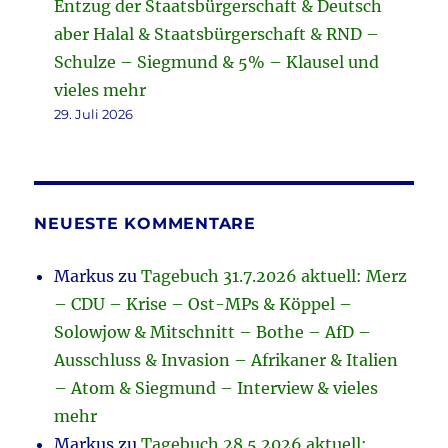
Entzug der Staatsbürgerschaft & Deutsch
aber Halal & Staatsbürgerschaft & RND –
Schulze – Siegmund & 5% – Klausel und
vieles mehr
29. Juli 2026
NEUESTE KOMMENTARE
Markus
zu
Tagebuch 31.7.2026 aktuell: Merz
– CDU – Krise – Ost-MPs & Köppel –
Solowjow & Mitschnitt – Bothe – AfD –
Ausschluss & Invasion – Afrikaner & Italien
– Atom & Siegmund – Interview & vieles
mehr
Markus
zu
Tagebuch 28.5.2026 aktuell: