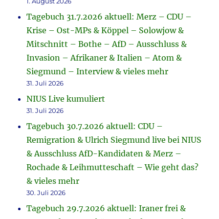
1. August 2026
Tagebuch 31.7.2026 aktuell: Merz – CDU –
Krise – Ost-MPs & Köppel – Solowjow &
Mitschnitt – Bothe – AfD – Ausschluss &
Invasion – Afrikaner & Italien – Atom &
Siegmund – Interview & vieles mehr
31. Juli 2026
NIUS Live kumuliert
31. Juli 2026
Tagebuch 30.7.2026 aktuell: CDU –
Remigration & Ulrich Siegmund live bei NIUS
& Ausschluss AfD-Kandidaten & Merz –
Rochade & Leihmutteschaft – Wie geht das?
& vieles mehr
30. Juli 2026
Tagebuch 29.7.2026 aktuell: Iraner frei &