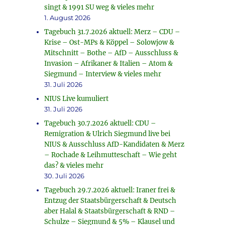
singt & 1991 SU weg & vieles mehr
1. August 2026
Tagebuch 31.7.2026 aktuell: Merz – CDU –
Krise – Ost-MPs & Köppel – Solowjow &
Mitschnitt – Bothe – AfD – Ausschluss &
Invasion – Afrikaner & Italien – Atom &
Siegmund – Interview & vieles mehr
31. Juli 2026
NIUS Live kumuliert
31. Juli 2026
Tagebuch 30.7.2026 aktuell: CDU –
Remigration & Ulrich Siegmund live bei
NIUS & Ausschluss AfD-Kandidaten & Merz
– Rochade & Leihmutteschaft – Wie geht
das? & vieles mehr
30. Juli 2026
Tagebuch 29.7.2026 aktuell: Iraner frei &
Entzug der Staatsbürgerschaft & Deutsch
aber Halal & Staatsbürgerschaft & RND –
Schulze – Siegmund & 5% – Klausel und