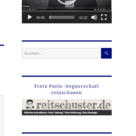
00:00
02:22
SUCHEN
Suche
nach:
Trotz Putin-Gegnerschaft
reinschauen