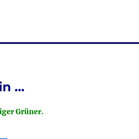
in …
iger Grüner.