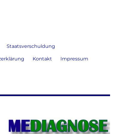
 Bild frei zu äußern und zu
Staatsverschuldung
erklärung
Kontakt
Impressum