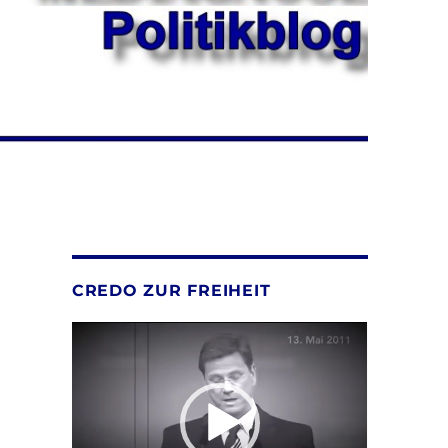
CREDO ZUR FREIHEIT
Video-
Player