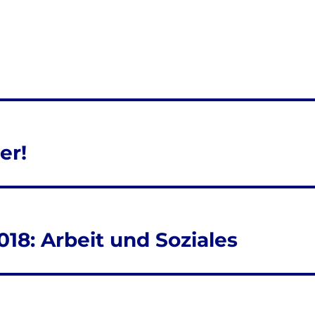
er!
18: Arbeit und Soziales