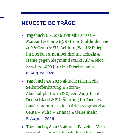
NEUESTE BEITRÄGE
Tagebuch 6.8.2026 aktuell: Larissa –
Marcant & Rente 63 & Grüne Stahlindustrie
adé & Ceuta & EU-Ächtung Baud & D liegt
im Sterben & Bombendrohne Leipzig &
Häme gegen Siegmund stärkt AfD & Nico
Paech & 1.000 Juristen & vieles mehr
6. August 2026
Tagebuch 5.8.2026 aktuell: Islamische
Selbstoffenbarung & Strom-
Abschaltplattform & Queer-Angriff auf
Deutschland & EU-Ächtung für Jacques
Baud & Winter-Talk – Ulrich Siegmund &
Ceuta – Ruhs – Knauss & vieles mehr
5. August 2026
Tagebuch 4.8.2026 aktuell: Patzelt – Merz