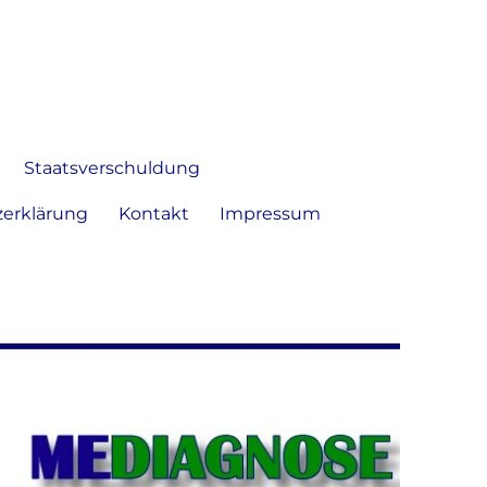
 Bild frei zu äußern und zu
Staatsverschuldung
erklärung
Kontakt
Impressum