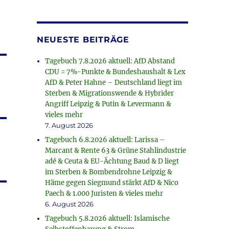
NEUESTE BEITRÄGE
Tagebuch 7.8.2026 aktuell: AfD Abstand
CDU = 7%-Punkte & Bundeshaushalt & Lex
AfD & Peter Hahne – Deutschland liegt im
Sterben & Migrationswende & Hybrider
Angriff Leipzig & Putin & Levermann &
vieles mehr
7. August 2026
Tagebuch 6.8.2026 aktuell: Larissa –
Marcant & Rente 63 & Grüne Stahlindustrie
adé & Ceuta & EU-Ächtung Baud & D liegt
im Sterben & Bombendrohne Leipzig &
Häme gegen Siegmund stärkt AfD & Nico
Paech & 1.000 Juristen & vieles mehr
6. August 2026
Tagebuch 5.8.2026 aktuell: Islamische