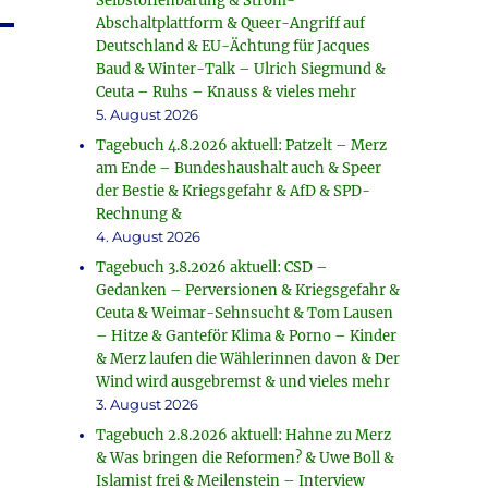
Selbstoffenbarung & Strom-
Abschaltplattform & Queer-Angriff auf
Deutschland & EU-Ächtung für Jacques
Baud & Winter-Talk – Ulrich Siegmund &
Ceuta – Ruhs – Knauss & vieles mehr
5. August 2026
Tagebuch 4.8.2026 aktuell: Patzelt – Merz
am Ende – Bundeshaushalt auch & Speer
der Bestie & Kriegsgefahr & AfD & SPD-
Rechnung &
4. August 2026
Tagebuch 3.8.2026 aktuell: CSD –
Gedanken – Perversionen & Kriegsgefahr &
Ceuta & Weimar-Sehnsucht & Tom Lausen
– Hitze & Ganteför Klima & Porno – Kinder
& Merz laufen die Wählerinnen davon & Der
Wind wird ausgebremst & und vieles mehr
3. August 2026
Tagebuch 2.8.2026 aktuell: Hahne zu Merz
& Was bringen die Reformen? & Uwe Boll &
Islamist frei & Meilenstein – Interview