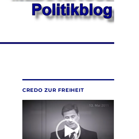
CREDO ZUR FREIHEIT
Video-
Player