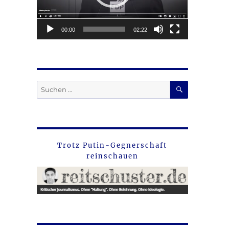
00:00
02:22
SUCHEN
Suche
nach:
Trotz Putin-Gegnerschaft
reinschauen