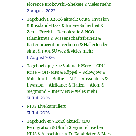
Florence Brokowski-Shekete & vieles mehr
2. August 2026
Tagebuch 1.8.2026 aktuell: Ceuta-Invasion
& Russland-Hass & Innere Sicherheit &
Zeh – Precht – Demokratie & NGO –
Islamismus & Wissenschaftsfreiheit &
Rattenprävention verboten & Hallerforden
singt & 1991 SU weg & vieles mehr
1. August 2026
Tagebuch 31.7.2026 aktuell: Merz – CDU –
Krise – Ost-MPs & Köppel – Solowjow &
Mitschnitt – Bothe – AfD – Ausschluss &
Invasion – Afrikaner & Italien – Atom &
Siegmund – Interview & vieles mehr
31. Juli 2026
NIUS Live kumuliert
31. Juli 2026
Tagebuch 30.7.2026 aktuell: CDU –
Remigration & Ulrich Siegmund live bei
NIUS & Ausschluss AfD-Kandidaten & Merz