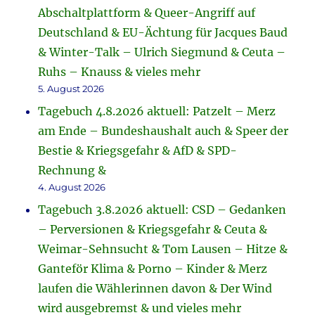
Abschaltplattform & Queer-Angriff auf
Deutschland & EU-Ächtung für Jacques Baud
& Winter-Talk – Ulrich Siegmund & Ceuta –
Ruhs – Knauss & vieles mehr
5. August 2026
Tagebuch 4.8.2026 aktuell: Patzelt – Merz
am Ende – Bundeshaushalt auch & Speer der
Bestie & Kriegsgefahr & AfD & SPD-
Rechnung &
4. August 2026
Tagebuch 3.8.2026 aktuell: CSD – Gedanken
– Perversionen & Kriegsgefahr & Ceuta &
Weimar-Sehnsucht & Tom Lausen – Hitze &
Ganteför Klima & Porno – Kinder & Merz
laufen die Wählerinnen davon & Der Wind
wird ausgebremst & und vieles mehr