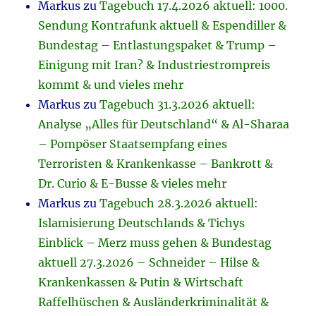
Markus
zu
Tagebuch 17.4.2026 aktuell: 1000.
Sendung Kontrafunk aktuell & Espendiller &
Bundestag – Entlastungspaket & Trump –
Einigung mit Iran? & Industriestrompreis
kommt & und vieles mehr
Markus
zu
Tagebuch 31.3.2026 aktuell:
Analyse „Alles für Deutschland“ & Al-Sharaa
– Pompöser Staatsempfang eines
Terroristen & Krankenkasse – Bankrott &
Dr. Curio & E-Busse & vieles mehr
Markus
zu
Tagebuch 28.3.2026 aktuell:
Islamisierung Deutschlands & Tichys
Einblick – Merz muss gehen & Bundestag
aktuell 27.3.2026 – Schneider – Hilse &
Krankenkassen & Putin & Wirtschaft
Raffelhüschen & Ausländerkriminalität &