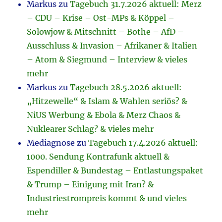
Markus
zu
Tagebuch 31.7.2026 aktuell: Merz
– CDU – Krise – Ost-MPs & Köppel –
Solowjow & Mitschnitt – Bothe – AfD –
Ausschluss & Invasion – Afrikaner & Italien
– Atom & Siegmund – Interview & vieles
mehr
Markus
zu
Tagebuch 28.5.2026 aktuell:
„Hitzewelle“ & Islam & Wahlen seriös? &
NiUS Werbung & Ebola & Merz Chaos &
Nuklearer Schlag? & vieles mehr
Mediagnose
zu
Tagebuch 17.4.2026 aktuell:
1000. Sendung Kontrafunk aktuell &
Espendiller & Bundestag – Entlastungspaket
& Trump – Einigung mit Iran? &
Industriestrompreis kommt & und vieles
mehr