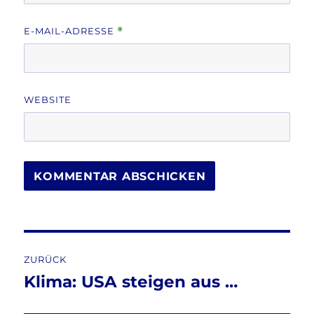
E-MAIL-ADRESSE
*
WEBSITE
Beitragsnavigation
ZURÜCK
Klima: USA steigen aus …
Vorheriger
Beitrag: