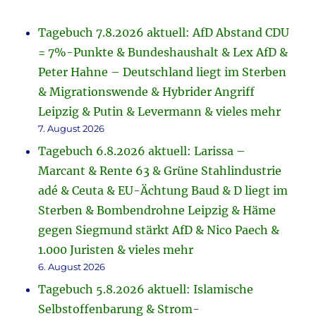
Tagebuch 7.8.2026 aktuell: AfD Abstand CDU
= 7%-Punkte & Bundeshaushalt & Lex AfD &
Peter Hahne – Deutschland liegt im Sterben
& Migrationswende & Hybrider Angriff
Leipzig & Putin & Levermann & vieles mehr
7. August 2026
Tagebuch 6.8.2026 aktuell: Larissa –
Marcant & Rente 63 & Grüne Stahlindustrie
adé & Ceuta & EU-Ächtung Baud & D liegt im
Sterben & Bombendrohne Leipzig & Häme
gegen Siegmund stärkt AfD & Nico Paech &
1.000 Juristen & vieles mehr
6. August 2026
Tagebuch 5.8.2026 aktuell: Islamische
Selbstoffenbarung & Strom-