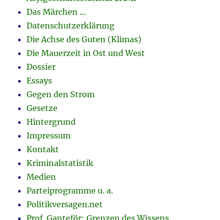
Das Märchen …
Datenschutzerklärung
Die Achse des Guten (Klimas)
Die Mauerzeit in Ost und West
Dossier
Essays
Gegen den Strom
Gesetze
Hintergrund
Impressum
Kontakt
Kriminalstatistik
Medien
Parteiprogramme u. a.
Politikversagen.net
Prof. Ganteför: Grenzen des Wissens