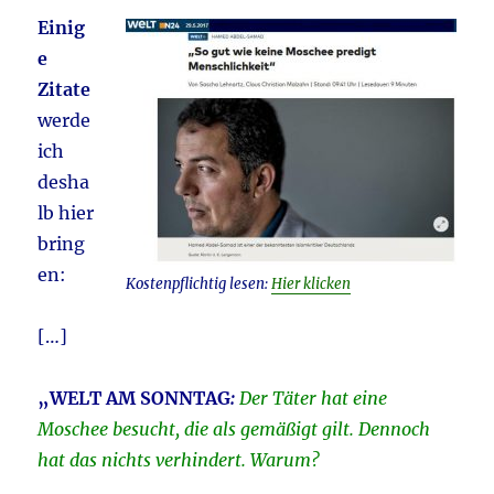
Einig
e
Zitate
werde
ich
desha
lb hier
bring
en:
Kostenpflichtig lesen:
Hier klicken
[…]
„WELT AM SONNTAG
:
Der Täter hat eine
Moschee besucht, die als gemäßigt gilt. Dennoch
hat das nichts verhindert. Warum?