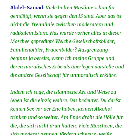
Abdel-Samad:
Viele halten Muslime schon für
gemäßigt, wenn sie gegen den IS sind. Aber das ist
nicht die Trennlinie zwischen moderatem und
radikalem Islam. Was wurde vorher alles in dieser
Moschee gepredigt? Welche Gesellschaftsbilder,
Familienbilder, Frauenbilder? Ausgrenzung
beginnt ja bereits, wenn ich meine Gruppe und
deren moralisches Erbe als überlegen darstelle und
die andere Gesellschaft für unmoralisch erkläre.
Indem ich sage, die islamische Art und Weise zu
leben ist die einzig wahre. Das bedeutet: Du darfst
keinen Sex vor der Ehe haben, keinen Alkohol
trinken und so weiter. Am Ende droht die Hölle für
die, die sich nicht dran halten. Viele Moscheen, die
sich moderat nennen, fördern schwarz-weiße