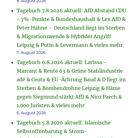
8. August 2026
Tagebuch 7.8.2026 aktuell: AfD Abstand CDU
= 7%-Punkte & Bundeshaushalt & Lex AfD &
Peter Hahne – Deutschland liegt im Sterben
& Migrationswende & Hybrider Angriff
Leipzig & Putin & Levermann & vieles mehr
7. August 2026
Tagebuch 6.8.2026 aktuell: Larissa –
Marcant & Rente 63 & Grüne Stahlindustrie
adé & Ceuta & EU-Ächtung Baud & D liegt im
Sterben & Bombendrohne Leipzig & Häme
gegen Siegmund stärkt AfD & Nico Paech &
1.000 Juristen & vieles mehr
6. August 2026
Tagebuch 5.8.2026 aktuell: Islamische
Selbstoffenbarung & Strom-