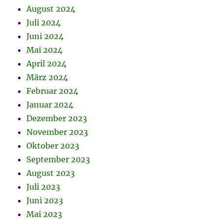
August 2024
Juli 2024
Juni 2024
Mai 2024
April 2024
März 2024
Februar 2024
Januar 2024
Dezember 2023
November 2023
Oktober 2023
September 2023
August 2023
Juli 2023
Juni 2023
Mai 2023