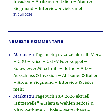
Invasion – Afrikaner & Italien – Atom &
Siegmund – Interview & vieles mehr
31. Juli 2026
NEUESTE KOMMENTARE
Markus
zu
Tagebuch 31.7.2026 aktuell: Merz
– CDU – Krise – Ost-MPs & Köppel –
Solowjow & Mitschnitt – Bothe – AfD –
Ausschluss & Invasion – Afrikaner & Italien
– Atom & Siegmund – Interview & vieles
mehr
Markus
zu
Tagebuch 28.5.2026 aktuell:
„Hitzewelle“ & Islam & Wahlen seriös? &
NiUS Werbung & Ebola & Merz Chaos &