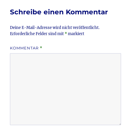
o
o
Schreibe einen Kommentar
k
Deine E-Mail-Adresse wird nicht veröffentlicht.
Erforderliche Felder sind mit
*
markiert
KOMMENTAR
*