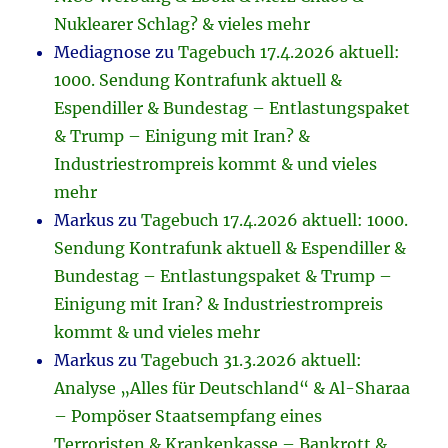
Nuklearer Schlag? & vieles mehr
Mediagnose
zu
Tagebuch 17.4.2026 aktuell:
1000. Sendung Kontrafunk aktuell &
Espendiller & Bundestag – Entlastungspaket
& Trump – Einigung mit Iran? &
Industriestrompreis kommt & und vieles
mehr
Markus
zu
Tagebuch 17.4.2026 aktuell: 1000.
Sendung Kontrafunk aktuell & Espendiller &
Bundestag – Entlastungspaket & Trump –
Einigung mit Iran? & Industriestrompreis
kommt & und vieles mehr
Markus
zu
Tagebuch 31.3.2026 aktuell:
Analyse „Alles für Deutschland“ & Al-Sharaa
– Pompöser Staatsempfang eines
Terroristen & Krankenkasse – Bankrott &