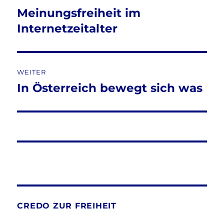
Meinungsfreiheit im
Vorheriger
Beitrag:
Internetzeitalter
WEITER
In Österreich bewegt sich was
Nächster
Beitrag:
CREDO ZUR FREIHEIT