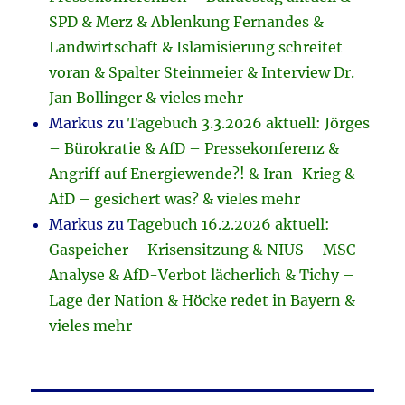
SPD & Merz & Ablenkung Fernandes &
Landwirtschaft & Islamisierung schreitet
voran & Spalter Steinmeier & Interview Dr.
Jan Bollinger & vieles mehr
Markus
zu
Tagebuch 3.3.2026 aktuell: Jörges
– Bürokratie & AfD – Pressekonferenz &
Angriff auf Energiewende?! & Iran-Krieg &
AfD – gesichert was? & vieles mehr
Markus
zu
Tagebuch 16.2.2026 aktuell:
Gaspeicher – Krisensitzung & NIUS – MSC-
Analyse & AfD-Verbot lächerlich & Tichy –
Lage der Nation & Höcke redet in Bayern &
vieles mehr