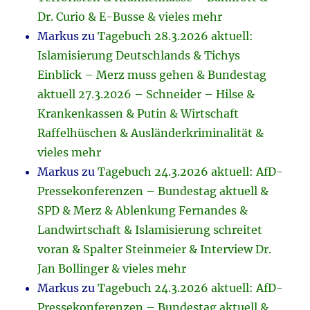
Dr. Curio & E-Busse & vieles mehr
Markus
zu
Tagebuch 28.3.2026 aktuell:
Islamisierung Deutschlands & Tichys
Einblick – Merz muss gehen & Bundestag
aktuell 27.3.2026 – Schneider – Hilse &
Krankenkassen & Putin & Wirtschaft
Raffelhüschen & Ausländerkriminalität &
vieles mehr
Markus
zu
Tagebuch 24.3.2026 aktuell: AfD-
Pressekonferenzen – Bundestag aktuell &
SPD & Merz & Ablenkung Fernandes &
Landwirtschaft & Islamisierung schreitet
voran & Spalter Steinmeier & Interview Dr.
Jan Bollinger & vieles mehr
Markus
zu
Tagebuch 24.3.2026 aktuell: AfD-
Pressekonferenzen – Bundestag aktuell &