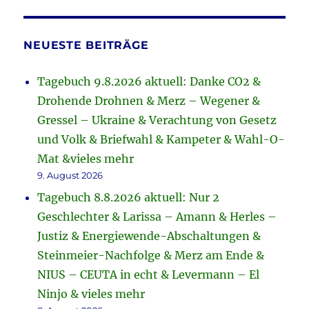
NEUESTE BEITRÄGE
Tagebuch 9.8.2026 aktuell: Danke CO2 &
Drohende Drohnen & Merz – Wegener &
Gressel – Ukraine & Verachtung von Gesetz
und Volk & Briefwahl & Kampeter & Wahl-O-
Mat &vieles mehr
9. August 2026
Tagebuch 8.8.2026 aktuell: Nur 2
Geschlechter & Larissa – Amann & Herles –
Justiz & Energiewende-Abschaltungen &
Steinmeier-Nachfolge & Merz am Ende &
NIUS – CEUTA in echt & Levermann – El
Ninjo & vieles mehr