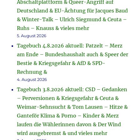
Abschaltplattform & Queer-Angriff auf
Deutschland & EU-Ächtung für Jacques Baud
& Winter-Talk – Ulrich Siegmund & Ceuta –
Ruhs – Knauss & vieles mehr
5. August 2026
Tagebuch 4.8.2026 aktuell: Patzelt – Merz
am Ende – Bundeshaushalt auch & Speer der
Bestie & Kriegsgefahr & AfD & SPD-
Rechnung &
4. August 2026
Tagebuch 3.8.2026 aktuell: CSD – Gedanken
– Perversionen & Kriegsgefahr & Ceuta &
Weimar-Sehnsucht & Tom Lausen – Hitze &
Ganteför Klima & Porno – Kinder & Merz
laufen die Wählerinnen davon & Der Wind
wird ausgebremst & und vieles mehr