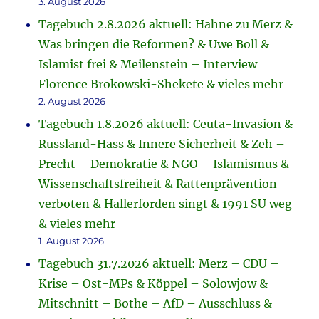
3. August 2026
Tagebuch 2.8.2026 aktuell: Hahne zu Merz &
Was bringen die Reformen? & Uwe Boll &
Islamist frei & Meilenstein – Interview
Florence Brokowski-Shekete & vieles mehr
2. August 2026
Tagebuch 1.8.2026 aktuell: Ceuta-Invasion &
Russland-Hass & Innere Sicherheit & Zeh –
Precht – Demokratie & NGO – Islamismus &
Wissenschaftsfreiheit & Rattenprävention
verboten & Hallerforden singt & 1991 SU weg
& vieles mehr
1. August 2026
Tagebuch 31.7.2026 aktuell: Merz – CDU –
Krise – Ost-MPs & Köppel – Solowjow &
Mitschnitt – Bothe – AfD – Ausschluss &