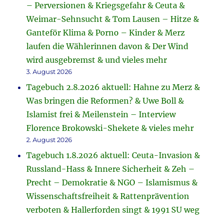
– Perversionen & Kriegsgefahr & Ceuta &
Weimar-Sehnsucht & Tom Lausen – Hitze &
Ganteför Klima & Porno – Kinder & Merz
laufen die Wählerinnen davon & Der Wind
wird ausgebremst & und vieles mehr
3. August 2026
Tagebuch 2.8.2026 aktuell: Hahne zu Merz &
Was bringen die Reformen? & Uwe Boll &
Islamist frei & Meilenstein – Interview
Florence Brokowski-Shekete & vieles mehr
2. August 2026
Tagebuch 1.8.2026 aktuell: Ceuta-Invasion &
Russland-Hass & Innere Sicherheit & Zeh –
Precht – Demokratie & NGO – Islamismus &
Wissenschaftsfreiheit & Rattenprävention
verboten & Hallerforden singt & 1991 SU weg