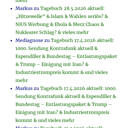
mehr
Markus
zu
Tagebuch 28.5.2026 aktuell:
„Hitzewelle“ & Islam & Wahlen seriös? &
NiUS Werbung & Ebola & Merz Chaos &
Nuklearer Schlag? & vieles mehr
Mediagnose
zu
Tagebuch 17.4.2026 aktuell:
1000. Sendung Kontrafunk aktuell &
Espendiller & Bundestag – Entlastungspaket
& Trump – Einigung mit Iran? &
Industriestrompreis kommt & und vieles
mehr
Markus
zu
Tagebuch 17.4.2026 aktuell: 1000.
Sendung Kontrafunk aktuell & Espendiller &
Bundestag – Entlastungspaket & Trump –
Einigung mit Iran? & Industriestrompreis
kommt & und vieles mehr