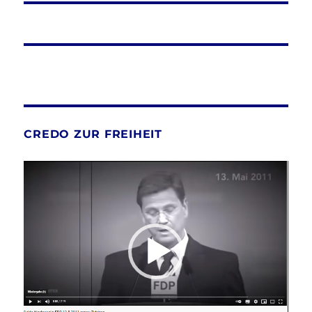
CREDO ZUR FREIHEIT
Video-
Player