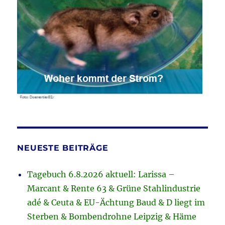
NEUESTE BEITRÄGE
Tagebuch 6.8.2026 aktuell: Larissa –
Marcant & Rente 63 & Grüne Stahlindustrie
adé & Ceuta & EU-Ächtung Baud & D liegt im
Sterben & Bombendrohne Leipzig & Häme