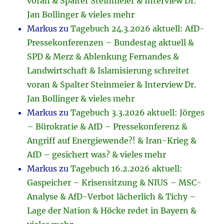
voran & Spalter Steinmeier & Interview Dr.
Jan Bollinger & vieles mehr
Markus
zu
Tagebuch 24.3.2026 aktuell: AfD-
Pressekonferenzen – Bundestag aktuell &
SPD & Merz & Ablenkung Fernandes &
Landwirtschaft & Islamisierung schreitet
voran & Spalter Steinmeier & Interview Dr.
Jan Bollinger & vieles mehr
Markus
zu
Tagebuch 3.3.2026 aktuell: Jörges
– Bürokratie & AfD – Pressekonferenz &
Angriff auf Energiewende?! & Iran-Krieg &
AfD – gesichert was? & vieles mehr
Markus
zu
Tagebuch 16.2.2026 aktuell:
Gaspeicher – Krisensitzung & NIUS – MSC-
Analyse & AfD-Verbot lächerlich & Tichy –
Lage der Nation & Höcke redet in Bayern &