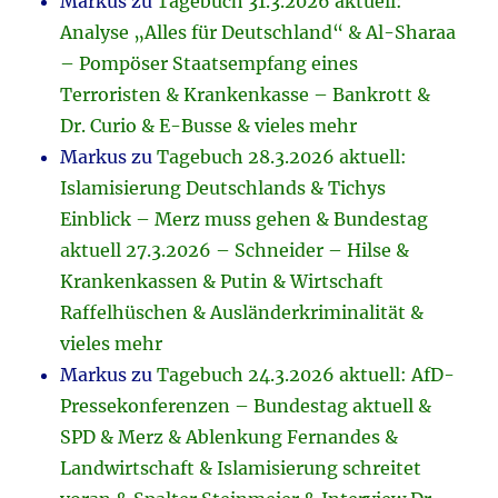
Markus
zu
Tagebuch 31.3.2026 aktuell:
Analyse „Alles für Deutschland“ & Al-Sharaa
– Pompöser Staatsempfang eines
Terroristen & Krankenkasse – Bankrott &
Dr. Curio & E-Busse & vieles mehr
Markus
zu
Tagebuch 28.3.2026 aktuell:
Islamisierung Deutschlands & Tichys
Einblick – Merz muss gehen & Bundestag
aktuell 27.3.2026 – Schneider – Hilse &
Krankenkassen & Putin & Wirtschaft
Raffelhüschen & Ausländerkriminalität &
vieles mehr
Markus
zu
Tagebuch 24.3.2026 aktuell: AfD-
Pressekonferenzen – Bundestag aktuell &
SPD & Merz & Ablenkung Fernandes &
Landwirtschaft & Islamisierung schreitet