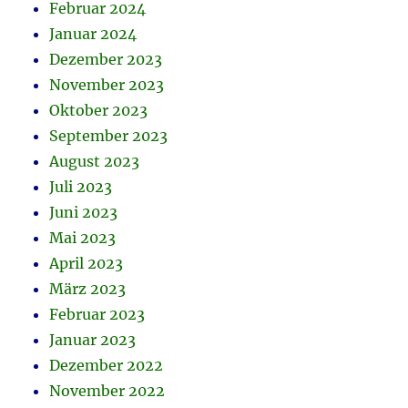
Februar 2024
Januar 2024
Dezember 2023
November 2023
Oktober 2023
September 2023
August 2023
Juli 2023
Juni 2023
Mai 2023
April 2023
März 2023
Februar 2023
Januar 2023
Dezember 2022
November 2022