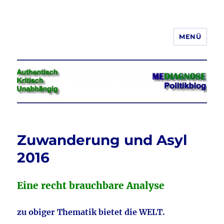
MENÜ
Jeder hat das Recht, seine
Meinung in Wort, Schrift und Bild
frei zu äußern und zu verbreiten
Zuwanderung und Asyl
2016
Eine recht brauchbare Analyse
zu obiger Thematik bietet die WELT.