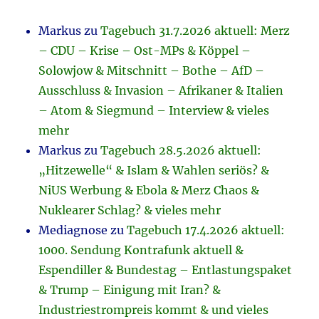
Markus
zu
Tagebuch 31.7.2026 aktuell: Merz
– CDU – Krise – Ost-MPs & Köppel –
Solowjow & Mitschnitt – Bothe – AfD –
Ausschluss & Invasion – Afrikaner & Italien
– Atom & Siegmund – Interview & vieles
mehr
Markus
zu
Tagebuch 28.5.2026 aktuell:
„Hitzewelle“ & Islam & Wahlen seriös? &
NiUS Werbung & Ebola & Merz Chaos &
Nuklearer Schlag? & vieles mehr
Mediagnose
zu
Tagebuch 17.4.2026 aktuell:
1000. Sendung Kontrafunk aktuell &
Espendiller & Bundestag – Entlastungspaket
& Trump – Einigung mit Iran? &
Industriestrompreis kommt & und vieles