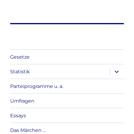
Gesetze
Unterme
Statistik
anzeigen
Parteiprogramme u. a.
Umfragen
Essays
Das Märchen …