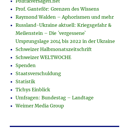
Politikversagen.net
Prof. Ganteför: Grenzen des Wissens
Raymond Walden – Aphorismen und mehr
Russland-Ukraine aktuell: Kriegsgefahr &
Meilenstein – Die ´vergessene`
Ursprungslage 2014 bis 2022 in der Ukraine
Schweizer Halbmonatszeitschrift
Schweizer WELTWOCHE
Spenden
Staatsverschuldung
Statistik
Tichys Einblick
Umfragen: Bundestag – Landtage
Weimer Media Group