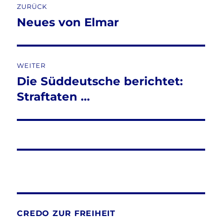
ZURÜCK
Neues von Elmar
Vorheriger
Beitrag:
WEITER
Die Süddeutsche berichtet:
Nächster
Beitrag:
Straftaten …
CREDO ZUR FREIHEIT