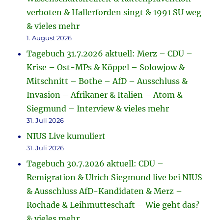
verboten & Hallerforden singt & 1991 SU weg
& vieles mehr
1. August 2026
Tagebuch 31.7.2026 aktuell: Merz – CDU –
Krise – Ost-MPs & Köppel – Solowjow &
Mitschnitt – Bothe – AfD – Ausschluss &
Invasion – Afrikaner & Italien – Atom &
Siegmund – Interview & vieles mehr
31. Juli 2026
NIUS Live kumuliert
31. Juli 2026
Tagebuch 30.7.2026 aktuell: CDU –
Remigration & Ulrich Siegmund live bei NIUS
& Ausschluss AfD-Kandidaten & Merz –
Rochade & Leihmutteschaft – Wie geht das?
& vieles mehr