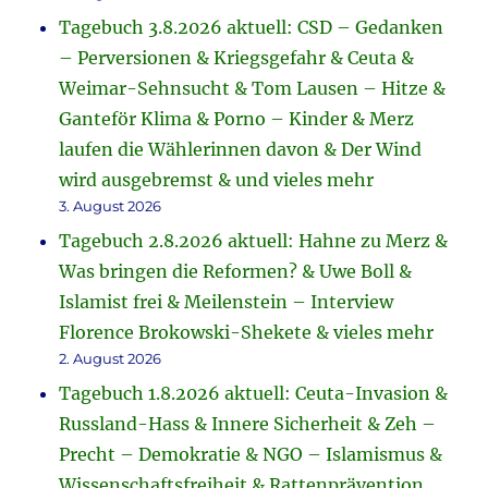
Tagebuch 3.8.2026 aktuell: CSD – Gedanken
– Perversionen & Kriegsgefahr & Ceuta &
Weimar-Sehnsucht & Tom Lausen – Hitze &
Ganteför Klima & Porno – Kinder & Merz
laufen die Wählerinnen davon & Der Wind
wird ausgebremst & und vieles mehr
3. August 2026
Tagebuch 2.8.2026 aktuell: Hahne zu Merz &
Was bringen die Reformen? & Uwe Boll &
Islamist frei & Meilenstein – Interview
Florence Brokowski-Shekete & vieles mehr
2. August 2026
Tagebuch 1.8.2026 aktuell: Ceuta-Invasion &
Russland-Hass & Innere Sicherheit & Zeh –
Precht – Demokratie & NGO – Islamismus &
Wissenschaftsfreiheit & Rattenprävention