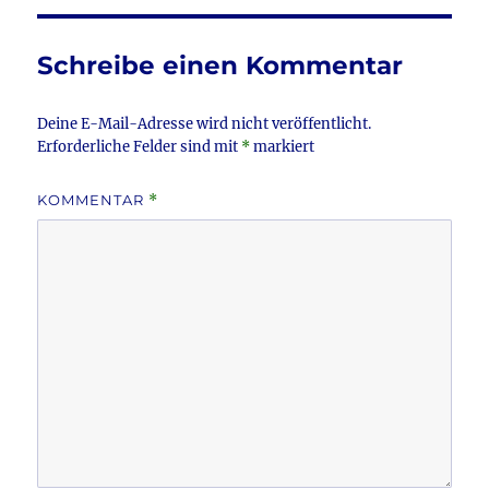
o
o
Schreibe einen Kommentar
k
Deine E-Mail-Adresse wird nicht veröffentlicht.
Erforderliche Felder sind mit
*
markiert
KOMMENTAR
*