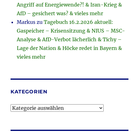
Angriff auf Energiewende?! & Iran-Krieg &
AfD – gesichert was? & vieles mehr
Markus
zu
Tagebuch 16.2.2026 aktuell:
Gaspeicher – Krisensitzung & NIUS – MSC-
Analyse & AfD-Verbot lächerlich & Tichy –
Lage der Nation & Höcke redet in Bayern &
vieles mehr
KATEGORIEN
Kategorien