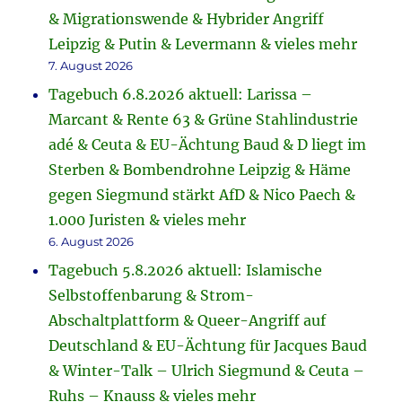
& Migrationswende & Hybrider Angriff
Leipzig & Putin & Levermann & vieles mehr
7. August 2026
Tagebuch 6.8.2026 aktuell: Larissa –
Marcant & Rente 63 & Grüne Stahlindustrie
adé & Ceuta & EU-Ächtung Baud & D liegt im
Sterben & Bombendrohne Leipzig & Häme
gegen Siegmund stärkt AfD & Nico Paech &
1.000 Juristen & vieles mehr
6. August 2026
Tagebuch 5.8.2026 aktuell: Islamische
Selbstoffenbarung & Strom-
Abschaltplattform & Queer-Angriff auf
Deutschland & EU-Ächtung für Jacques Baud
& Winter-Talk – Ulrich Siegmund & Ceuta –
Ruhs – Knauss & vieles mehr