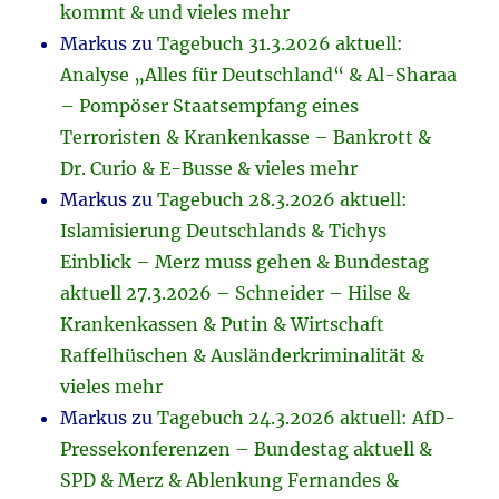
kommt & und vieles mehr
Markus
zu
Tagebuch 31.3.2026 aktuell:
Analyse „Alles für Deutschland“ & Al-Sharaa
– Pompöser Staatsempfang eines
Terroristen & Krankenkasse – Bankrott &
Dr. Curio & E-Busse & vieles mehr
Markus
zu
Tagebuch 28.3.2026 aktuell:
Islamisierung Deutschlands & Tichys
Einblick – Merz muss gehen & Bundestag
aktuell 27.3.2026 – Schneider – Hilse &
Krankenkassen & Putin & Wirtschaft
Raffelhüschen & Ausländerkriminalität &
vieles mehr
Markus
zu
Tagebuch 24.3.2026 aktuell: AfD-
Pressekonferenzen – Bundestag aktuell &
SPD & Merz & Ablenkung Fernandes &