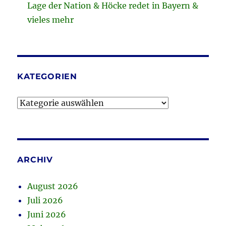
Lage der Nation & Höcke redet in Bayern &
vieles mehr
KATEGORIEN
Kategorien
ARCHIV
August 2026
Juli 2026
Juni 2026