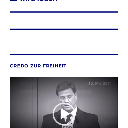
Beitrag:
CREDO ZUR FREIHEIT
Video-
Player