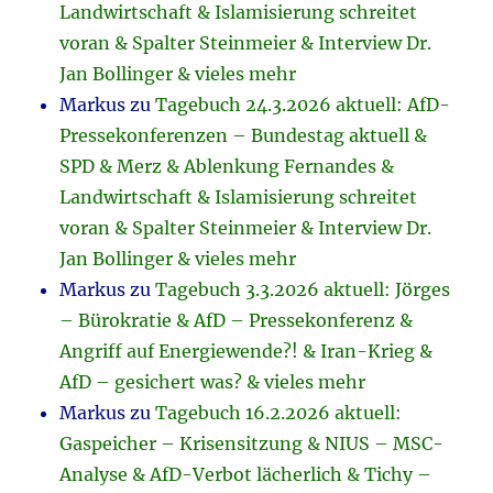
Landwirtschaft & Islamisierung schreitet
voran & Spalter Steinmeier & Interview Dr.
Jan Bollinger & vieles mehr
Markus
zu
Tagebuch 24.3.2026 aktuell: AfD-
Pressekonferenzen – Bundestag aktuell &
SPD & Merz & Ablenkung Fernandes &
Landwirtschaft & Islamisierung schreitet
voran & Spalter Steinmeier & Interview Dr.
Jan Bollinger & vieles mehr
Markus
zu
Tagebuch 3.3.2026 aktuell: Jörges
– Bürokratie & AfD – Pressekonferenz &
Angriff auf Energiewende?! & Iran-Krieg &
AfD – gesichert was? & vieles mehr
Markus
zu
Tagebuch 16.2.2026 aktuell:
Gaspeicher – Krisensitzung & NIUS – MSC-
Analyse & AfD-Verbot lächerlich & Tichy –