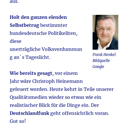
aus.
Holt den ganzen elenden
Selbstbetrug
bestimmter
bundesdeutsche Politikeliten,
diese
unerträgliche Volksverdummun
Frank Henkel
g an´ s Tageslicht.
Bildquelle
Google
Wie bereits gesagt
, vor einem
Jahr wäre Christoph Heinemann
gefeuert worden. Heute kehrt in Teile unserer
Qualitätsmedien wieder so etwas wie ein
realistischer Blick für die Dinge ein. Der
Deutschlandfunk
geht offensichtlich voran.
Gut so!