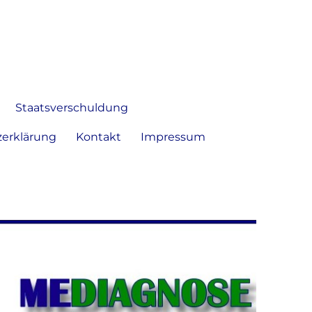
 Bild frei zu äußern und zu
Staatsverschuldung
erklärung
Kontakt
Impressum