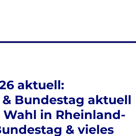
6 aktuell:
& Bundestag aktuell
 & Wahl in Rheinland-
Bundestag & vieles