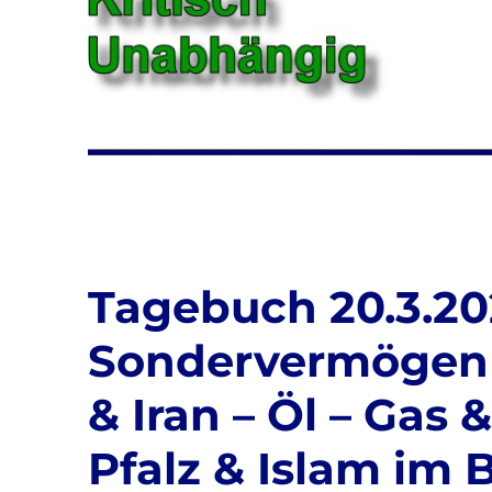
Tagebuch 20.3.202
Sondervermögen 
& Iran – Öl – Gas
Pfalz & Islam im 