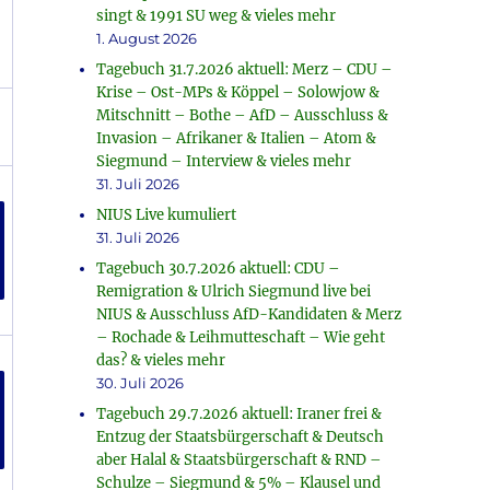
singt & 1991 SU weg & vieles mehr
1. August 2026
Tagebuch 31.7.2026 aktuell: Merz – CDU –
Krise – Ost-MPs & Köppel – Solowjow &
Mitschnitt – Bothe – AfD – Ausschluss &
Invasion – Afrikaner & Italien – Atom &
Siegmund – Interview & vieles mehr
31. Juli 2026
NIUS Live kumuliert
31. Juli 2026
Tagebuch 30.7.2026 aktuell: CDU –
Remigration & Ulrich Siegmund live bei
NIUS & Ausschluss AfD-Kandidaten & Merz
– Rochade & Leihmutteschaft – Wie geht
das? & vieles mehr
30. Juli 2026
Tagebuch 29.7.2026 aktuell: Iraner frei &
Entzug der Staatsbürgerschaft & Deutsch
aber Halal & Staatsbürgerschaft & RND –
Schulze – Siegmund & 5% – Klausel und