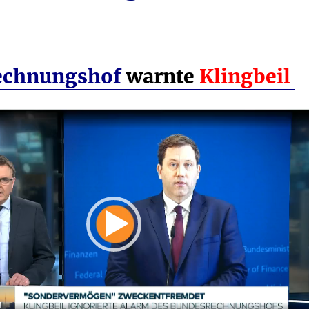
echnungshof
warnte
Klingbeil