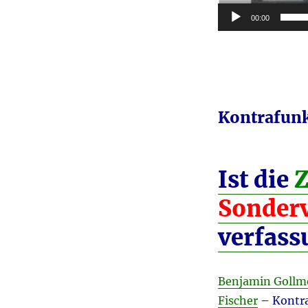
00:00
Kontrafunk
Ist die
Sonder
verfass
Benjamin Gollm
Fischer
– Kontr