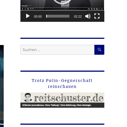
00:00
02:22
SUCHEN
Suche
nach:
Trotz Putin-Gegnerschaft
reinschauen