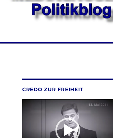
CREDO ZUR FREIHEIT
Video-
Player