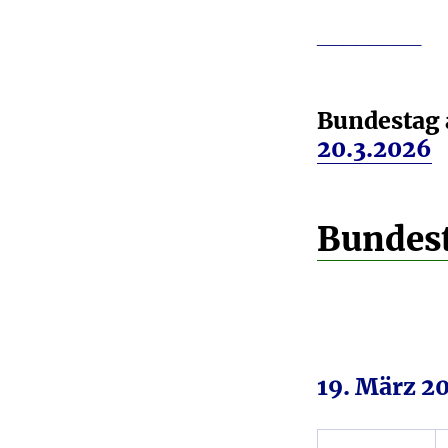
________
Bundestag 
20.3.2026
Bundes
19. März 20