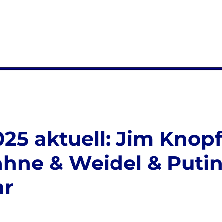
25 aktuell: Jim Knop
ahne & Weidel & Puti
hr