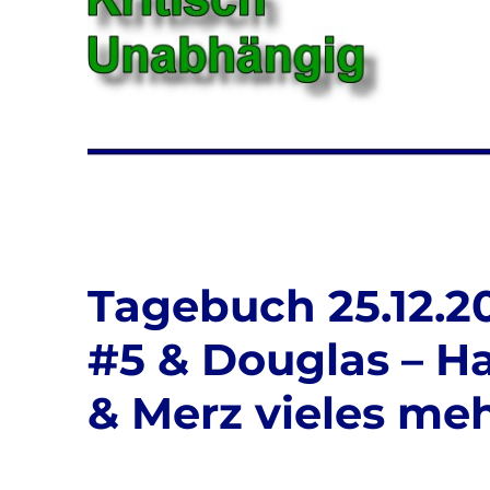
Tagebuch 25.12.20
#5 & Douglas – H
& Merz vieles me