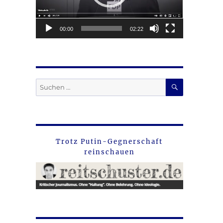
00:00
02:22
SUCHEN
Suche
nach:
Trotz Putin-Gegnerschaft
reinschauen