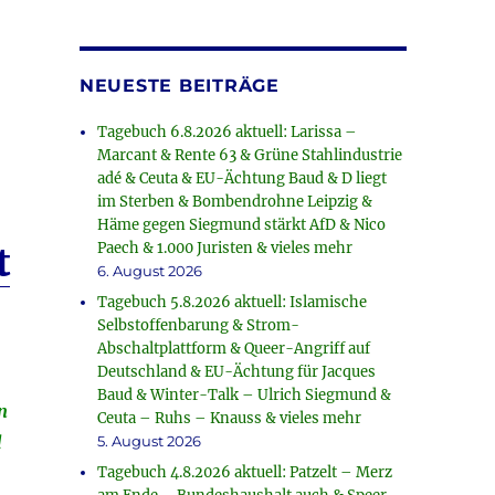
NEUESTE BEITRÄGE
Tagebuch 6.8.2026 aktuell: Larissa –
Marcant & Rente 63 & Grüne Stahlindustrie
adé & Ceuta & EU-Ächtung Baud & D liegt
im Sterben & Bombendrohne Leipzig &
Häme gegen Siegmund stärkt AfD & Nico
Paech & 1.000 Juristen & vieles mehr
t
6. August 2026
Tagebuch 5.8.2026 aktuell: Islamische
Selbstoffenbarung & Strom-
Abschaltplattform & Queer-Angriff auf
Deutschland & EU-Ächtung für Jacques
Baud & Winter-Talk – Ulrich Siegmund &
n
Ceuta – Ruhs – Knauss & vieles mehr
d
5. August 2026
Tagebuch 4.8.2026 aktuell: Patzelt – Merz