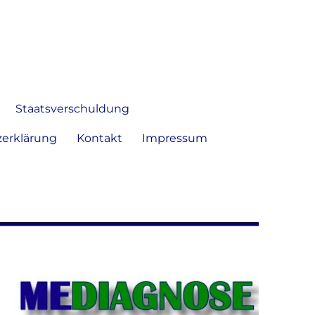
 Bild frei zu äußern und zu
Staatsverschuldung
erklärung
Kontakt
Impressum