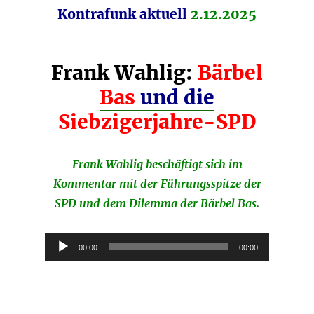
Kontrafunk aktuell
2.12.2025
Frank Wahlig:
Bärbel
Bas
und die
Siebzigerjahre-SPD
Frank Wahlig beschäftigt sich im
Kommentar mit der Führungsspitze der
SPD und dem Dilemma der Bärbel Bas.
Audio-
00:00
00:00
Player
____