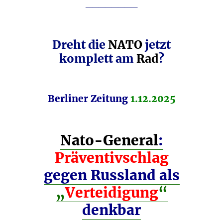
________
Dreht die
NATO
jetzt
komplett am
Rad
?
Berliner Zeitung
1.12.2025
Nato-General
:
Präventivschlag
gegen Russland als
„
Verteidigung
“
denkbar