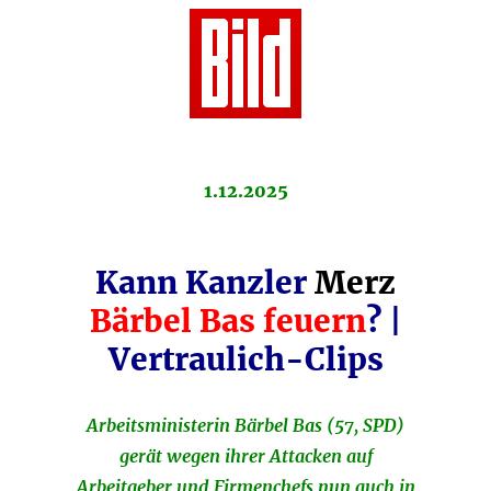
1.12.2025
Kann Kanzler
Merz
Bärbel
Bas
feuern
? |
Vertraulich-Clips
Arbeitsministerin Bärbel Bas (57, SPD)
gerät wegen ihrer Attacken auf
Arbeitgeber und Firmenchefs nun auch in