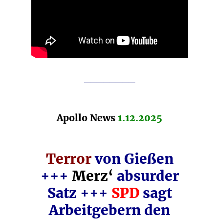
________
Apollo News
1.12.2025
Terror
von Gießen
+++
Merz‘
absurder
Satz +++
SPD
sagt
Arbeitgebern den