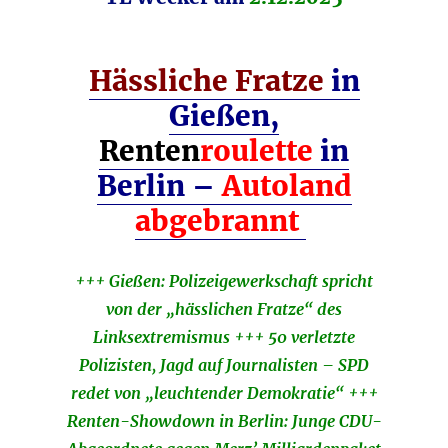
Hässliche Fratze
in
Gießen,
Renten
roulette
in
Berlin –
Autoland
abgebrannt
+++ Gießen: Polizeigewerkschaft spricht
von der „hässlichen Fratze“ des
Linksextremismus +++ 50 verletzte
Polizisten, Jagd auf Journalisten – SPD
redet von „leuchtender Demokratie“ +++
Renten-Showdown in Berlin: Junge CDU-