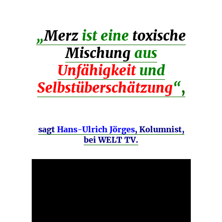
„
Merz
ist eine
toxische
Mischung
aus
Unfähigkeit
und
Selbstüberschätzung
“
,
sagt
Hans-Ulrich Jörges
, Kolumnist,
bei WELT TV.