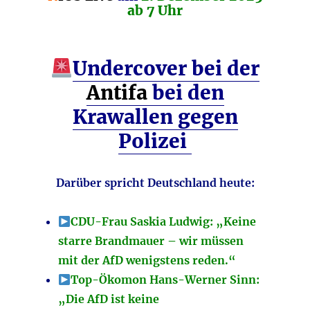
ab 7 Uhr
Undercover bei der
Antifa
bei den
Krawallen gegen
Polizei
Darüber spricht Deutschland heute:
CDU-Frau Saskia Ludwig: „Keine
starre Brandmauer – wir müssen
mit der AfD wenigstens reden.“
Top-Ökomon Hans-Werner Sinn:
„Die AfD ist keine