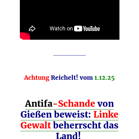
________
Achtung
Reichelt! vom
1.12.25
Antifa
-Schande
von
Gießen beweist:
Linke
Gewalt
beherrscht das
Land!