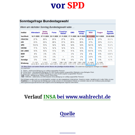
vor
SPD
Verlauf
INSA
bei www.wahlrecht.de
Quelle
____