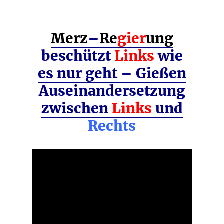
Merz
–
Re
gier
ung
beschützt
Links
wie
es nur geht – Gießen
Auseinandersetzung
zwischen
Links
und
Rechts