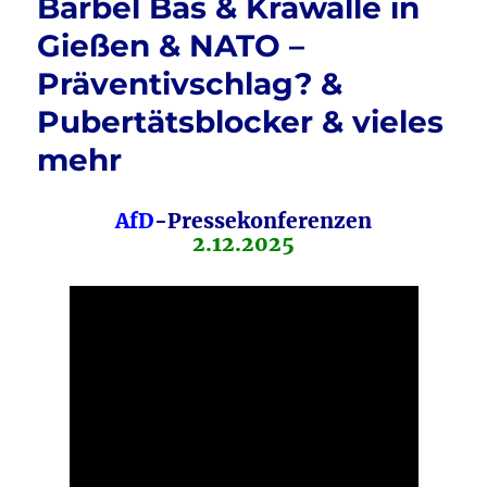
Bärbel Bas & Krawalle in
Gießen & NATO –
Präventivschlag? &
Pubertätsblocker & vieles
mehr
AfD
-Pressekonferenzen
2.12.2025