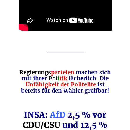
________
Regierungs
parteien
machen sich
mit ihrer
Pol
i
tik
lächerlich. Die
Unfähigkeit der Politelite
ist
bereits für den Wähler greifbar!
INSA:
AfD
2,5 % vor
CDU/CSU
und 12,5 %