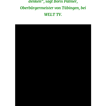
denken“, sagt Boris Palmer,
Oberbürgermeister von Tübingen, bei
WELT TV.