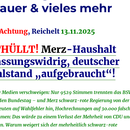
auer & vieles mehr
Achtung
, Reichelt
13.11.2025
HÜLLT!
Merz
-Haushalt
assungswidrig, deutscher
lstand „aufgebraucht“!
ie Medien verschweigen: Nur 9529 Stimmen trennten das B
den Bundestag – und Merz schwarz-rote Regierung von der
deuten auf Wahlfehler hin, Hochrechnungen auf 30.000 falsc
mmen: Das würde zu einem Verlust der Mehrheit von CDU u
n. Warum weigert sich der mehrheitlich schwarz-rote