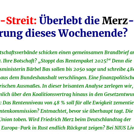
-Streit:
Überlebt die
Merz
rung dieses Wochenende?
tschaftsverbände schicken einen gemeinsamen Brandbrief a
 Ihre Botschaft? „Stoppt das Rentenpaket 2025!“ Denn die
sministerin Bärbel Bas sollen bis 2050 sage und schreibe 48
 aus dem Bundeshaushalt verschlingen. Eine finanzpolitisch
ischen Ausmaßes. In dieser brisanten Analyse zerlegen wir,
lich über den Koalitionsvertrag hinaus in den Gesetzentwu
 Das Rentenniveau von 48 % soll für alle Ewigkeit zementie
ntenkommission? Entmachtet, bevor sie überhaupt tagt. Die
 Union toben. Wird Friedrich Merz beim Deutschlandtag der
Europa-Park in Rust endlich Rückgrat zeigen? Bei NIUS Liv