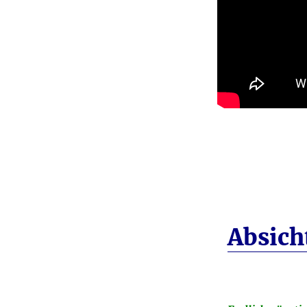
Absich