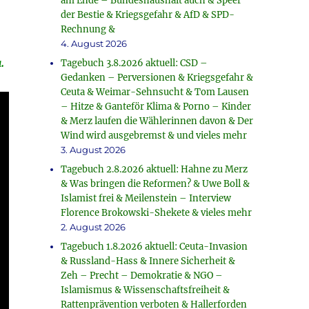
am Ende – Bundeshaushalt auch & Speer
der Bestie & Kriegsgefahr & AfD & SPD-
Rechnung &
4. August 2026
.
Tagebuch 3.8.2026 aktuell: CSD –
Gedanken – Perversionen & Kriegsgefahr &
Ceuta & Weimar-Sehnsucht & Tom Lausen
– Hitze & Ganteför Klima & Porno – Kinder
& Merz laufen die Wählerinnen davon & Der
Wind wird ausgebremst & und vieles mehr
3. August 2026
Tagebuch 2.8.2026 aktuell: Hahne zu Merz
& Was bringen die Reformen? & Uwe Boll &
Islamist frei & Meilenstein – Interview
Florence Brokowski-Shekete & vieles mehr
2. August 2026
Tagebuch 1.8.2026 aktuell: Ceuta-Invasion
& Russland-Hass & Innere Sicherheit &
Zeh – Precht – Demokratie & NGO –
Islamismus & Wissenschaftsfreiheit &
Rattenprävention verboten & Hallerforden