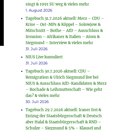
singt & 1991 SU weg & vieles mehr
1. August 2026
Tagebuch 31.7.2026 aktuell: Merz – CDU –
Krise – Ost-MPs & Köppel – Solowjow &
Mitschnitt – Bothe – AfD – Ausschluss &
Invasion – Afrikaner & Italien – Atom &
Siegmund – Interview & vieles mehr
31. Juli 2026
NIUS Live kumuliert
31. Juli 2026
Tagebuch 30.7.2026 aktuell: CDU –
Remigration & Ulrich Siegmund live bei
NIUS & Ausschluss AfD-Kandidaten & Merz
– Rochade & Leihmutteschaft – Wie geht
das? & vieles mehr
30. Juli 2026
Tagebuch 29.7.2026 aktuell: Iraner frei &
Entzug der Staatsbürgerschaft & Deutsch
aber Halal & Staatsbürgerschaft & RND –
Schulze – Siegmund & 5% – Klausel und