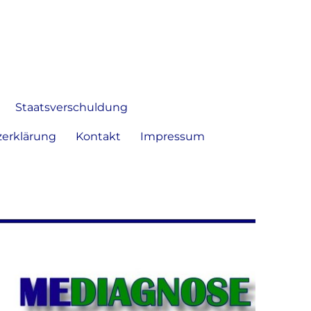
 Bild frei zu äußern und zu
Staatsverschuldung
erklärung
Kontakt
Impressum