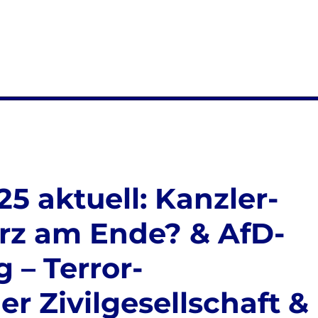
25 aktuell: Kanzler-
z am Ende? & AfD-
– Terror-
r Zivilgesellschaft &