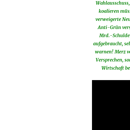
Wahlausschuss,
koalieren müss
verweigerte Ne
Anti-Grün vers
Mrd.-Schulden
aufgebraucht, se
warnen! Merz vo
Versprechen, so
Wirtschaft be