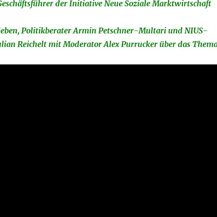
eschäftsführer der Initiative Neue Soziale Marktwirtschaft
leben, Politikberater Armin Petschner-Multari und NIUS-
ulian Reichelt mit Moderator Alex Purrucker über das Thema