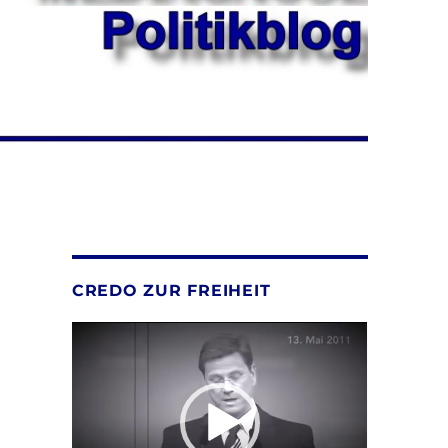
CREDO ZUR FREIHEIT
Video-
Player