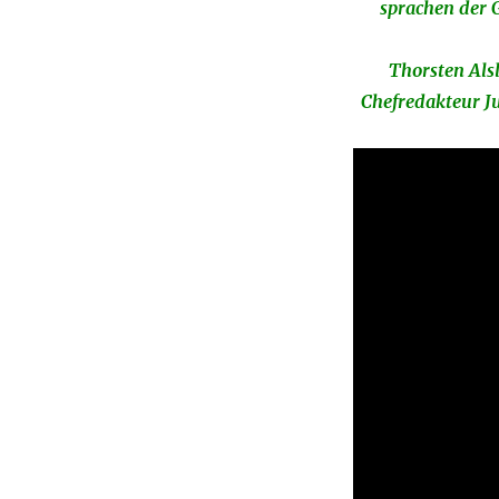
sprachen der G
Thorsten Als
Chefredakteur J