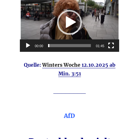
Player
00:00
01:45
Quelle:
Winters Woche
12.10.2025 ab
Min. 3:51
________
AfD