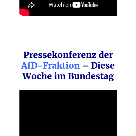
____
Pressekonferenz der
AfD-Fraktion
– Diese
Woche im Bundestag