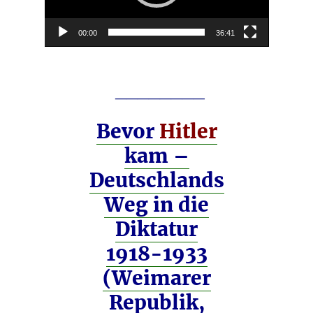
00:00
36:41
________
Bevor
Hitler
kam –
Deutschlands
Weg in die
Diktatur
1918-1933
(Weimarer
Republik,