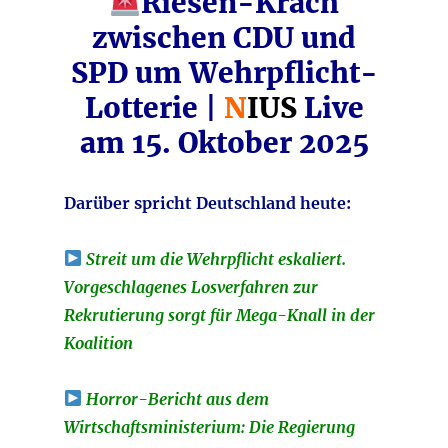
Riesen-Krach
zwischen CDU und
SPD um Wehrpflicht-
Lotterie |
N
IUS
Live
am 15. Oktober 2025
Darüber spricht Deutschland heute:
Streit um die Wehrpflicht eskaliert.
Vorgeschlagenes Losverfahren zur
Rekrutierung sorgt für Mega-Knall in der
Koalition
Horror-Bericht aus dem
Wirtschaftsministerium: Die Regierung