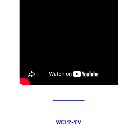
________
WELT-TV