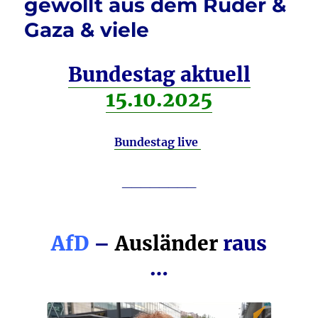
gewollt aus dem Ruder &
Gaza & viele
Bundestag aktuell
15.10.2025
Bundestag live
________
AfD
–
Ausländer
raus
…
Video-