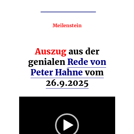
________
Meilenstein
Auszug
aus der
genialen
Rede von
Peter Hahne
vom
26.9.2025
Video-
Player