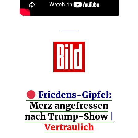
____
Friedens-Gipfel:
Merz angefressen
nach Trump-Show
|
Vertraulich