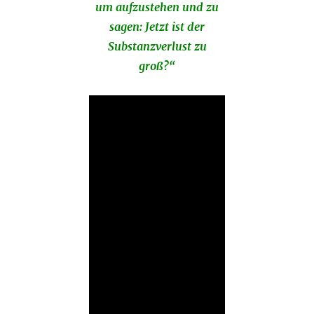
um aufzustehen und zu
sagen: Jetzt ist der
Substanzverlust zu
groß?“