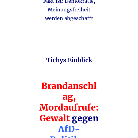
Fakt ist:
Demokratie,
Meinungsfreiheit
werden abgeschafft
____
Tichys Einblick
Brandanschl
ag,
Mordaufrufe:
Gewalt
gegen
AfD-