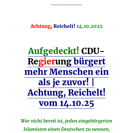
________
Achtung
, Reichelt!
14
.10.2025
Aufgedeckt!
CDU-
Re
gier
ung
bürgert
mehr Menschen ein
als je zuvor! |
Achtung, Reichelt!
vom 14.10.25
Wer nicht bereit ist, jeden eingebürgerten
Islamisten einen Deutschen zu nennen,