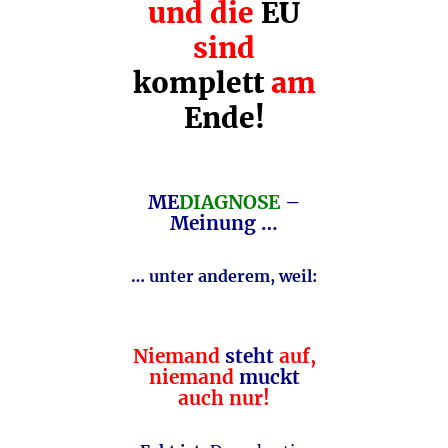
und die
EU
sind
komplett
am
Ende!
ME
DIAGNOSE
–
Meinung …
… unter anderem, weil:
Niemand
steht
auf,
niemand
muckt
auch nur!