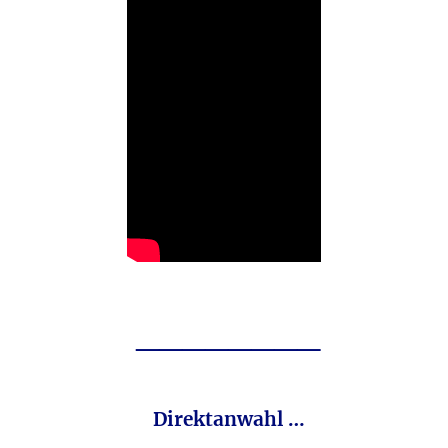
________
Direktanwahl …