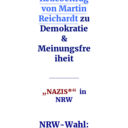
von Martin
Reichardt
zu
Demokratie
&
Meinungsfre
iheit
________
„NAZIS*“
in
NRW
NRW-Wahl: