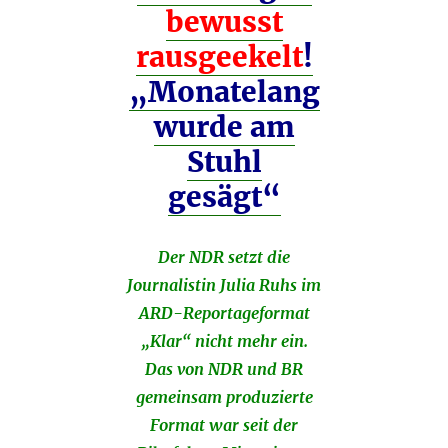
bewusst
rausgeekelt
!
„Monatelang
wurde am
Stuhl
gesägt“
Der NDR setzt die
Journalistin Julia Ruhs im
ARD-Reportageformat
„Klar“ nicht mehr ein.
Das von NDR und BR
gemeinsam produzierte
Format war seit der