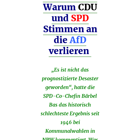
Warum
CDU
und
SPD
Stimmen an
die
AfD
verlieren
„Es ist nicht das
prognostizierte Desaster
geworden“, hatte die
SPD-Co-Chefin Bärbel
Bas das historisch
schlechteste Ergebnis seit
1946 bei
Kommunalwahlen in
NRW kommentiert. Was