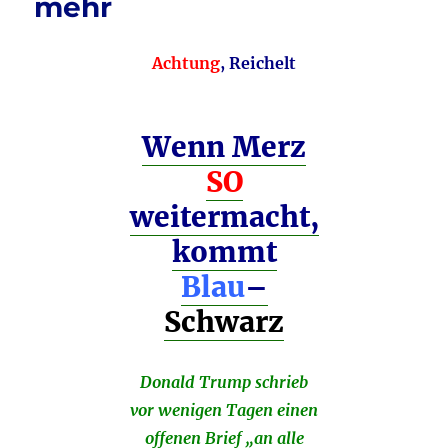
mehr
Achtung
, Reichelt
Wenn Merz
SO
weitermacht,
kommt
Blau
–
Schwarz
Donald Trump schrieb
vor wenigen Tagen einen
offenen Brief „an alle