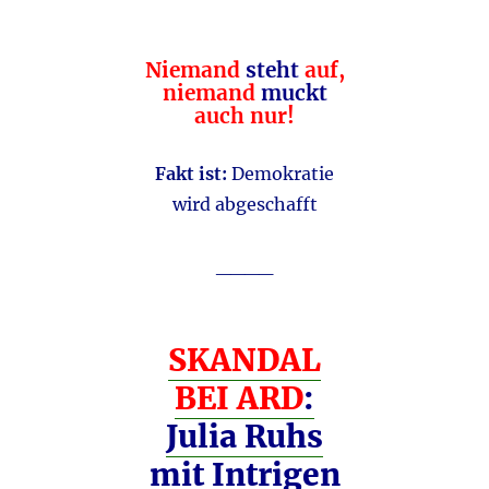
Niemand
steht
auf,
niemand
muckt
auch nur!
Fakt ist:
Demokratie
wird abgeschafft
____
SKANDAL
BEI ARD
:
Julia Ruhs
mit Intrigen