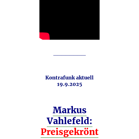
________
Kontrafunk aktuell
19.9.2025
Markus
Vahlefeld:
Preisgekrönt