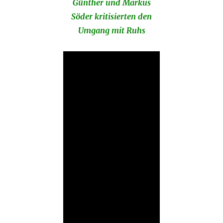
Günther und Markus
Söder kritisierten den
Umgang mit Ruhs