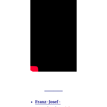
____
Franz-Josef-