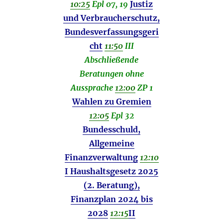
10:25
Epl 07, 19
Justiz
und Verbraucherschutz,
Bundesverfassungsgeri
cht
11:50
III
Abschließende
Beratungen ohne
Aussprache
12:00
ZP 1
Wahlen zu Gremien
12:05
Epl 32
Bundesschuld,
Allgemeine
Finanzverwaltung
12:10
I Haushaltsgesetz 2025
(2. Beratung),
Finanzplan 2024 bis
2028
12:15
II