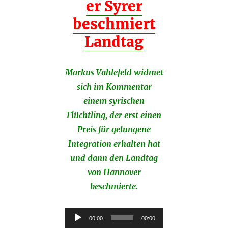
er Syrer
beschmiert
Landtag
Markus Vahlefeld widmet
sich im Kommentar
einem syrischen
Flüchtling, der erst einen
Preis für gelungene
Integration erhalten hat
und dann den Landtag
von Hannover
beschmierte.
Audio-
00:00
00:00