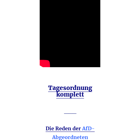
Tagesordnung
komplett
___
Die Reden der
AfD-
Abgeordneten