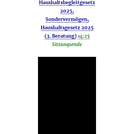
Haushaltsbegleitgesetz
2025,
Sondervermögen,
Haushaltsgesetz 2025
(3. Beratung)
14:25
Sitzungsende