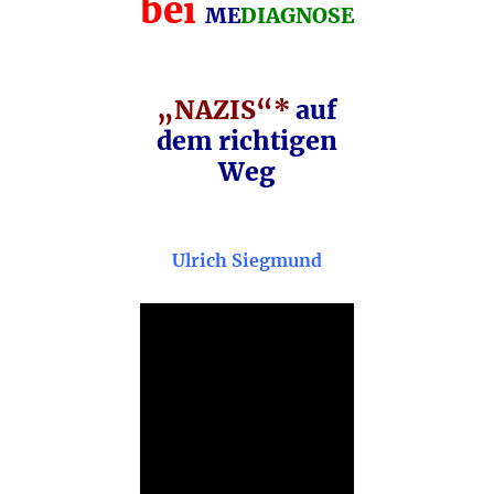
bei
ME
DIAGNOSE
„NAZIS“*
auf
dem richtigen
Weg
Ulrich Siegmund