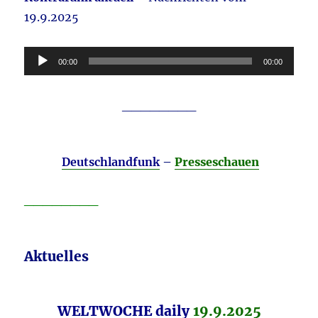
19.9.2025
Audio-
00:00
00:00
Player
________
Deutschlandfunk
–
Presseschauen
________
Aktuelles
WELTWOCHE daily
19.9.2025