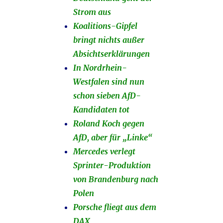
Strom aus
Koalitions-Gipfel
bringt nichts außer
Absichtserklärungen
In Nordrhein-
Westfalen sind nun
schon sieben AfD-
Kandidaten tot
Roland Koch gegen
AfD, aber für „Linke“
Mercedes verlegt
Sprinter-Produktion
von Brandenburg nach
Polen
Porsche fliegt aus dem
DAX