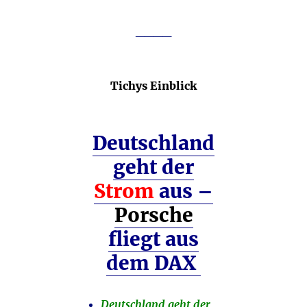
____
Tichys Einblick
Deutschland
geht der
Strom
aus –
Porsche
fliegt aus
dem DAX
Deutschland geht der