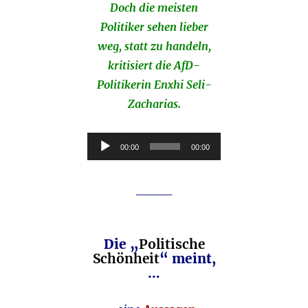
Doch die meisten
Politiker sehen lieber
weg, statt zu handeln,
kritisiert die AfD-
Politikerin Enxhi Seli-
Zacharias.
Audio-
00:00
00:00
Player
____
Die „
Politische
Schönheit
“ meint,
…