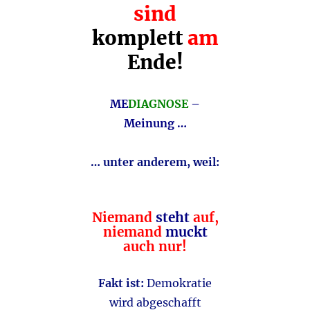
sind
komplett
am
Ende!
ME
DIAGNOSE
–
Meinung …
… unter anderem, weil:
Niemand
steht
auf,
niemand
muckt
auch nur!
Fakt ist:
Demokratie
wird abgeschafft