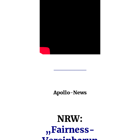
________
Apollo-News
NRW:
„Fairness-