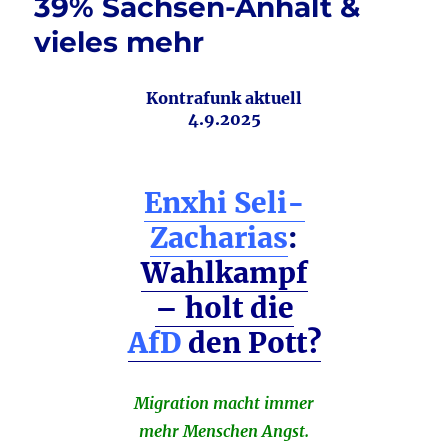
39% Sachsen-Anhalt &
vieles mehr
Kontrafunk aktuell
4.9.2025
Enxhi Seli-
Zacharias
:
Wahlkampf
– holt die
AfD
den Pott?
Migration macht immer
mehr Menschen Angst.