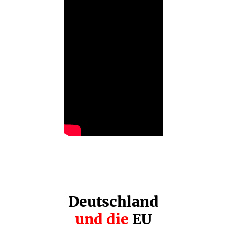
________
Deutschland
und die
EU