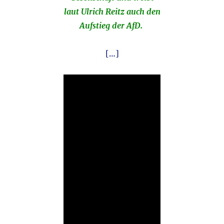
laut Ulrich Reitz auch den
Aufstieg der AfD.
[…]