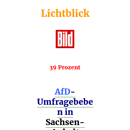
Lichtblick
39 Prozent
AfD
-
Umfragebebe
n
in
Sachsen-