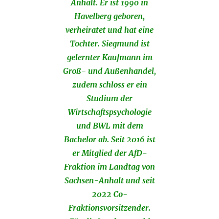
Anhalt. Er ist 1990 in
Havelberg geboren,
verheiratet und hat eine
Tochter. Siegmund ist
gelernter Kaufmann im
Groß- und Außenhandel,
zudem schloss er ein
Studium der
Wirtschaftspsychologie
und BWL mit dem
Bachelor ab. Seit 2016 ist
er Mitglied der AfD-
Fraktion im Landtag von
Sachsen-Anhalt und seit
2022 Co-
Fraktionsvorsitzender.