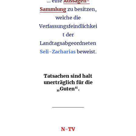
… eine
Aussagen-
Sammlung
zu besitzen,
welche die
Verfassungsfeindlichkei
t der
Landtagsabgeordneten
Seli-Zacharias
beweist.
Tatsachen sind halt
unerträglich für die
„Guten“.
________
N-TV