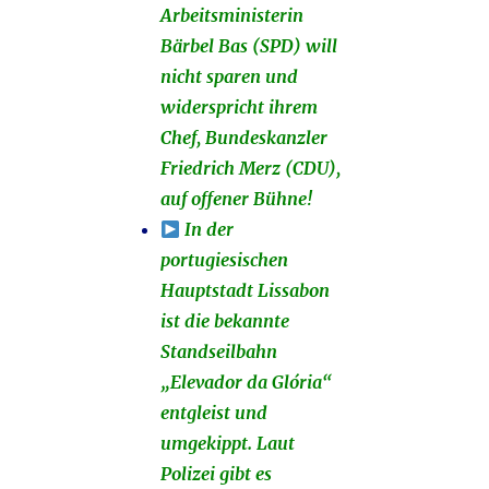
Arbeitsministerin
Bärbel Bas (SPD) will
nicht sparen und
widerspricht ihrem
Chef, Bundeskanzler
Friedrich Merz (CDU),
auf offener Bühne!
In der
portugiesischen
Hauptstadt Lissabon
ist die bekannte
Standseilbahn
„Elevador da Glória“
entgleist und
umgekippt. Laut
Polizei gibt es