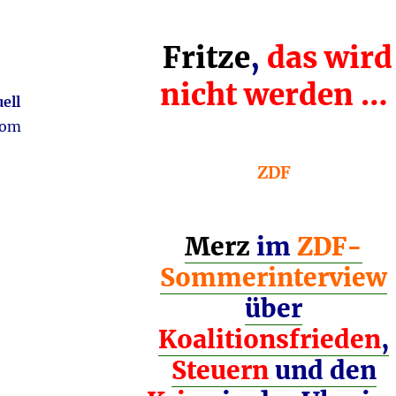
Fritze
,
das wird
nicht werden …
ell
vom
ZDF
Merz
im
ZDF-
Sommerinterview
über
Koalitionsfrieden
,
Steuern
und den