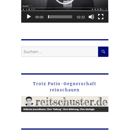
00:00
02:22
SUCHEN
Suche
nach:
Trotz Putin-Gegnerschaft
reinschauen