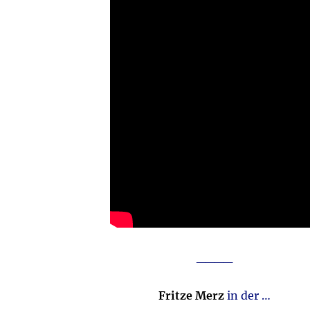
____
Fritze Merz
in der …