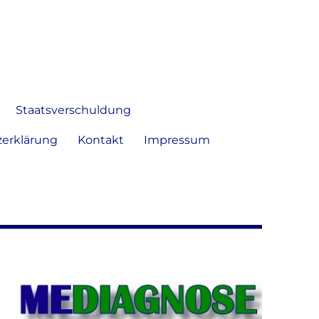
 Bild frei zu äußern und zu
Staatsverschuldung
erklärung
Kontakt
Impressum