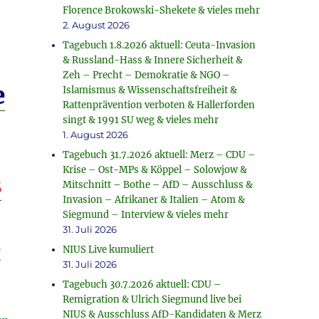
Florence Brokowski-Shekete & vieles mehr
2. August 2026
Tagebuch 1.8.2026 aktuell: Ceuta-Invasion
& Russland-Hass & Innere Sicherheit &
Zeh – Precht – Demokratie & NGO –
e
Islamismus & Wissenschaftsfreiheit &
Rattenprävention verboten & Hallerforden
singt & 1991 SU weg & vieles mehr
1. August 2026
Tagebuch 31.7.2026 aktuell: Merz – CDU –
Krise – Ost-MPs & Köppel – Solowjow &
s
Mitschnitt – Bothe – AfD – Ausschluss &
Invasion – Afrikaner & Italien – Atom &
Siegmund – Interview & vieles mehr
31. Juli 2026
s
NIUS Live kumuliert
31. Juli 2026
Tagebuch 30.7.2026 aktuell: CDU –
Remigration & Ulrich Siegmund live bei
NIUS & Ausschluss AfD-Kandidaten & Merz