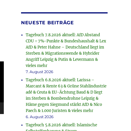
NEUESTE BEITRÄGE
Tagebuch 7.8.2026 aktuell: AfD Abstand
CDU = 7%-Punkte & Bundeshaushalt & Lex
AfD & Peter Hahne – Deutschland liegt im
Sterben & Migrationswende & Hybrider
Angriff Leipzig & Putin & Levermann &
vieles mehr
7. August 2026
Tagebuch 6.8.2026 aktuell: Larissa –
Marcant & Rente 63 & Grüne Stahlindustrie
adé & Ceuta & EU-Ächtung Baud & D liegt
im Sterben & Bombendrohne Leipzig &
Häme gegen Siegmund stärkt AfD & Nico
Paech & 1.000 Juristen & vieles mehr
6. August 2026
Tagebuch 5.8.2026 aktuell: Islamische