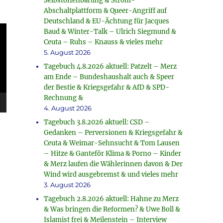
Selbstoffenbarung & Strom-
Abschaltplattform & Queer-Angriff auf
Deutschland & EU-Ächtung für Jacques
Baud & Winter-Talk – Ulrich Siegmund &
Ceuta – Ruhs – Knauss & vieles mehr
5. August 2026
Tagebuch 4.8.2026 aktuell: Patzelt – Merz
am Ende – Bundeshaushalt auch & Speer
der Bestie & Kriegsgefahr & AfD & SPD-
Rechnung &
4. August 2026
Tagebuch 3.8.2026 aktuell: CSD –
Gedanken – Perversionen & Kriegsgefahr &
Ceuta & Weimar-Sehnsucht & Tom Lausen
– Hitze & Ganteför Klima & Porno – Kinder
& Merz laufen die Wählerinnen davon & Der
Wind wird ausgebremst & und vieles mehr
3. August 2026
Tagebuch 2.8.2026 aktuell: Hahne zu Merz
& Was bringen die Reformen? & Uwe Boll &
Islamist frei & Meilenstein – Interview