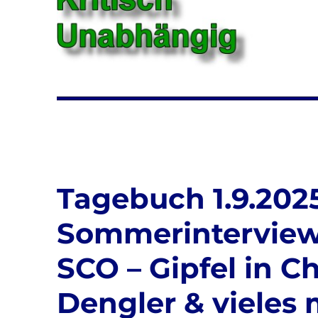
Tagebuch 1.9.2025
Sommerinterview
SCO – Gipfel in C
Dengler & vieles