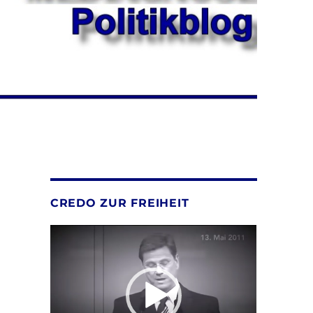
CREDO ZUR FREIHEIT
Video-
Player