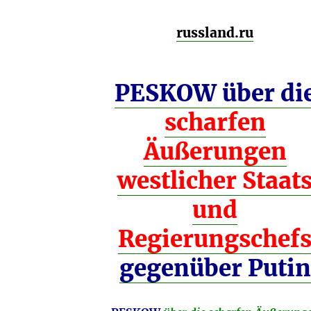
russland.ru
PESKOW über di
scharfen
Äußerungen
westlicher Staat
und
Regierungschef
gegenüber Putin