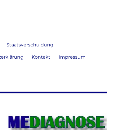
 Bild frei zu äußern und zu
Staatsverschuldung
erklärung
Kontakt
Impressum