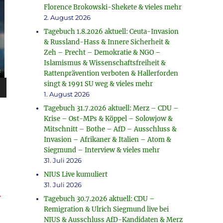
Florence Brokowski-Shekete & vieles mehr
2. August 2026
Tagebuch 1.8.2026 aktuell: Ceuta-Invasion
& Russland-Hass & Innere Sicherheit &
Zeh – Precht – Demokratie & NGO –
Islamismus & Wissenschaftsfreiheit &
Rattenprävention verboten & Hallerforden
singt & 1991 SU weg & vieles mehr
1. August 2026
Tagebuch 31.7.2026 aktuell: Merz – CDU –
Krise – Ost-MPs & Köppel – Solowjow &
Mitschnitt – Bothe – AfD – Ausschluss &
Invasion – Afrikaner & Italien – Atom &
Siegmund – Interview & vieles mehr
31. Juli 2026
NIUS Live kumuliert
31. Juli 2026
d
Tagebuch 30.7.2026 aktuell: CDU –
Remigration & Ulrich Siegmund live bei
NIUS & Ausschluss AfD-Kandidaten & Merz