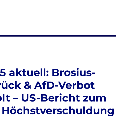
 aktuell: Brosius-
rück & AfD-Verbot
olt – US-Bericht zum
& Höchstverschuldung