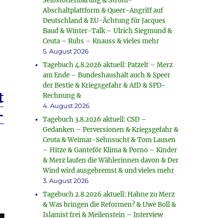
Selbstoffenbarung & Strom-
Abschaltplattform & Queer-Angriff auf
Deutschland & EU-Ächtung für Jacques
Baud & Winter-Talk – Ulrich Siegmund &
Ceuta – Ruhs – Knauss & vieles mehr
5. August 2026
Tagebuch 4.8.2026 aktuell: Patzelt – Merz
am Ende – Bundeshaushalt auch & Speer
der Bestie & Kriegsgefahr & AfD & SPD-
t
Rechnung &
4. August 2026
–
Tagebuch 3.8.2026 aktuell: CSD –
Gedanken – Perversionen & Kriegsgefahr &
Ceuta & Weimar-Sehnsucht & Tom Lausen
– Hitze & Ganteför Klima & Porno – Kinder
& Merz laufen die Wählerinnen davon & Der
Wind wird ausgebremst & und vieles mehr
3. August 2026
Tagebuch 2.8.2026 aktuell: Hahne zu Merz
& Was bringen die Reformen? & Uwe Boll &
Islamist frei & Meilenstein – Interview