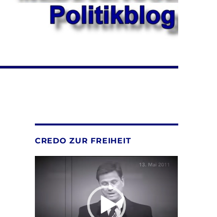
CREDO ZUR FREIHEIT
Video-
Player