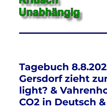
Tagebuch 8.8.2025
Gersdorf zieht zu
light? & Vahrenh
CO2 in Deutsch 