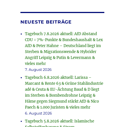
NEUESTE BEITRÄGE
Tagebuch 7.8.2026 aktuell: AfD Abstand
CDU = 7%-Punkte & Bundeshaushalt & Lex
AfD & Peter Hahne – Deutschland liegt im
Sterben & Migrationswende & Hybrider
Angriff Leipzig & Putin & Levermann &
vieles mehr
7. August 2026
Tagebuch 6.8.2026 aktuell: Larissa –
Marcant & Rente 63 & Grüne Stahlindustrie
adé & Ceuta & EU-Ächtung Baud & D liegt
im Sterben & Bombendrohne Leipzig &
Häme gegen Siegmund stärkt AfD & Nico
Paech & 1.000 Juristen & vieles mehr
6. August 2026
Tagebuch 5.8.2026 aktuell: Islamische