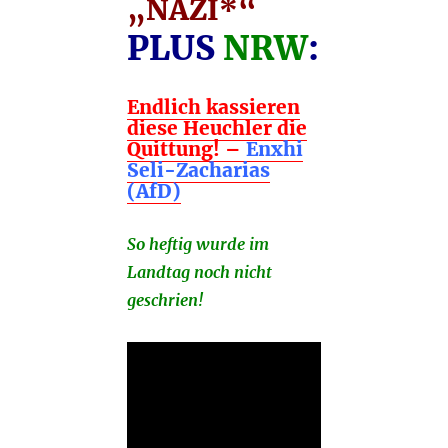
„NAZI*“
PLUS
NRW
:
Endlich kassieren
diese Heuchler die
Quittung! –
Enxhi
Seli-Zacharias
(AfD)
So heftig wurde im
Landtag noch nicht
geschrien!