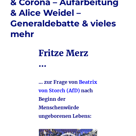
& Corona – Aufarbeitung
& Alice Weidel –
Generaldebatte & vieles
mehr
Fritze Merz
…
… zur Frage von
Beatrix
von Storch (AfD)
nach
Beginn der
Menschenwürde
ungeborenen Lebens:
Video-