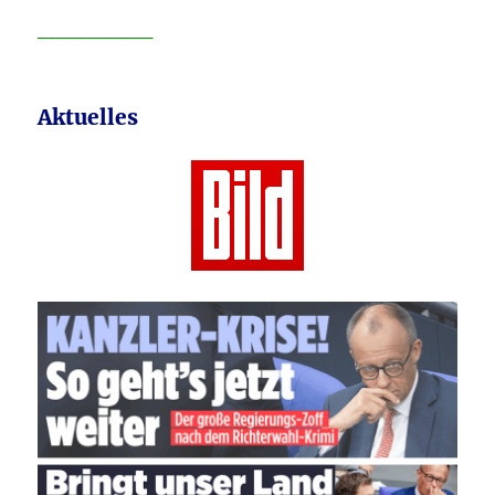
________
Aktuelles