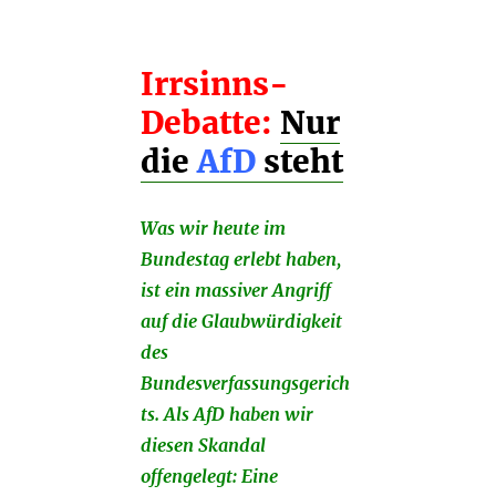
Irrsinns-
Debatte:
Nur
die
AfD
steht
Was wir heute im
Bundestag erlebt haben,
ist ein massiver Angriff
auf die Glaubwürdigkeit
des
Bundesverfassungsgerich
ts. Als AfD haben wir
diesen Skandal
offengelegt: Eine