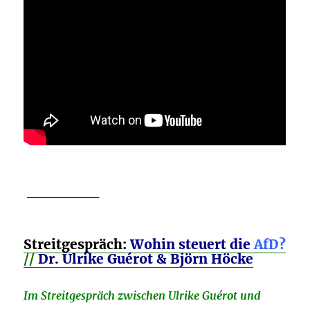
________
Streitgespräch:
Wohin steuert die
AfD?
//
Dr. Ulrike Guérot & Björn Höcke
Im Streitgespräch zwischen Ulrike Guérot und