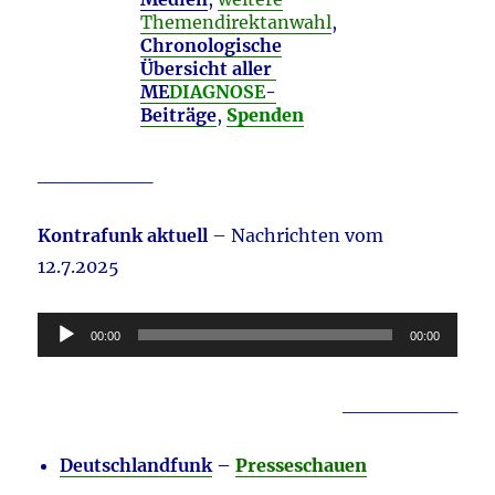
Themendirektanwahl
,
Chronologische
Übersicht aller
ME
DIAGNOSE
-
Beiträge
,
Spenden
________
Kontrafunk aktuell
– Nachrichten vom
12.7.2025
Audio-
00:00
00:00
Player
________
Deutschlandfunk
–
Presseschauen