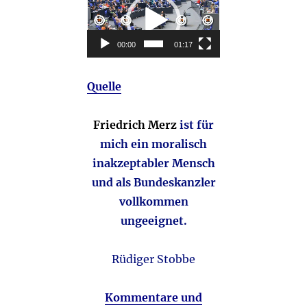
Player
00:00
01:17
Quelle
Friedrich Merz
ist für
mich ein moralisch
inakzeptabler Mensch
und als Bundeskanzler
vollkommen
ungeeignet.
Rüdiger Stobbe
Kommentare und