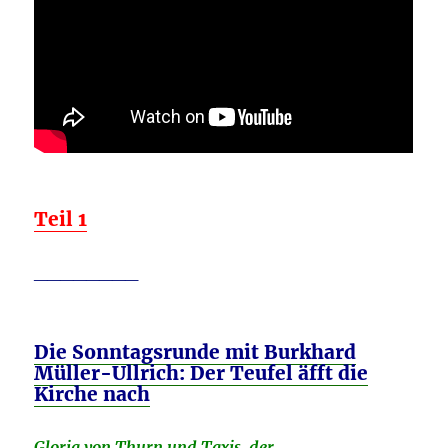
Teil 1
________
Die Sonntagsrunde mit Burkhard
Müller-Ullrich: Der Teufel äfft die
Kirche nach
Gloria von Thurn und Taxis, der