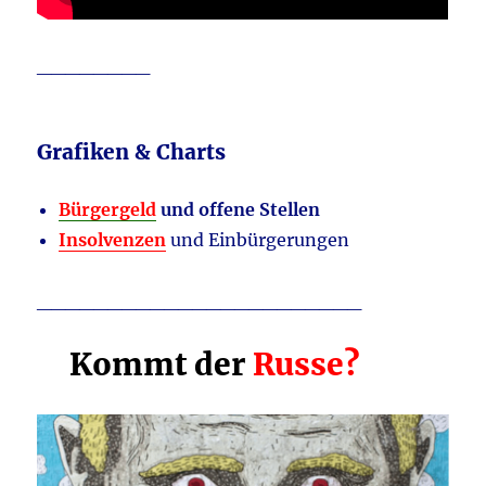
________
Grafiken & Charts
Bürgergeld
und offene Stellen
Insolvenzen
und Einbürgerungen
_______________________
Kommt der
Russe?