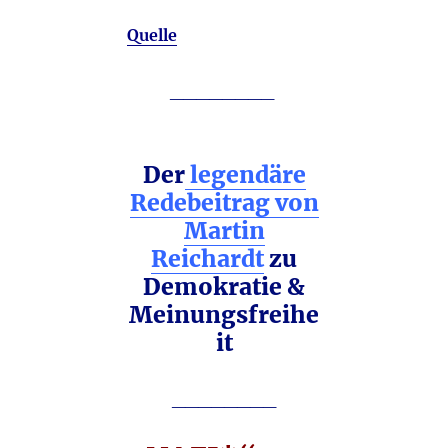
Quelle
________
Der
legendäre
Redebeitrag von
Martin
Reichardt
zu
Demokratie &
Meinungsfreihe
it
________