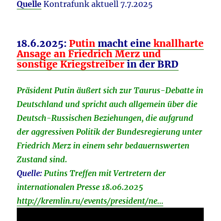
Quelle
Kontrafunk aktuell 7.7.2025
18.6.2025:
Putin
macht eine
knallharte
Ansage an Friedrich Merz und
sonstige Kriegstreiber
in der
BRD
Präsident Putin äußert sich zur Taurus-Debatte in
Deutschland und spricht auch allgemein über die
Deutsch-Russischen Beziehungen, die aufgrund
der aggressiven Politik der Bundesregierung unter
Friedrich Merz in einem sehr bedauernswerten
Zustand sind.
Quelle:
Putins Treffen mit Vertretern der
internationalen Presse 18.06.2025
http://kremlin.ru/events/president/ne…