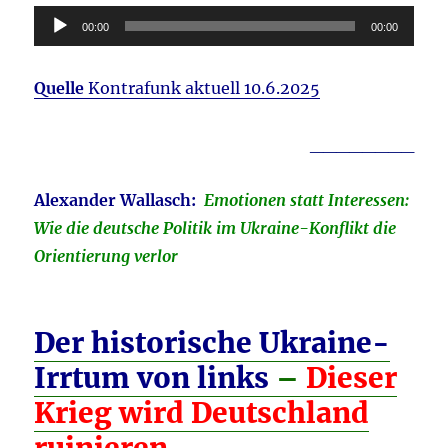
Audio-
00:00
00:00
Player
Quelle
Kontrafunk aktuell 10.6.2025
________
Alexander Wallasch:
Emotionen statt Interessen:
Wie die deutsche Politik im Ukraine-Konflikt die
Orientierung verlor
Der historische Ukraine-
Irrtum von links
–
Dieser
Krieg wird Deutschland