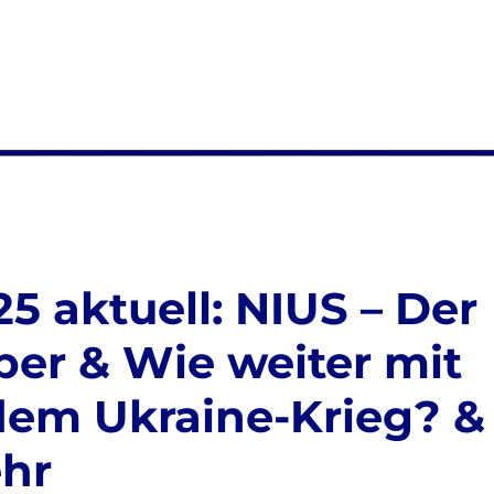
5 aktuell: NIUS – Der
er & Wie weiter mit
 dem Ukraine-Krieg? &
ehr