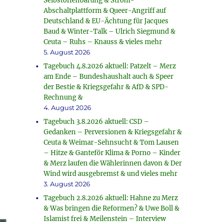
Selbstoffenbarung & Strom-
Abschaltplattform & Queer-Angriff auf
Deutschland & EU-Ächtung für Jacques
Baud & Winter-Talk – Ulrich Siegmund &
Ceuta – Ruhs – Knauss & vieles mehr
5. August 2026
Tagebuch 4.8.2026 aktuell: Patzelt – Merz
am Ende – Bundeshaushalt auch & Speer
der Bestie & Kriegsgefahr & AfD & SPD-
Rechnung &
4. August 2026
Tagebuch 3.8.2026 aktuell: CSD –
Gedanken – Perversionen & Kriegsgefahr &
Ceuta & Weimar-Sehnsucht & Tom Lausen
– Hitze & Ganteför Klima & Porno – Kinder
& Merz laufen die Wählerinnen davon & Der
Wind wird ausgebremst & und vieles mehr
3. August 2026
Tagebuch 2.8.2026 aktuell: Hahne zu Merz
& Was bringen die Reformen? & Uwe Boll &
Islamist frei & Meilenstein – Interview