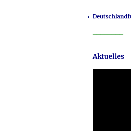
Deutschland
________
Aktuelles