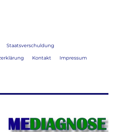
 Bild frei zu äußern und zu
Staatsverschuldung
erklärung
Kontakt
Impressum