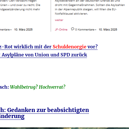
-Rot wirklich mit der
Schuldenorgie
vor?
t Asylpläne von Union und SPD zurück
sch:
Wahlbetrug? Hochverrat?
ch: Gedanken zur beabsichtigten
änderung