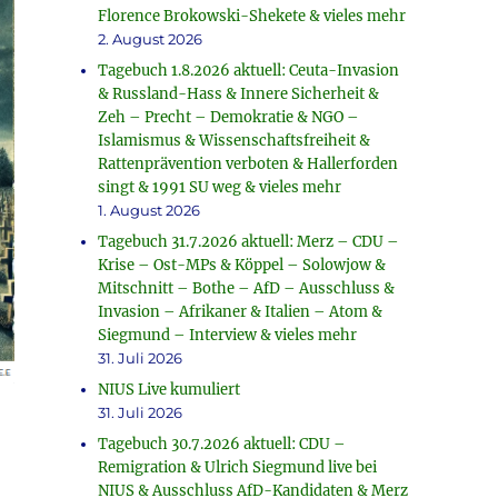
Florence Brokowski-Shekete & vieles mehr
2. August 2026
Tagebuch 1.8.2026 aktuell: Ceuta-Invasion
& Russland-Hass & Innere Sicherheit &
Zeh – Precht – Demokratie & NGO –
Islamismus & Wissenschaftsfreiheit &
Rattenprävention verboten & Hallerforden
singt & 1991 SU weg & vieles mehr
1. August 2026
Tagebuch 31.7.2026 aktuell: Merz – CDU –
Krise – Ost-MPs & Köppel – Solowjow &
Mitschnitt – Bothe – AfD – Ausschluss &
Invasion – Afrikaner & Italien – Atom &
Siegmund – Interview & vieles mehr
31. Juli 2026
NIUS Live kumuliert
31. Juli 2026
Tagebuch 30.7.2026 aktuell: CDU –
Remigration & Ulrich Siegmund live bei
NIUS & Ausschluss AfD-Kandidaten & Merz