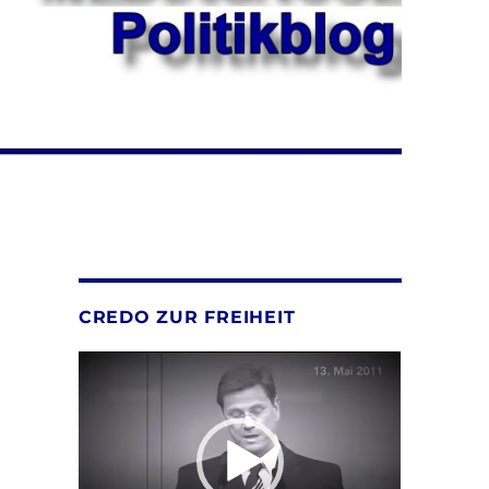
CREDO ZUR FREIHEIT
Video-
Player