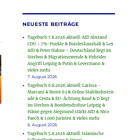
NEUESTE BEITRÄGE
Tagebuch 7.8.2026 aktuell: AfD Abstand
CDU = 7%-Punkte & Bundeshaushalt & Lex
AfD & Peter Hahne – Deutschland liegt im
Sterben & Migrationswende & Hybrider
Angriff Leipzig & Putin & Levermann &
vieles mehr
7. August 2026
Tagebuch 6.8.2026 aktuell: Larissa –
Marcant & Rente 63 & Grüne Stahlindustrie
adé & Ceuta & EU-Ächtung Baud & D liegt
im Sterben & Bombendrohne Leipzig &
Häme gegen Siegmund stärkt AfD & Nico
Paech & 1.000 Juristen & vieles mehr
6. August 2026
Tagebuch 5.8.2026 aktuell: Islamische