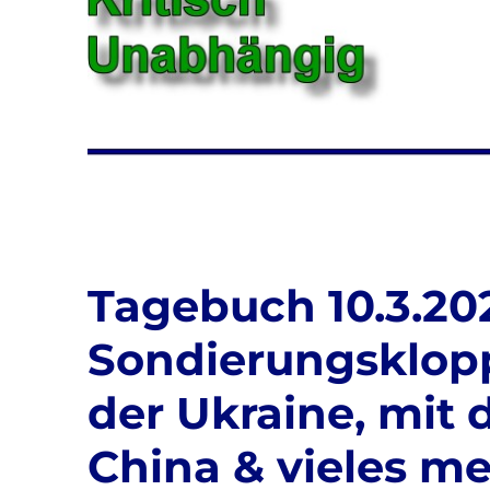
Tagebuch 10.3.202
Sondierungsklopp
der Ukraine, mit
China & vieles m