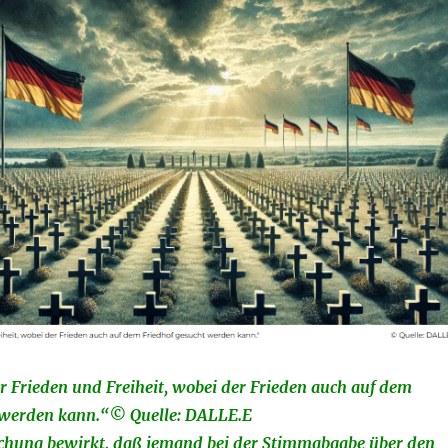
r Frieden und Freiheit, wobei der Frieden auch auf dem
 werden kann.“© Quelle: DALLE.E
chung bewirkt, daß jemand bei der Stimmabgabe über den