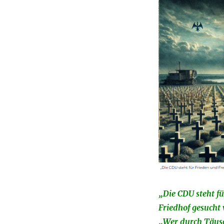
„Die CDU steht fü
Friedhof gesucht
„Wer durch Täus