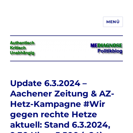
MENÜ
Jeder hat das Recht, seine
Meinung in Wort, Schrift und Bild
frei zu äußern und zu verbreiten
Update 6.3.2024 –
Aachener Zeitung & AZ-
Hetz-Kampagne #Wir
gegen rechte Hetze
aktuell: Stand 6.3.2024,