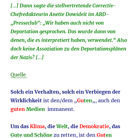
[…] Dann sagte die stellvertretende Correctiv-
Chefredakteurin Anette Dowideit im ARD-
„Presseclub“: „Wir haben auch nicht von
Deportation gesprochen. Das wurde dann von
denen, die es interpretiert haben, verwendet.“ Also
doch keine Assoziation zu den Deportationsplänen
der Nazis? […]
Quelle
Solch ein Verhalten, solch ein Verbiegen der
Wirklichkeit
ist den/dem „
Gu
ten
„, auch den
guten
Medien
immanent.
Um das
Klima
, die
Welt
, die
Demokratie
, das
Gute und Schöne
zu retten, ist den
Gut
en