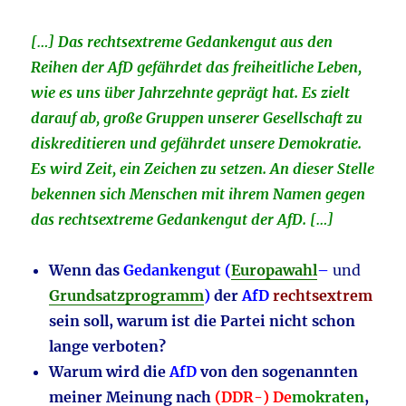
[…] Das rechtsextreme Gedankengut aus den
Reihen der AfD gefährdet das freiheitliche Leben,
wie es uns über Jahrzehnte geprägt hat. Es zielt
darauf ab, große Gruppen unserer Gesellschaft zu
diskreditieren und gefährdet unsere Demokratie.
Es wird Zeit, ein Zeichen zu setzen. An dieser Stelle
bekennen sich Menschen mit ihrem Namen gegen
das rechtsextreme Gedankengut der AfD. […]
Wenn das
Gedankengut (
Europawahl
–
und
Grundsatzprogramm
)
der
AfD
rechtsextrem
sein soll, warum ist die Partei nicht schon
lange verboten?
Warum wird die
AfD
von den sogenannten
meiner Meinung nach
(DDR-) De
mokraten
,