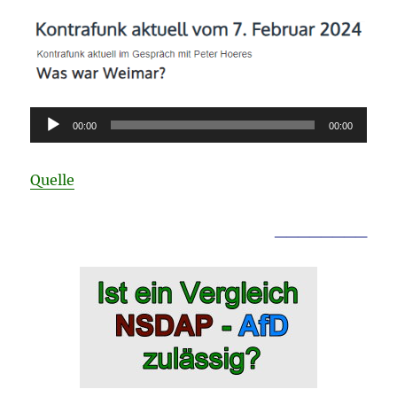
Audio-
00:00
00:00
Player
Quelle
________