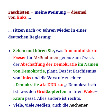
Faschisten –
meine Meinung
– diesmal
von
links
…
… sitzen nach 90 Jahren wieder in einer
deutschen Regierung:
Sehen und hören Sie
,
was
Innenministerin
Faeser
für
Maßnahmen
genau zum Zweck
der
Abschaffung der Demokratie
im Namen
von Demokratie
,
plant. Das ist
Faschismus
von
links
und die Vorstufe zu einer
„
Demokratie
à la DDR 2.0
„:
Demokratisch
ist
, was den
Groß
kopferten
in ihren
Woke
–
Kram
passt. Alles andere ist
rechts.
Viele, viele Medien,
auch die
Aachener