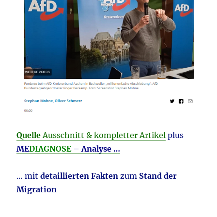
Quelle
Ausschnitt & kompletter Artikel
plus
ME
DIAGNOSE
– Analyse …
… mit
detaillierten Fakten
zum
Stand der
Migration
________