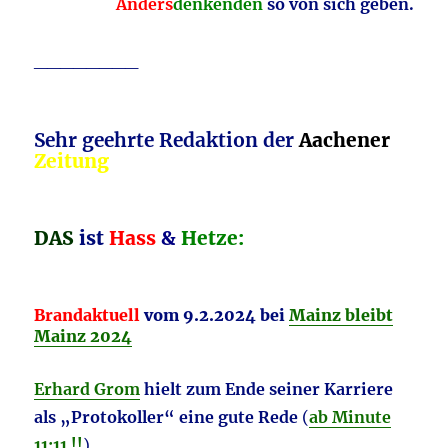
Anders
denkenden
so von sich geben.
________
Sehr geehrte Redaktion der
Aachener
Zeitung
DAS
ist
Hass
&
Hetze:
Brandaktuell
vom 9.2.2024 bei
Mainz bleibt
Mainz 2024
Erhard Grom
hielt zum Ende seiner Karriere
als „Protokoller“ eine gute Rede
(
ab Minute
11:11 !!
) .