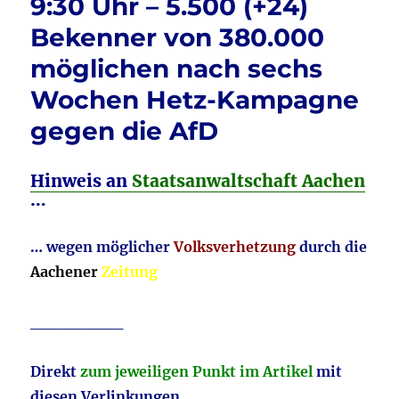
9:30 Uhr – 5.500 (+24)
Bekenner von 380.000
möglichen nach sechs
Wochen Hetz-Kampagne
gegen die AfD
Hinweis an
Staatsanwaltschaft Aachen
…
… wegen möglicher
Volksverhetzung
durch die
Aachener
Zeitung
________
Direkt
zum jeweiligen Punkt im Artikel
mit
diesen Verlinkungen