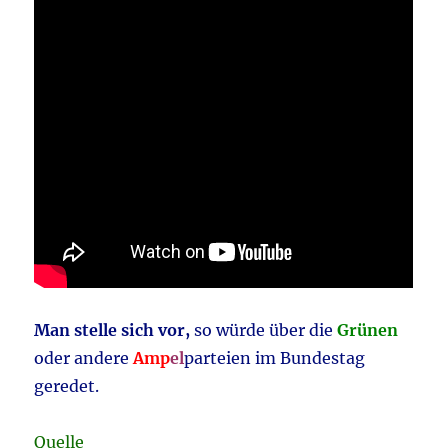
Man stelle sich vor,
so würde über die
Grünen
oder andere
Amp
el
parteien im Bundestag
geredet.
Quelle