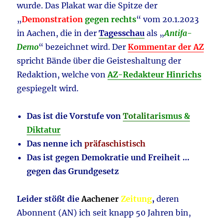
wurde. Das Plakat war die Spitze der
„
Demonstration
gegen rechts
“ vom 20.1.2023
in Aachen, die in der
Tagesschau
als „
Antifa-
Demo
“ bezeichnet wird. Der
Kommentar der AZ
spricht Bände über die Geisteshaltung der
Redaktion, welche von
AZ-Redakteur Hinrichs
gespiegelt wird.
Das ist die Vorstufe von
Totalita
rismus &
Diktatur
Das nenne ich
präfaschistisch
Das ist gegen Demokratie und Freiheit …
gegen das Grundgesetz
Leider stößt die
Aachener
Zeitung
,
deren
Abonnent (AN) ich seit knapp 50 Jahren bin,