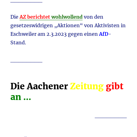
Die
AZ berichtet
wohlwollend
von den
gesetzeswidrigen „Aktionen“ von Aktivisten in
Eschweiler am 2.3.2023 gegen einen
AfD
-
Stand.
________
Die Aachener
Zeitung
gibt
an …
________