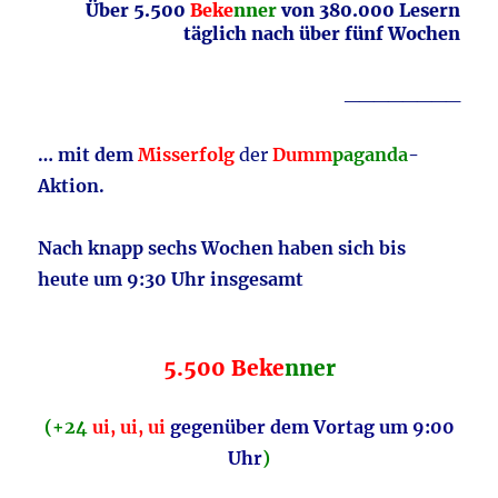
Über 5.500
Beke
nner
von 380.000 Lesern
täglich nach über fünf Wochen
________
… mit dem
Misserfolg
der
Dumm
paganda
-
Aktion.
Nach knapp sechs Wochen haben sich bis
heute um 9:30 Uhr insgesamt
5.500 Beke
nner
(
+24
ui, ui, ui
gegenüber
dem Vortag um 9:00
Uhr
)