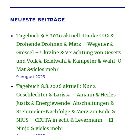
NEUESTE BEITRÄGE
Tagebuch 9.8.2026 aktuell: Danke CO2 &
Drohende Drohnen & Merz – Wegener &
Gressel – Ukraine & Verachtung von Gesetz
und Volk & Briefwahl & Kampeter & Wahl-O-
Mat &vieles mehr
9. August 2026
Tagebuch 8.8.2026 aktuell: Nur 2
Geschlechter & Larissa – Amann & Herles –
Justiz & Energiewende-Abschaltungen &
Steinmeier-Nachfolge & Merz am Ende &
NIUS – CEUTA in echt & Levermann – El
Ninjo & vieles mehr