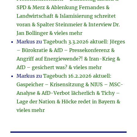
SPD & Merz & Ablenkung Fernandes &
Landwirtschaft & Islamisierung schreitet
voran & Spalter Steinmeier & Interview Dr.
Jan Bollinger & vieles mehr
Markus
zu
Tagebuch 3.3.2026 aktuell: Jörges
– Bürokratie & AfD – Pressekonferenz &
Angriff auf Energiewende?! & Iran-Krieg &
AfD – gesichert was? & vieles mehr
Markus
zu
Tagebuch 16.2.2026 aktuell:
Gaspeicher – Krisensitzung & NIUS – MSC-
Analyse & AfD-Verbot lächerlich & Tichy –
Lage der Nation & Höcke redet in Bayern &
vieles mehr