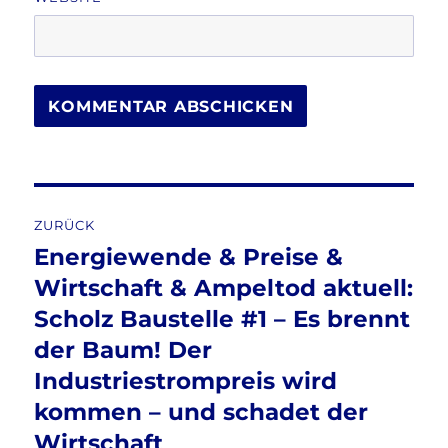
Beitragsnavigation
ZURÜCK
Energiewende & Preise &
Vorheriger
Beitrag:
Wirtschaft & Ampeltod aktuell:
Scholz Baustelle #1 – Es brennt
der Baum! Der
Industriestrompreis wird
kommen – und schadet der
Wirtschaft