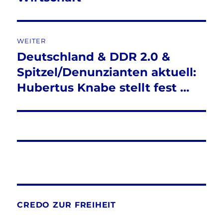
WEITER
Deutschland & DDR 2.0 &
Nächster
Beitrag:
Spitzel/Denunzianten aktuell:
Hubertus Knabe stellt fest …
CREDO ZUR FREIHEIT