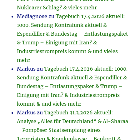
Nuklearer Schlag? & vieles mehr
Mediagnose
zu
Tagebuch 17.4.2026 aktuell:
1000. Sendung Kontrafunk aktuell &
Espendiller & Bundestag – Entlastungspaket
& Trump – Einigung mit Iran? &
Industriestrompreis kommt & und vieles
mehr
Markus
zu
Tagebuch 17.4.2026 aktuell: 1000.
Sendung Kontrafunk aktuell & Espendiller &
Bundestag – Entlastungspaket & Trump –
Einigung mit Iran? & Industriestrompreis
kommt & und vieles mehr
Markus
zu
Tagebuch 31.3.2026 aktuell:
Analyse „Alles für Deutschland“ & Al-Sharaa
– Pompöser Staatsempfang eines
Terroristen & Krankenkasse – Bankrott &