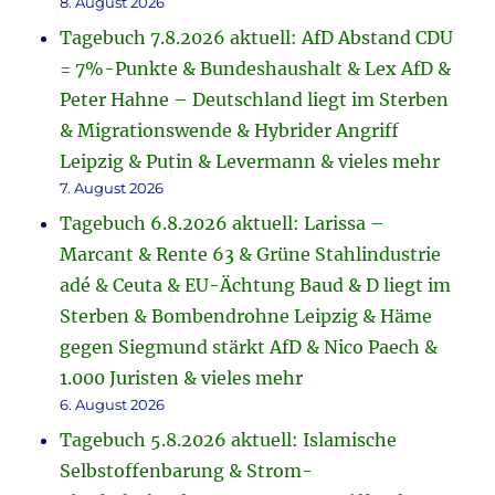
8. August 2026
Tagebuch 7.8.2026 aktuell: AfD Abstand CDU
= 7%-Punkte & Bundeshaushalt & Lex AfD &
Peter Hahne – Deutschland liegt im Sterben
& Migrationswende & Hybrider Angriff
Leipzig & Putin & Levermann & vieles mehr
7. August 2026
Tagebuch 6.8.2026 aktuell: Larissa –
Marcant & Rente 63 & Grüne Stahlindustrie
adé & Ceuta & EU-Ächtung Baud & D liegt im
Sterben & Bombendrohne Leipzig & Häme
gegen Siegmund stärkt AfD & Nico Paech &
1.000 Juristen & vieles mehr
6. August 2026
Tagebuch 5.8.2026 aktuell: Islamische
Selbstoffenbarung & Strom-