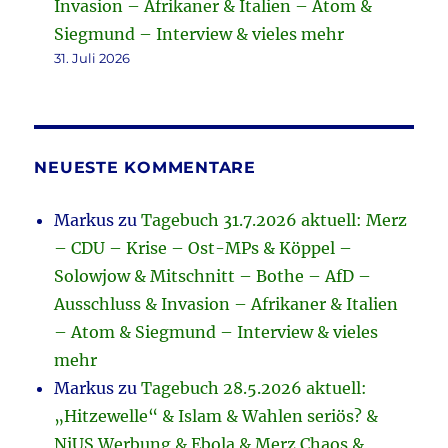
Invasion – Afrikaner & Italien – Atom &
Siegmund – Interview & vieles mehr
31. Juli 2026
NEUESTE KOMMENTARE
Markus
zu
Tagebuch 31.7.2026 aktuell: Merz
– CDU – Krise – Ost-MPs & Köppel –
Solowjow & Mitschnitt – Bothe – AfD –
Ausschluss & Invasion – Afrikaner & Italien
– Atom & Siegmund – Interview & vieles
mehr
Markus
zu
Tagebuch 28.5.2026 aktuell:
„Hitzewelle“ & Islam & Wahlen seriös? &
NiUS Werbung & Ebola & Merz Chaos &