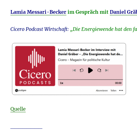
Lamia Messari-Becker
im Gespräch mit
Daniel Grä
Cicero Podcast Wirtschaft:
„Die Energiewende hat den fa
Quelle
________