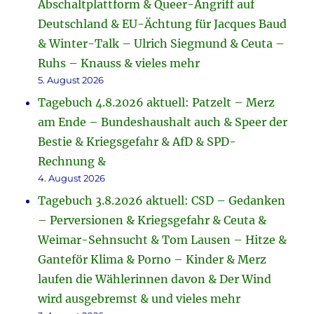
Abschaltplattform & Queer-Angriff auf
Deutschland & EU-Ächtung für Jacques Baud
& Winter-Talk – Ulrich Siegmund & Ceuta –
Ruhs – Knauss & vieles mehr
5. August 2026
Tagebuch 4.8.2026 aktuell: Patzelt – Merz
am Ende – Bundeshaushalt auch & Speer der
Bestie & Kriegsgefahr & AfD & SPD-
Rechnung &
4. August 2026
Tagebuch 3.8.2026 aktuell: CSD – Gedanken
– Perversionen & Kriegsgefahr & Ceuta &
Weimar-Sehnsucht & Tom Lausen – Hitze &
Ganteför Klima & Porno – Kinder & Merz
laufen die Wählerinnen davon & Der Wind
wird ausgebremst & und vieles mehr