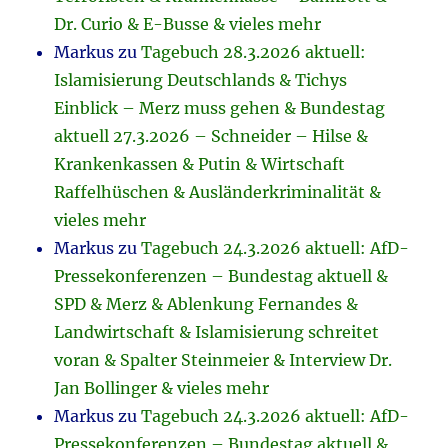
Dr. Curio & E-Busse & vieles mehr
Markus
zu
Tagebuch 28.3.2026 aktuell:
Islamisierung Deutschlands & Tichys
Einblick – Merz muss gehen & Bundestag
aktuell 27.3.2026 – Schneider – Hilse &
Krankenkassen & Putin & Wirtschaft
Raffelhüschen & Ausländerkriminalität &
vieles mehr
Markus
zu
Tagebuch 24.3.2026 aktuell: AfD-
Pressekonferenzen – Bundestag aktuell &
SPD & Merz & Ablenkung Fernandes &
Landwirtschaft & Islamisierung schreitet
voran & Spalter Steinmeier & Interview Dr.
Jan Bollinger & vieles mehr
Markus
zu
Tagebuch 24.3.2026 aktuell: AfD-
Pressekonferenzen – Bundestag aktuell &