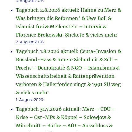
3. August 2026
Tagebuch 2.8.2026 aktuell: Hahne zu Merz &
Was bringen die Reformen? & Uwe Boll &
Islamist frei & Meilenstein – Interview
Florence Brokowski-Shekete & vieles mehr
2. August 2026
Tagebuch 1.8.2026 aktuell: Ceuta-Invasion &
Russland-Hass & Innere Sicherheit & Zeh –
Precht – Demokratie & NGO – Islamismus &
Wissenschaftsfreiheit & Rattenprävention
verboten & Hallerforden singt & 1991 SU weg
& vieles mehr
1. August 2026
Tagebuch 31.7.2026 aktuell: Merz – CDU –
Krise – Ost-MPs & Köppel – Solowjow &
Mitschnitt – Bothe – AfD – Ausschluss &