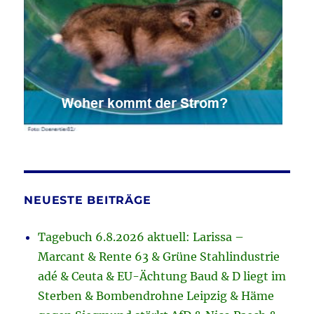
NEUESTE BEITRÄGE
Tagebuch 6.8.2026 aktuell: Larissa –
Marcant & Rente 63 & Grüne Stahlindustrie
adé & Ceuta & EU-Ächtung Baud & D liegt im
Sterben & Bombendrohne Leipzig & Häme