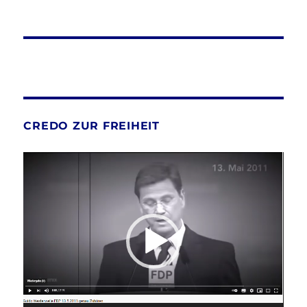
CREDO ZUR FREIHEIT
Video-
Player