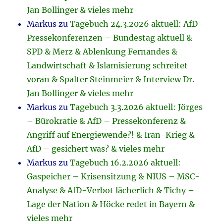
Jan Bollinger & vieles mehr
Markus
zu
Tagebuch 24.3.2026 aktuell: AfD-
Pressekonferenzen – Bundestag aktuell &
SPD & Merz & Ablenkung Fernandes &
Landwirtschaft & Islamisierung schreitet
voran & Spalter Steinmeier & Interview Dr.
Jan Bollinger & vieles mehr
Markus
zu
Tagebuch 3.3.2026 aktuell: Jörges
– Bürokratie & AfD – Pressekonferenz &
Angriff auf Energiewende?! & Iran-Krieg &
AfD – gesichert was? & vieles mehr
Markus
zu
Tagebuch 16.2.2026 aktuell:
Gaspeicher – Krisensitzung & NIUS – MSC-
Analyse & AfD-Verbot lächerlich & Tichy –
Lage der Nation & Höcke redet in Bayern &
vieles mehr