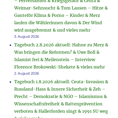
– Perversionen & Kriegsgefahr & Ceuta &
Weimar-Sehnsucht & Tom Lausen – Hitze &
Ganteför Klima & Porno – Kinder & Merz
laufen die Wählerinnen davon & Der Wind
wird ausgebremst & und vieles mehr
3. August 2026
Tagebuch 2.8.2026 aktuell: Hahne zu Merz &
Was bringen die Reformen? & Uwe Boll &
Islamist frei & Meilenstein – Interview
Florence Brokowski-Shekete & vieles mehr
2. August 2026
Tagebuch 1.8.2026 aktuell: Ceuta-Invasion &
Russland-Hass & Innere Sicherheit & Zeh –
Precht – Demokratie & NGO – Islamismus &
Wissenschaftsfreiheit & Rattenprävention
verboten & Hallerforden singt & 1991 SU weg