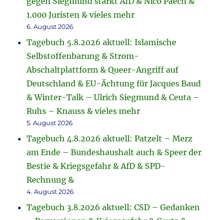
gegen Siegmund stärkt AfD & Nico Paech &
1.000 Juristen & vieles mehr
6. August 2026
Tagebuch 5.8.2026 aktuell: Islamische
Selbstoffenbarung & Strom-
Abschaltplattform & Queer-Angriff auf
Deutschland & EU-Ächtung für Jacques Baud
& Winter-Talk – Ulrich Siegmund & Ceuta –
Ruhs – Knauss & vieles mehr
5. August 2026
Tagebuch 4.8.2026 aktuell: Patzelt – Merz
am Ende – Bundeshaushalt auch & Speer der
Bestie & Kriegsgefahr & AfD & SPD-
Rechnung &
4. August 2026
Tagebuch 3.8.2026 aktuell: CSD – Gedanken