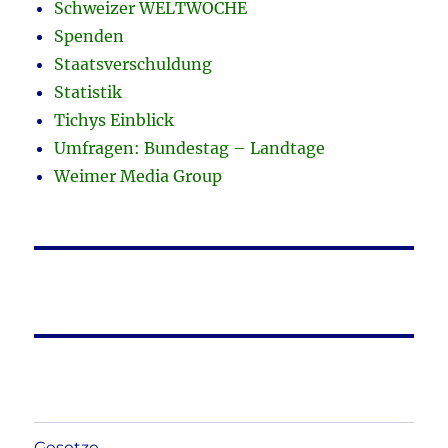
Schweizer WELTWOCHE
Spenden
Staatsverschuldung
Statistik
Tichys Einblick
Umfragen: Bundestag – Landtage
Weimer Media Group
Gesetze