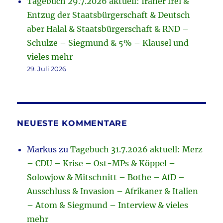
Tagebuch 29.7.2026 aktuell: Iraner frei &
Entzug der Staatsbürgerschaft & Deutsch
aber Halal & Staatsbürgerschaft & RND –
Schulze – Siegmund & 5% – Klausel und
vieles mehr
29. Juli 2026
NEUESTE KOMMENTARE
Markus
zu
Tagebuch 31.7.2026 aktuell: Merz
– CDU – Krise – Ost-MPs & Köppel –
Solowjow & Mitschnitt – Bothe – AfD –
Ausschluss & Invasion – Afrikaner & Italien
– Atom & Siegmund – Interview & vieles
mehr