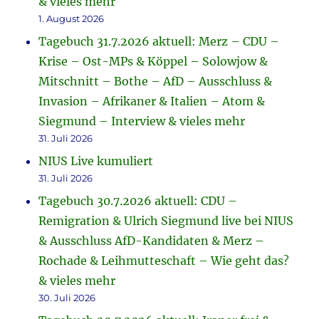
& vieles mehr
1. August 2026
Tagebuch 31.7.2026 aktuell: Merz – CDU –
Krise – Ost-MPs & Köppel – Solowjow &
Mitschnitt – Bothe – AfD – Ausschluss &
Invasion – Afrikaner & Italien – Atom &
Siegmund – Interview & vieles mehr
31. Juli 2026
NIUS Live kumuliert
31. Juli 2026
Tagebuch 30.7.2026 aktuell: CDU –
Remigration & Ulrich Siegmund live bei NIUS
& Ausschluss AfD-Kandidaten & Merz –
Rochade & Leihmutteschaft – Wie geht das?
& vieles mehr
30. Juli 2026