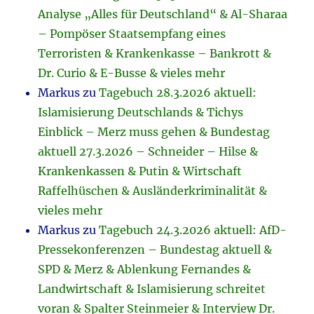
Analyse „Alles für Deutschland“ & Al-Sharaa
– Pompöser Staatsempfang eines
Terroristen & Krankenkasse – Bankrott &
Dr. Curio & E-Busse & vieles mehr
Markus
zu
Tagebuch 28.3.2026 aktuell:
Islamisierung Deutschlands & Tichys
Einblick – Merz muss gehen & Bundestag
aktuell 27.3.2026 – Schneider – Hilse &
Krankenkassen & Putin & Wirtschaft
Raffelhüschen & Ausländerkriminalität &
vieles mehr
Markus
zu
Tagebuch 24.3.2026 aktuell: AfD-
Pressekonferenzen – Bundestag aktuell &
SPD & Merz & Ablenkung Fernandes &
Landwirtschaft & Islamisierung schreitet
voran & Spalter Steinmeier & Interview Dr.