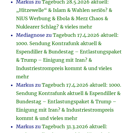
Markus
zu
Tagebuch 28.5.2026 aktuell:
„Hitzewelle“ & Islam & Wahlen seriös? &
NiUS Werbung & Ebola & Merz Chaos &
Nuklearer Schlag? & vieles mehr
Mediagnose
zu
Tagebuch 17.4.2026 aktuell:
1000. Sendung Kontrafunk aktuell &
Espendiller & Bundestag – Entlastungspaket
& Trump – Einigung mit Iran? &
Industriestrompreis kommt & und vieles
mehr
Markus
zu
Tagebuch 17.4.2026 aktuell: 1000.
Sendung Kontrafunk aktuell & Espendiller &
Bundestag – Entlastungspaket & Trump –
Einigung mit Iran? & Industriestrompreis
kommt & und vieles mehr
Markus
zu
Tagebuch 31.3.2026 aktuell: