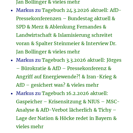
Jan Bollinger & vieles mehr
Markus
zu
Tagebuch 24.3.2026 aktuell: AfD-
Pressekonferenzen – Bundestag aktuell &
SPD & Merz & Ablenkung Fernandes &
Landwirtschaft & Islamisierung schreitet
voran & Spalter Steinmeier & Interview Dr.
Jan Bollinger & vieles mehr
Markus
zu
Tagebuch 3.3.2026 aktuell: Jörges
– Bürokratie & AfD – Pressekonferenz &
Angriff auf Energiewende?! & Iran-Krieg &
AfD – gesichert was? & vieles mehr
Markus
zu
Tagebuch 16.2.2026 aktuell:
Gaspeicher – Krisensitzung & NIUS – MSC-
Analyse & AfD-Verbot lächerlich & Tichy –
Lage der Nation & Höcke redet in Bayern &
vieles mehr