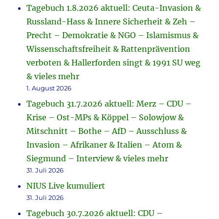
Tagebuch 1.8.2026 aktuell: Ceuta-Invasion &
Russland-Hass & Innere Sicherheit & Zeh –
Precht – Demokratie & NGO – Islamismus &
Wissenschaftsfreiheit & Rattenprävention
verboten & Hallerforden singt & 1991 SU weg
& vieles mehr
1. August 2026
Tagebuch 31.7.2026 aktuell: Merz – CDU –
Krise – Ost-MPs & Köppel – Solowjow &
Mitschnitt – Bothe – AfD – Ausschluss &
Invasion – Afrikaner & Italien – Atom &
Siegmund – Interview & vieles mehr
31. Juli 2026
NIUS Live kumuliert
31. Juli 2026
Tagebuch 30.7.2026 aktuell: CDU –