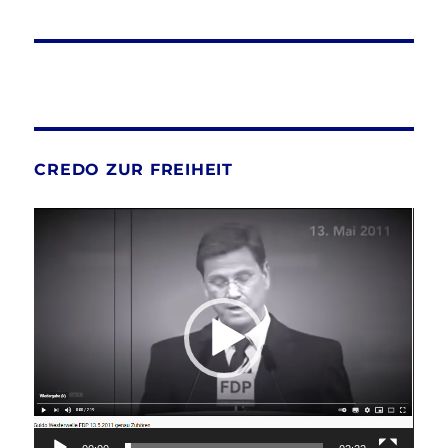
CREDO ZUR FREIHEIT
Video-
Player