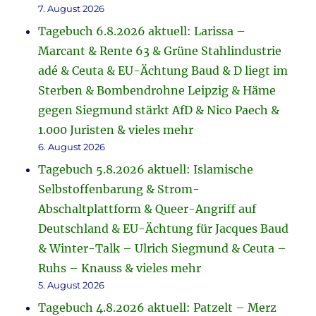
7. August 2026
Tagebuch 6.8.2026 aktuell: Larissa –
Marcant & Rente 63 & Grüne Stahlindustrie
adé & Ceuta & EU-Ächtung Baud & D liegt im
Sterben & Bombendrohne Leipzig & Häme
gegen Siegmund stärkt AfD & Nico Paech &
1.000 Juristen & vieles mehr
6. August 2026
Tagebuch 5.8.2026 aktuell: Islamische
Selbstoffenbarung & Strom-
Abschaltplattform & Queer-Angriff auf
Deutschland & EU-Ächtung für Jacques Baud
& Winter-Talk – Ulrich Siegmund & Ceuta –
Ruhs – Knauss & vieles mehr
5. August 2026
Tagebuch 4.8.2026 aktuell: Patzelt – Merz