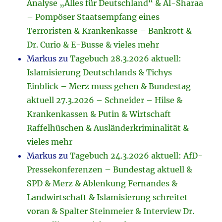
Analyse „Alles für Deutschland“ & Al-Sharaa
– Pompöser Staatsempfang eines
Terroristen & Krankenkasse – Bankrott &
Dr. Curio & E-Busse & vieles mehr
Markus
zu
Tagebuch 28.3.2026 aktuell:
Islamisierung Deutschlands & Tichys
Einblick – Merz muss gehen & Bundestag
aktuell 27.3.2026 – Schneider – Hilse &
Krankenkassen & Putin & Wirtschaft
Raffelhüschen & Ausländerkriminalität &
vieles mehr
Markus
zu
Tagebuch 24.3.2026 aktuell: AfD-
Pressekonferenzen – Bundestag aktuell &
SPD & Merz & Ablenkung Fernandes &
Landwirtschaft & Islamisierung schreitet
voran & Spalter Steinmeier & Interview Dr.