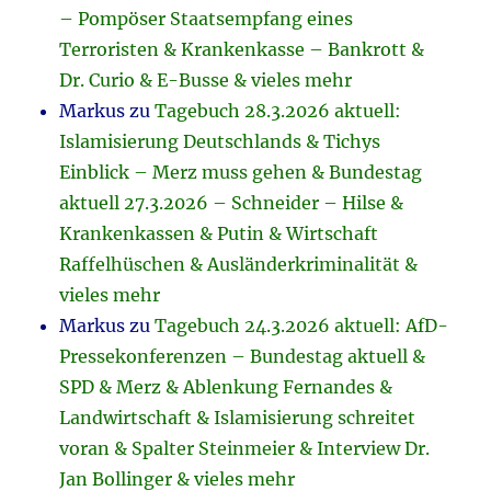
– Pompöser Staatsempfang eines
Terroristen & Krankenkasse – Bankrott &
Dr. Curio & E-Busse & vieles mehr
Markus
zu
Tagebuch 28.3.2026 aktuell:
Islamisierung Deutschlands & Tichys
Einblick – Merz muss gehen & Bundestag
aktuell 27.3.2026 – Schneider – Hilse &
Krankenkassen & Putin & Wirtschaft
Raffelhüschen & Ausländerkriminalität &
vieles mehr
Markus
zu
Tagebuch 24.3.2026 aktuell: AfD-
Pressekonferenzen – Bundestag aktuell &
SPD & Merz & Ablenkung Fernandes &
Landwirtschaft & Islamisierung schreitet
voran & Spalter Steinmeier & Interview Dr.
Jan Bollinger & vieles mehr