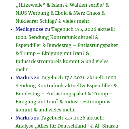
„Hitzewelle“ & Islam & Wahlen seriös? &
NiUS Werbung & Ebola & Merz Chaos &
Nuklearer Schlag? & vieles mehr
Mediagnose
zu
Tagebuch 17.4.2026 aktuell:
1000. Sendung Kontrafunk aktuell &
Espendiller & Bundestag – Entlastungspaket
& Trump – Einigung mit Iran? &
Industriestrompreis kommt & und vieles
mehr
Markus
zu
Tagebuch 17.4.2026 aktuell: 1000.
Sendung Kontrafunk aktuell & Espendiller &
Bundestag – Entlastungspaket & Trump –
Einigung mit Iran? & Industriestrompreis
kommt & und vieles mehr
Markus
zu
Tagebuch 31.3.2026 aktuell:
Analyse „Alles für Deutschland“ & Al-Sharaa