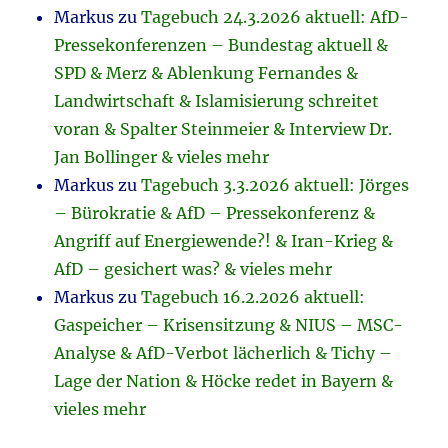
Markus
zu
Tagebuch 24.3.2026 aktuell: AfD-
Pressekonferenzen – Bundestag aktuell &
SPD & Merz & Ablenkung Fernandes &
Landwirtschaft & Islamisierung schreitet
voran & Spalter Steinmeier & Interview Dr.
Jan Bollinger & vieles mehr
Markus
zu
Tagebuch 3.3.2026 aktuell: Jörges
– Bürokratie & AfD – Pressekonferenz &
Angriff auf Energiewende?! & Iran-Krieg &
AfD – gesichert was? & vieles mehr
Markus
zu
Tagebuch 16.2.2026 aktuell:
Gaspeicher – Krisensitzung & NIUS – MSC-
Analyse & AfD-Verbot lächerlich & Tichy –
Lage der Nation & Höcke redet in Bayern &
vieles mehr