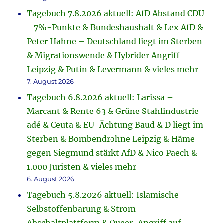
Tagebuch 7.8.2026 aktuell: AfD Abstand CDU
= 7%-Punkte & Bundeshaushalt & Lex AfD &
Peter Hahne – Deutschland liegt im Sterben
& Migrationswende & Hybrider Angriff
Leipzig & Putin & Levermann & vieles mehr
7. August 2026
Tagebuch 6.8.2026 aktuell: Larissa –
Marcant & Rente 63 & Grüne Stahlindustrie
adé & Ceuta & EU-Ächtung Baud & D liegt im
Sterben & Bombendrohne Leipzig & Häme
gegen Siegmund stärkt AfD & Nico Paech &
1.000 Juristen & vieles mehr
6. August 2026
Tagebuch 5.8.2026 aktuell: Islamische
Selbstoffenbarung & Strom-
Abschaltplattform & Queer-Angriff auf