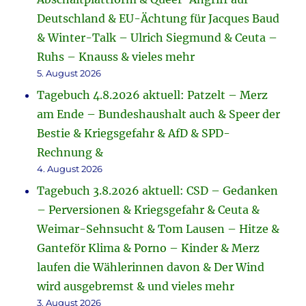
Deutschland & EU-Ächtung für Jacques Baud
& Winter-Talk – Ulrich Siegmund & Ceuta –
Ruhs – Knauss & vieles mehr
5. August 2026
Tagebuch 4.8.2026 aktuell: Patzelt – Merz
am Ende – Bundeshaushalt auch & Speer der
Bestie & Kriegsgefahr & AfD & SPD-
Rechnung &
4. August 2026
Tagebuch 3.8.2026 aktuell: CSD – Gedanken
– Perversionen & Kriegsgefahr & Ceuta &
Weimar-Sehnsucht & Tom Lausen – Hitze &
Ganteför Klima & Porno – Kinder & Merz
laufen die Wählerinnen davon & Der Wind
wird ausgebremst & und vieles mehr
3. August 2026