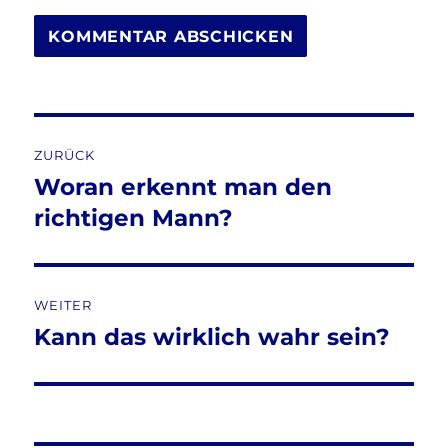
Beitragsnavigation
ZURÜCK
Woran erkennt man den
Vorheriger
Beitrag:
richtigen Mann?
WEITER
Kann das wirklich wahr sein?
Nächster
Beitrag: