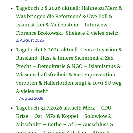
Tagebuch 2.8.2026 aktuell: Hahne zu Merz &
Was bringen die Reformen? & Uwe Boll &
Islamist frei & Meilenstein – Interview
Florence Brokowski-Shekete & vieles mehr
2. August 2026
Tagebuch 1.8.2026 aktuell: Ceuta-Invasion &
Russland-Hass & Innere Sicherheit & Zeh –
Precht – Demokratie & NGO – Islamismus &
Wissenschaftsfreiheit & Rattenprävention
verboten & Hallerforden singt & 1991 SU weg
& vieles mehr
1. August 2026
Tagebuch 31.7.2026 aktuell: Merz – CDU –
Krise – Ost-MPs & Köppel – Solowjow &
Mitschnitt – Bothe – AfD – Ausschluss &
Invasion – Afrikaner & Italien – Atom &