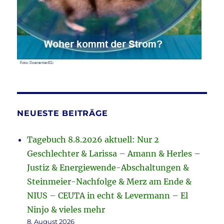
NEUESTE BEITRÄGE
Tagebuch 8.8.2026 aktuell: Nur 2
Geschlechter & Larissa – Amann & Herles –
Justiz & Energiewende-Abschaltungen &
Steinmeier-Nachfolge & Merz am Ende &
NIUS – CEUTA in echt & Levermann – El
Ninjo & vieles mehr
8. August 2026