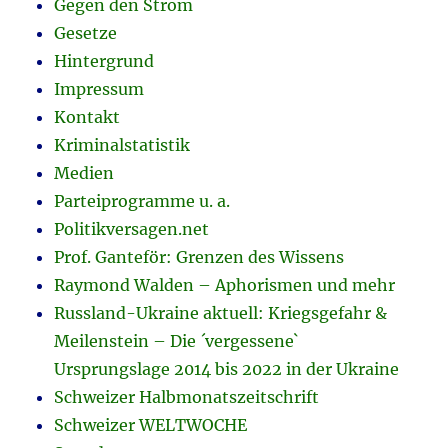
Gegen den Strom
Gesetze
Hintergrund
Impressum
Kontakt
Kriminalstatistik
Medien
Parteiprogramme u. a.
Politikversagen.net
Prof. Ganteför: Grenzen des Wissens
Raymond Walden – Aphorismen und mehr
Russland-Ukraine aktuell: Kriegsgefahr &
Meilenstein – Die ´vergessene`
Ursprungslage 2014 bis 2022 in der Ukraine
Schweizer Halbmonatszeitschrift
Schweizer WELTWOCHE