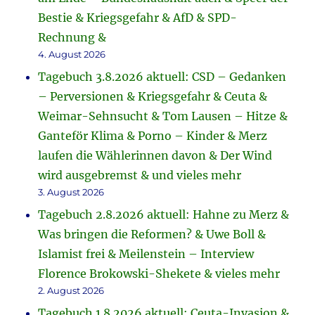
Bestie & Kriegsgefahr & AfD & SPD-
Rechnung &
4. August 2026
Tagebuch 3.8.2026 aktuell: CSD – Gedanken
– Perversionen & Kriegsgefahr & Ceuta &
Weimar-Sehnsucht & Tom Lausen – Hitze &
Ganteför Klima & Porno – Kinder & Merz
laufen die Wählerinnen davon & Der Wind
wird ausgebremst & und vieles mehr
3. August 2026
Tagebuch 2.8.2026 aktuell: Hahne zu Merz &
Was bringen die Reformen? & Uwe Boll &
Islamist frei & Meilenstein – Interview
Florence Brokowski-Shekete & vieles mehr
2. August 2026
Tagebuch 1.8.2026 aktuell: Ceuta-Invasion &