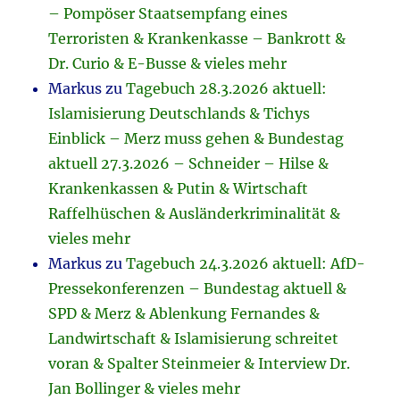
– Pompöser Staatsempfang eines
Terroristen & Krankenkasse – Bankrott &
Dr. Curio & E-Busse & vieles mehr
Markus
zu
Tagebuch 28.3.2026 aktuell:
Islamisierung Deutschlands & Tichys
Einblick – Merz muss gehen & Bundestag
aktuell 27.3.2026 – Schneider – Hilse &
Krankenkassen & Putin & Wirtschaft
Raffelhüschen & Ausländerkriminalität &
vieles mehr
Markus
zu
Tagebuch 24.3.2026 aktuell: AfD-
Pressekonferenzen – Bundestag aktuell &
SPD & Merz & Ablenkung Fernandes &
Landwirtschaft & Islamisierung schreitet
voran & Spalter Steinmeier & Interview Dr.
Jan Bollinger & vieles mehr