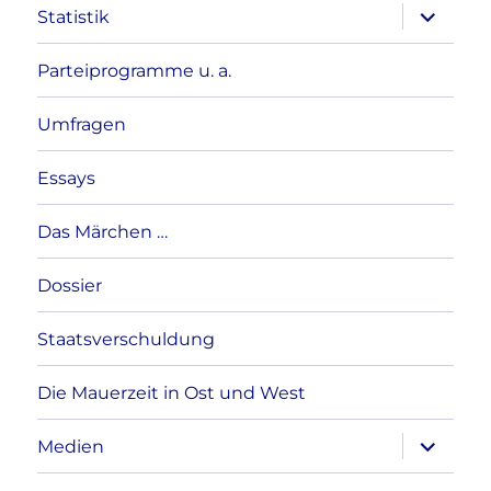
Unterme
Statistik
anzeigen
Parteiprogramme u. a.
Umfragen
Essays
Das Märchen …
Dossier
Staatsverschuldung
Die Mauerzeit in Ost und West
Unterme
Medien
anzeigen