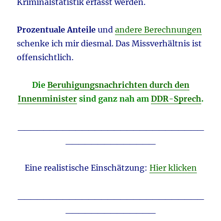
Kriminalstatistik erfasst werden.
Prozentuale Anteile
und
andere Berechnungen
schenke ich mir diesmal. Das Missverhältnis ist
offensichtlich.
Die
Beruhigungsnachrichten durch den
Innenminister
sind ganz nah am
DDR-Sprech
.
_____________________________
______________
Eine realistische Einschätzung:
Hier klicken
_____________________________
______________