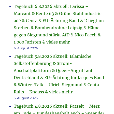
Tagebuch 6.8.2026 aktuell: Larissa –
Marcant & Rente 63 & Grüne Stahlindustrie
adé & Ceuta & EU-Ächtung Baud & D liegt im
Sterben & Bombendrohne Leipzig & Häme
gegen Siegmund stärkt AfD & Nico Paech &
1.000 Juristen & vieles mehr
6. August 2026
Tagebuch 5.8.2026 aktuell: Islamische
Selbstoffenbarung & Strom-
Abschaltplattform & Queer-Angriff auf
Deutschland & EU-Ächtung für Jacques Baud
& Winter-Talk – Ulrich Siegmund & Ceuta –
Ruhs – Knauss & vieles mehr
5. August 2026
Tagebuch 4.8.2026 aktuell: Patzelt – Merz
am Ende – Bundeshaushalt auch & Speer der