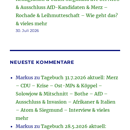
& Ausschluss AfD-Kandidaten & Merz –
Rochade & Leihmutteschaft – Wie geht das?
& vieles mehr
30. Juli 2026
NEUESTE KOMMENTARE
Markus
zu
Tagebuch 31.7.2026 aktuell: Merz
– CDU – Krise – Ost-MPs & Köppel –
Solowjow & Mitschnitt – Bothe – AfD –
Ausschluss & Invasion – Afrikaner & Italien
– Atom & Siegmund – Interview & vieles
mehr
Markus
zu
Tagebuch 28.5.2026 aktuell: