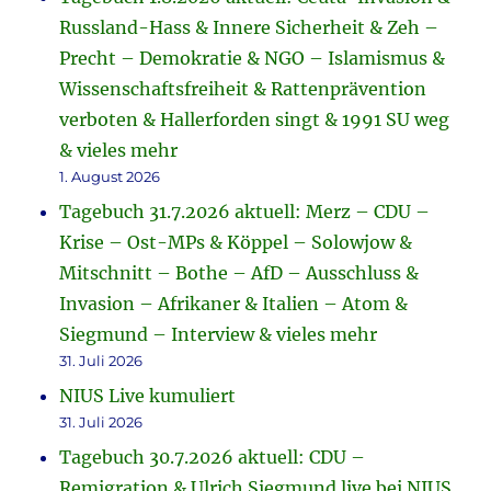
Russland-Hass & Innere Sicherheit & Zeh –
Precht – Demokratie & NGO – Islamismus &
Wissenschaftsfreiheit & Rattenprävention
verboten & Hallerforden singt & 1991 SU weg
& vieles mehr
1. August 2026
Tagebuch 31.7.2026 aktuell: Merz – CDU –
Krise – Ost-MPs & Köppel – Solowjow &
Mitschnitt – Bothe – AfD – Ausschluss &
Invasion – Afrikaner & Italien – Atom &
Siegmund – Interview & vieles mehr
31. Juli 2026
NIUS Live kumuliert
31. Juli 2026
Tagebuch 30.7.2026 aktuell: CDU –
Remigration & Ulrich Siegmund live bei NIUS