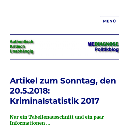
MENÜ
Jeder hat das Recht, seine
Meinung in Wort, Schrift und Bild
frei zu äußern und zu verbreiten
Artikel zum Sonntag, den
20.5.2018:
Kriminalstatistik 2017
Nur ein Tabellenausschnitt und ein paar
Informationen …