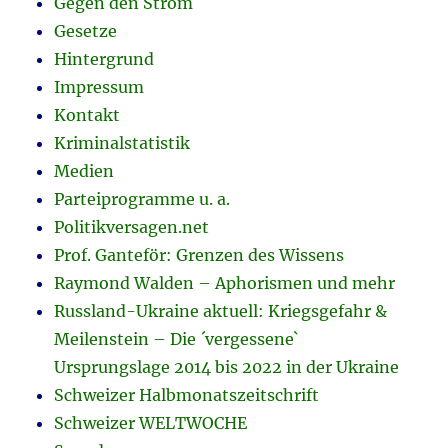
Gegen den Strom
Gesetze
Hintergrund
Impressum
Kontakt
Kriminalstatistik
Medien
Parteiprogramme u. a.
Politikversagen.net
Prof. Ganteför: Grenzen des Wissens
Raymond Walden – Aphorismen und mehr
Russland-Ukraine aktuell: Kriegsgefahr &
Meilenstein – Die ´vergessene`
Ursprungslage 2014 bis 2022 in der Ukraine
Schweizer Halbmonatszeitschrift
Schweizer WELTWOCHE