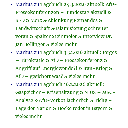
Markus
zu
Tagebuch 24.3.2026 aktuell: AfD-
Pressekonferenzen – Bundestag aktuell &
SPD & Merz & Ablenkung Fernandes &
Landwirtschaft & Islamisierung schreitet
voran & Spalter Steinmeier & Interview Dr.
Jan Bollinger & vieles mehr
Markus
zu
Tagebuch 3.3.2026 aktuell: Jörges
– Bürokratie & AfD – Pressekonferenz &
Angriff auf Energiewende?! & Iran-Krieg &
AfD – gesichert was? & vieles mehr
Markus
zu
Tagebuch 16.2.2026 aktuell:
Gaspeicher – Krisensitzung & NIUS – MSC-
Analyse & AfD-Verbot lächerlich & Tichy –
Lage der Nation & Höcke redet in Bayern &
vieles mehr