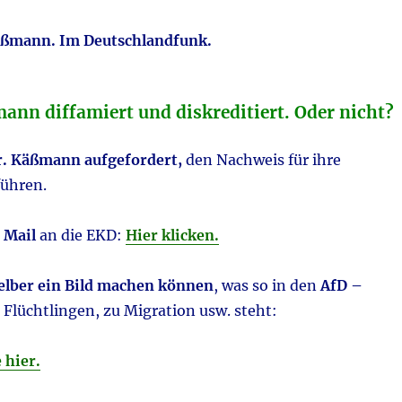
äßmann. Im Deutschlandfunk.
ann diffamiert und diskreditiert. Oder nicht?
r. Käßmann aufgefordert,
den Nachweis für ihre
ühren.
 Mail
an die EKD:
Hier klicken.
selber ein Bild machen können
, was so in den
AfD –
 Flüchtlingen, zu Migration usw. steht:
 hier.