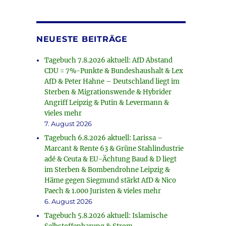
NEUESTE BEITRÄGE
Tagebuch 7.8.2026 aktuell: AfD Abstand
CDU = 7%-Punkte & Bundeshaushalt & Lex
AfD & Peter Hahne – Deutschland liegt im
Sterben & Migrationswende & Hybrider
Angriff Leipzig & Putin & Levermann &
vieles mehr
7. August 2026
Tagebuch 6.8.2026 aktuell: Larissa –
Marcant & Rente 63 & Grüne Stahlindustrie
adé & Ceuta & EU-Ächtung Baud & D liegt
im Sterben & Bombendrohne Leipzig &
Häme gegen Siegmund stärkt AfD & Nico
Paech & 1.000 Juristen & vieles mehr
6. August 2026
Tagebuch 5.8.2026 aktuell: Islamische