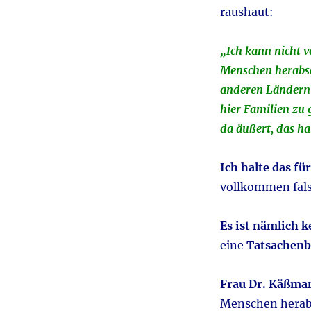
raushaut:
„Ich kann nicht v
Menschen herabse
anderen Ländern 
hier Familien zu 
da äußert, das hal
Ich halte das fü
vollkommen fals
Es ist nämlich 
eine
Tatsachenb
Frau Dr. Käßma
Menschen herab 