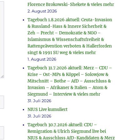
Florence Brokowski-Shekete & vieles mehr
2. August 2026
Tagebuch 1.8.2026 aktuell: Ceuta-Invasion
& Russland-Hass & Innere Sicherheit &
Zeh – Precht – Demokratie & NGO –
Islamismus & Wissenschaftsfreiheit &
Rattenprävention verboten & Hallerforden
singt & 1991 SU weg & vieles mehr
1. August 2026
Tagebuch 31.7.2026 aktuell: Merz – CDU –
Krise – Ost-MPs & Köppel – Solowjow &
Mitschnitt – Bothe – AfD – Ausschluss &
Invasion – Afrikaner & Italien – Atom &
Siegmund – Interview & vieles mehr
31. Juli 2026
NIUS Live kumuliert
31. Juli 2026
Tagebuch 30.7.2026 aktuell: CDU –
Remigration & Ulrich Siegmund live bei
NIUS & Ausschluss AfD-Kandidaten & Merz