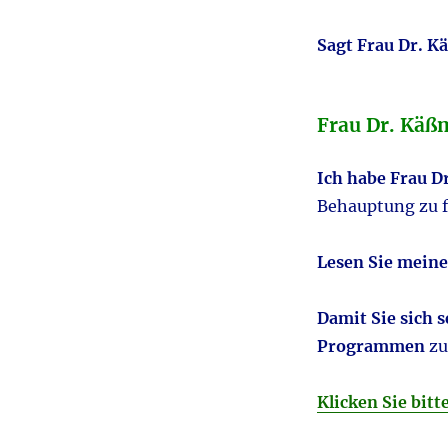
Sagt Frau Dr. K
Frau Dr. Käßm
Ich habe Frau D
Behauptung zu f
Lesen Sie meine
Damit Sie sich 
Programmen
zu
Klicken Sie bitte