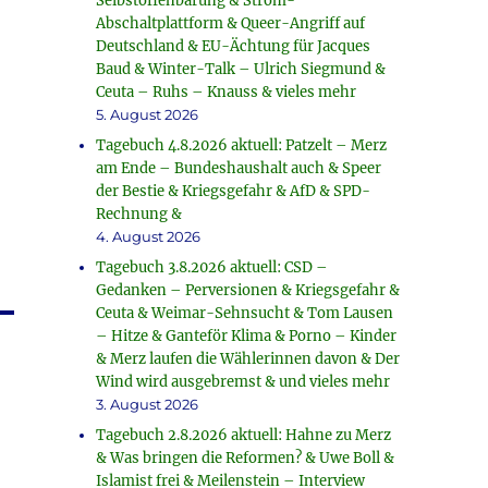
Selbstoffenbarung & Strom-
Abschaltplattform & Queer-Angriff auf
Deutschland & EU-Ächtung für Jacques
Baud & Winter-Talk – Ulrich Siegmund &
Ceuta – Ruhs – Knauss & vieles mehr
5. August 2026
Tagebuch 4.8.2026 aktuell: Patzelt – Merz
am Ende – Bundeshaushalt auch & Speer
der Bestie & Kriegsgefahr & AfD & SPD-
Rechnung &
4. August 2026
Tagebuch 3.8.2026 aktuell: CSD –
Gedanken – Perversionen & Kriegsgefahr &
Ceuta & Weimar-Sehnsucht & Tom Lausen
– Hitze & Ganteför Klima & Porno – Kinder
& Merz laufen die Wählerinnen davon & Der
Wind wird ausgebremst & und vieles mehr
3. August 2026
Tagebuch 2.8.2026 aktuell: Hahne zu Merz
& Was bringen die Reformen? & Uwe Boll &
Islamist frei & Meilenstein – Interview