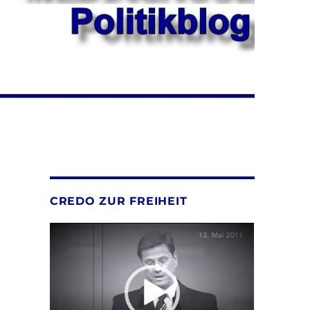
CREDO ZUR FREIHEIT
Video-
Player