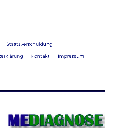
 Bild frei zu äußern und zu
Staatsverschuldung
erklärung
Kontakt
Impressum