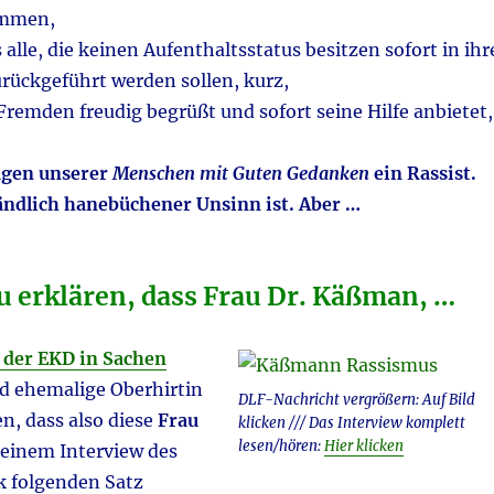
ommen,
 alle, die keinen Aufenthaltsstatus besitzen sofort in ihr
rückgeführt werden sollen, kurz,
Fremden freudig begrüßt und sofort seine Hilfe anbietet,
Augen unserer
Menschen mit Guten Gedanken
ein Rassist.
ändlich hanebüchener Unsinn ist. Aber …
zu erklären, dass Frau Dr. Käßman, …
 der EKD in Sachen
d ehemalige Oberhirtin
DLF-Nachricht vergrößern: Auf Bild
n, dass also diese
Frau
klicken /// Das Interview komplett
lesen/hören:
Hier klicken
 einem Interview des
 folgenden Satz