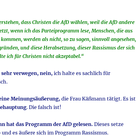
erstehen, dass Christen die AfD wählen, weil die AfD andere
tzt, wenn ich das Parteiprogramm lese, Menschen, die aus
kommen, werden als nicht, so zu sagen, sinnvoll angesehen,
gründen, und diese Herabsetzung, dieser Rassismus der sich
te ich für Christen nicht akzeptabel.“
r sehr verwegen, nein,
ich halte es sachlich für
ch.
keine Meinungsäußerung,
die Frau Käßmann tätigt. Es ist
ehauptung
. Die falsch ist!
nn hat das Programm der AfD gelesen.
Dieses setze
und es äußere sich im Programm Rassismus.