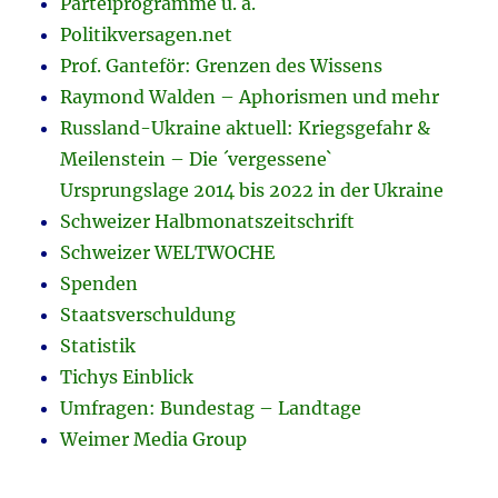
Parteiprogramme u. a.
Politikversagen.net
Prof. Ganteför: Grenzen des Wissens
Raymond Walden – Aphorismen und mehr
Russland-Ukraine aktuell: Kriegsgefahr &
Meilenstein – Die ´vergessene`
Ursprungslage 2014 bis 2022 in der Ukraine
Schweizer Halbmonatszeitschrift
Schweizer WELTWOCHE
Spenden
Staatsverschuldung
Statistik
Tichys Einblick
Umfragen: Bundestag – Landtage
Weimer Media Group