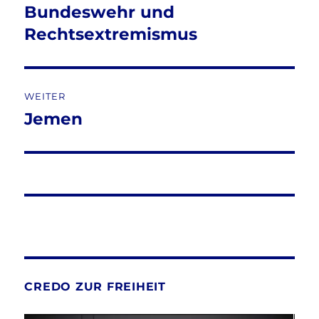
Bundeswehr und
Vorheriger
Beitrag:
Rechtsextremismus
WEITER
Jemen
Nächster
Beitrag:
CREDO ZUR FREIHEIT