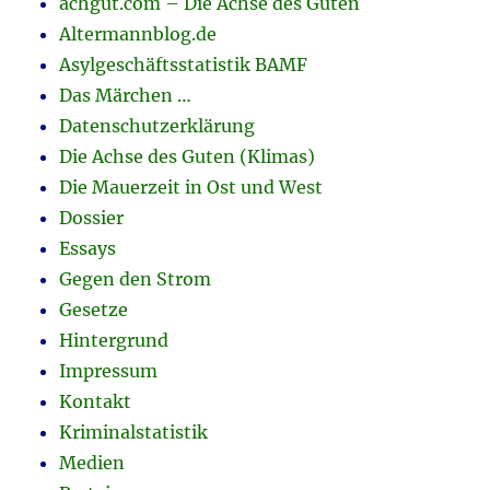
achgut.com – Die Achse des Guten
Altermannblog.de
Asylgeschäftsstatistik BAMF
Das Märchen …
Datenschutzerklärung
Die Achse des Guten (Klimas)
Die Mauerzeit in Ost und West
Dossier
Essays
Gegen den Strom
Gesetze
Hintergrund
Impressum
Kontakt
Kriminalstatistik
Medien