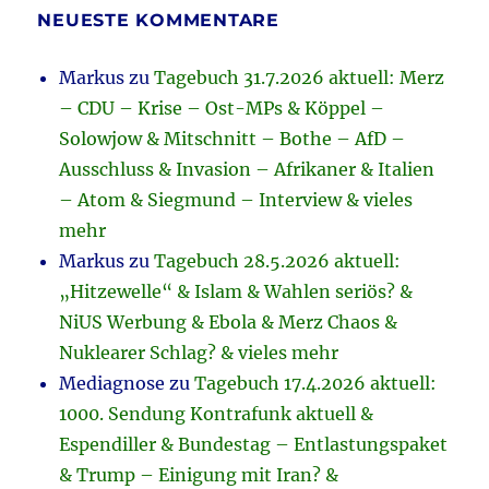
NEUESTE KOMMENTARE
Markus
zu
Tagebuch 31.7.2026 aktuell: Merz
– CDU – Krise – Ost-MPs & Köppel –
Solowjow & Mitschnitt – Bothe – AfD –
Ausschluss & Invasion – Afrikaner & Italien
– Atom & Siegmund – Interview & vieles
mehr
Markus
zu
Tagebuch 28.5.2026 aktuell:
„Hitzewelle“ & Islam & Wahlen seriös? &
NiUS Werbung & Ebola & Merz Chaos &
Nuklearer Schlag? & vieles mehr
Mediagnose
zu
Tagebuch 17.4.2026 aktuell:
1000. Sendung Kontrafunk aktuell &
Espendiller & Bundestag – Entlastungspaket
& Trump – Einigung mit Iran? &