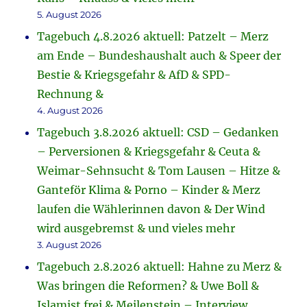
5. August 2026
Tagebuch 4.8.2026 aktuell: Patzelt – Merz
am Ende – Bundeshaushalt auch & Speer der
Bestie & Kriegsgefahr & AfD & SPD-
Rechnung &
4. August 2026
Tagebuch 3.8.2026 aktuell: CSD – Gedanken
– Perversionen & Kriegsgefahr & Ceuta &
Weimar-Sehnsucht & Tom Lausen – Hitze &
Ganteför Klima & Porno – Kinder & Merz
laufen die Wählerinnen davon & Der Wind
wird ausgebremst & und vieles mehr
3. August 2026
Tagebuch 2.8.2026 aktuell: Hahne zu Merz &
Was bringen die Reformen? & Uwe Boll &
Islamist frei & Meilenstein – Interview