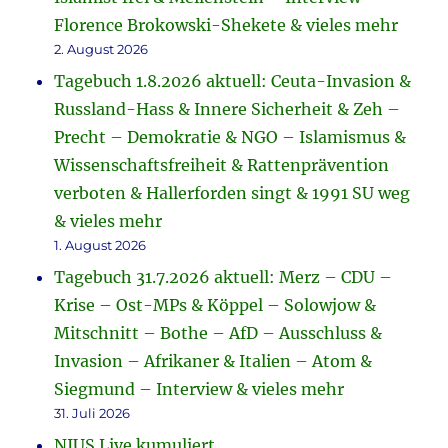
Florence Brokowski-Shekete & vieles mehr
2. August 2026
Tagebuch 1.8.2026 aktuell: Ceuta-Invasion &
Russland-Hass & Innere Sicherheit & Zeh –
Precht – Demokratie & NGO – Islamismus &
Wissenschaftsfreiheit & Rattenprävention
verboten & Hallerforden singt & 1991 SU weg
& vieles mehr
1. August 2026
Tagebuch 31.7.2026 aktuell: Merz – CDU –
Krise – Ost-MPs & Köppel – Solowjow &
Mitschnitt – Bothe – AfD – Ausschluss &
Invasion – Afrikaner & Italien – Atom &
Siegmund – Interview & vieles mehr
31. Juli 2026
NIUS Live kumuliert