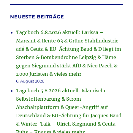
NEUESTE BEITRÄGE
Tagebuch 6.8.2026 aktuell: Larissa –
Marcant & Rente 63 & Grüne Stahlindustrie
adé & Ceuta & EU-Ächtung Baud & D liegt im
Sterben & Bombendrohne Leipzig & Häme
gegen Siegmund stärkt AfD & Nico Paech &
1.000 Juristen & vieles mehr
6. August 2026
Tagebuch 5.8.2026 aktuell: Islamische
Selbstoffenbarung & Strom-
Abschaltplattform & Queer-Angriff auf
Deutschland & EU-Ächtung für Jacques Baud
& Winter-Talk – Ulrich Siegmund & Ceuta –
Ruhs – Knauss & vieles mehr