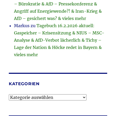
– Bürokratie & AfD – Pressekonferenz &
Angriff auf Energiewende?! & Iran-Krieg &
AfD – gesichert was? & vieles mehr
Markus
zu
Tagebuch 16.2.2026 aktuell:
Gaspeicher – Krisensitzung & NIUS – MSC-
Analyse & AfD-Verbot lächerlich & Tichy –
Lage der Nation & Höcke redet in Bayern &
vieles mehr
KATEGORIEN
Kategorien