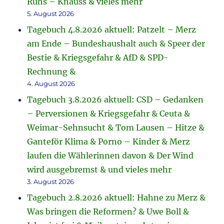
Ruhs – Knauss & vieles mehr
5. August 2026
Tagebuch 4.8.2026 aktuell: Patzelt – Merz
am Ende – Bundeshaushalt auch & Speer der
Bestie & Kriegsgefahr & AfD & SPD-
Rechnung &
4. August 2026
Tagebuch 3.8.2026 aktuell: CSD – Gedanken
– Perversionen & Kriegsgefahr & Ceuta &
Weimar-Sehnsucht & Tom Lausen – Hitze &
Ganteför Klima & Porno – Kinder & Merz
laufen die Wählerinnen davon & Der Wind
wird ausgebremst & und vieles mehr
3. August 2026
Tagebuch 2.8.2026 aktuell: Hahne zu Merz &
Was bringen die Reformen? & Uwe Boll &