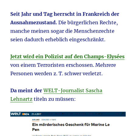
Seit Jahr und Tag herrscht in Frankreich der
Ausnahmezustand.
Die bürgerlichen Rechte,
manche meinen sogar die Menschenrechte
seien dadurch erheblich eingeschränkt.
Jetzt wird ein Polizist auf den Champs-Elysées
von einem Terroristen erschossen. Mehrere
Personen werden z. T. schwer verletzt.
Da meint der
WELT-Journalist Sascha
Lehnartz
titeln zu müssen: