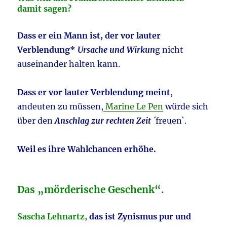
damit sagen?
Dass er ein Mann ist, der vor lauter
Verblendung*
Ursache und Wirkun
g nicht
auseinander halten kann.
Dass er vor lauter Verblendung meint
,
andeuten zu müssen,
Marine Le Pen
würde sich
über den
Anschlag zur rechten Zeit
´freuen`.
Weil es ihre Wahlchancen erhöhe.
Das „mörderische Geschenk“.
Sascha Lehnartz,
das ist Zynismus pur und