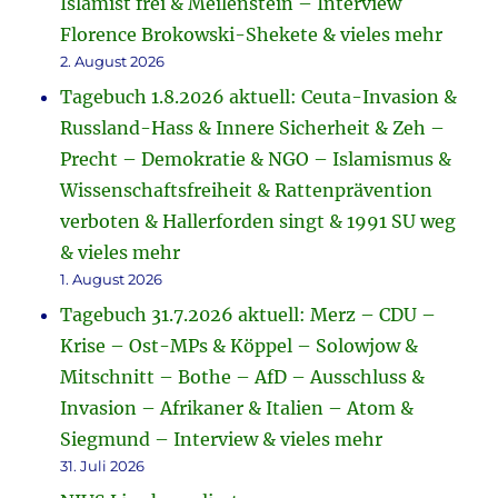
Islamist frei & Meilenstein – Interview
Florence Brokowski-Shekete & vieles mehr
2. August 2026
Tagebuch 1.8.2026 aktuell: Ceuta-Invasion &
Russland-Hass & Innere Sicherheit & Zeh –
Precht – Demokratie & NGO – Islamismus &
Wissenschaftsfreiheit & Rattenprävention
verboten & Hallerforden singt & 1991 SU weg
& vieles mehr
1. August 2026
Tagebuch 31.7.2026 aktuell: Merz – CDU –
Krise – Ost-MPs & Köppel – Solowjow &
Mitschnitt – Bothe – AfD – Ausschluss &
Invasion – Afrikaner & Italien – Atom &
Siegmund – Interview & vieles mehr
31. Juli 2026