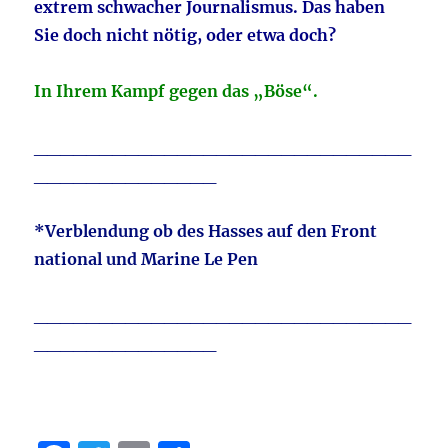
extrem schwacher Journalismus. Das haben
Sie doch nicht nötig, oder etwa doch?
In Ihrem Kampf gegen das „Böse“.
_____________________________
______________
*Verblendung ob des Hasses auf den Front
national und Marine Le Pen
_____________________________
______________