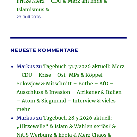
Fritze Merz – CDU & Merz am Ende &
Islamismus &
28. Juli 2026
NEUESTE KOMMENTARE
Markus
zu
Tagebuch 31.7.2026 aktuell: Merz
– CDU – Krise – Ost-MPs & Köppel –
Solowjow & Mitschnitt – Bothe – AfD –
Ausschluss & Invasion – Afrikaner & Italien
– Atom & Siegmund – Interview & vieles
mehr
Markus
zu
Tagebuch 28.5.2026 aktuell:
„Hitzewelle“ & Islam & Wahlen seriös? &
NiUS Werbung & Ebola & Merz Chaos &