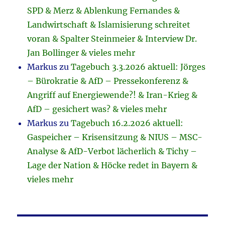
SPD & Merz & Ablenkung Fernandes &
Landwirtschaft & Islamisierung schreitet
voran & Spalter Steinmeier & Interview Dr.
Jan Bollinger & vieles mehr
Markus
zu
Tagebuch 3.3.2026 aktuell: Jörges
– Bürokratie & AfD – Pressekonferenz &
Angriff auf Energiewende?! & Iran-Krieg &
AfD – gesichert was? & vieles mehr
Markus
zu
Tagebuch 16.2.2026 aktuell:
Gaspeicher – Krisensitzung & NIUS – MSC-
Analyse & AfD-Verbot lächerlich & Tichy –
Lage der Nation & Höcke redet in Bayern &
vieles mehr