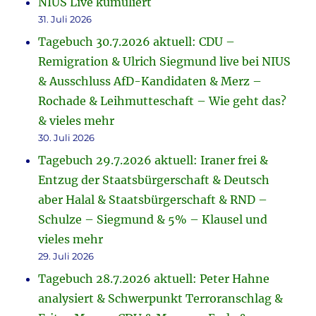
NIUS Live kumuliert
31. Juli 2026
Tagebuch 30.7.2026 aktuell: CDU –
Remigration & Ulrich Siegmund live bei NIUS
& Ausschluss AfD-Kandidaten & Merz –
Rochade & Leihmutteschaft – Wie geht das?
& vieles mehr
30. Juli 2026
Tagebuch 29.7.2026 aktuell: Iraner frei &
Entzug der Staatsbürgerschaft & Deutsch
aber Halal & Staatsbürgerschaft & RND –
Schulze – Siegmund & 5% – Klausel und
vieles mehr
29. Juli 2026
Tagebuch 28.7.2026 aktuell: Peter Hahne
analysiert & Schwerpunkt Terroranschlag &