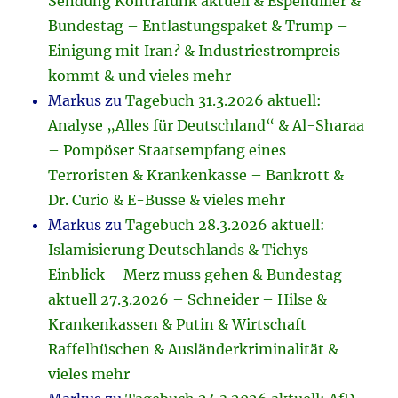
Sendung Kontrafunk aktuell & Espendiller &
Bundestag – Entlastungspaket & Trump –
Einigung mit Iran? & Industriestrompreis
kommt & und vieles mehr
Markus
zu
Tagebuch 31.3.2026 aktuell:
Analyse „Alles für Deutschland“ & Al-Sharaa
– Pompöser Staatsempfang eines
Terroristen & Krankenkasse – Bankrott &
Dr. Curio & E-Busse & vieles mehr
Markus
zu
Tagebuch 28.3.2026 aktuell:
Islamisierung Deutschlands & Tichys
Einblick – Merz muss gehen & Bundestag
aktuell 27.3.2026 – Schneider – Hilse &
Krankenkassen & Putin & Wirtschaft
Raffelhüschen & Ausländerkriminalität &
vieles mehr