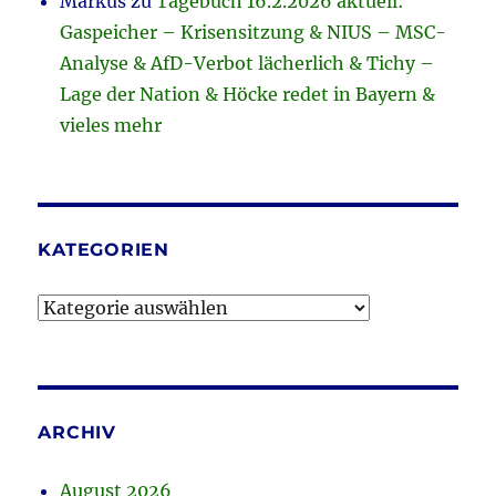
Markus
zu
Tagebuch 16.2.2026 aktuell:
Gaspeicher – Krisensitzung & NIUS – MSC-
Analyse & AfD-Verbot lächerlich & Tichy –
Lage der Nation & Höcke redet in Bayern &
vieles mehr
KATEGORIEN
Kategorien
ARCHIV
August 2026