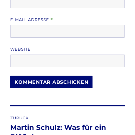
E-MAIL-ADRESSE
*
WEBSITE
Beitragsnavigation
ZURÜCK
Martin Schulz: Was für ein
Vorheriger