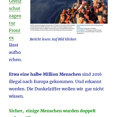
Grenz
schut
zagen
tur
Front
ex
Bericht lesen: Auf Bild klicken
lässt
aufho
rchen.
Etwa eine halbe Million Menschen
sind 2016
illegal nach Europa gekommen. Und erkannt
worden. Die Dunkelziffer wollen wir gar nicht
wissen.
Sicher, einige Menschen wurden doppelt