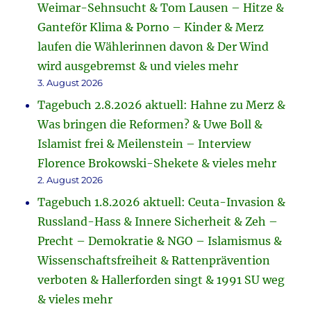
Weimar-Sehnsucht & Tom Lausen – Hitze &
Ganteför Klima & Porno – Kinder & Merz
laufen die Wählerinnen davon & Der Wind
wird ausgebremst & und vieles mehr
3. August 2026
Tagebuch 2.8.2026 aktuell: Hahne zu Merz &
Was bringen die Reformen? & Uwe Boll &
Islamist frei & Meilenstein – Interview
Florence Brokowski-Shekete & vieles mehr
2. August 2026
Tagebuch 1.8.2026 aktuell: Ceuta-Invasion &
Russland-Hass & Innere Sicherheit & Zeh –
Precht – Demokratie & NGO – Islamismus &
Wissenschaftsfreiheit & Rattenprävention
verboten & Hallerforden singt & 1991 SU weg
& vieles mehr