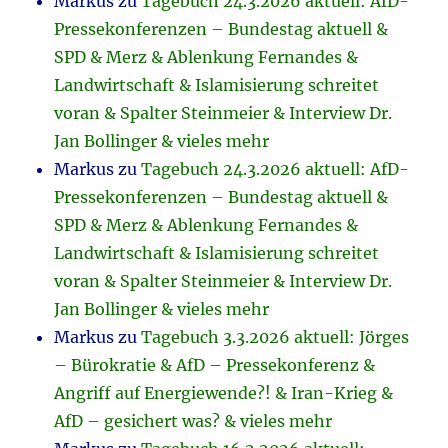
Markus
zu
Tagebuch 24.3.2026 aktuell: AfD-
Pressekonferenzen – Bundestag aktuell &
SPD & Merz & Ablenkung Fernandes &
Landwirtschaft & Islamisierung schreitet
voran & Spalter Steinmeier & Interview Dr.
Jan Bollinger & vieles mehr
Markus
zu
Tagebuch 24.3.2026 aktuell: AfD-
Pressekonferenzen – Bundestag aktuell &
SPD & Merz & Ablenkung Fernandes &
Landwirtschaft & Islamisierung schreitet
voran & Spalter Steinmeier & Interview Dr.
Jan Bollinger & vieles mehr
Markus
zu
Tagebuch 3.3.2026 aktuell: Jörges
– Bürokratie & AfD – Pressekonferenz &
Angriff auf Energiewende?! & Iran-Krieg &
AfD – gesichert was? & vieles mehr