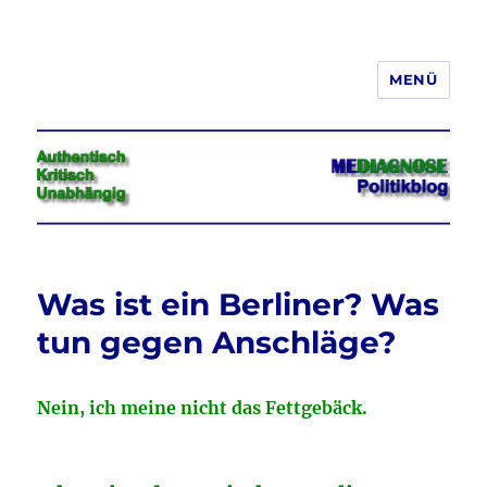
MENÜ
Jeder hat das Recht, seine
Meinung in Wort, Schrift und Bild
frei zu äußern und zu verbreiten
Was ist ein Berliner? Was
tun gegen Anschläge?
Nein, ich meine nicht das Fettgebäck.