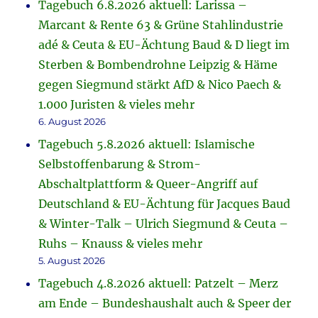
Tagebuch 6.8.2026 aktuell: Larissa –
Marcant & Rente 63 & Grüne Stahlindustrie
adé & Ceuta & EU-Ächtung Baud & D liegt im
Sterben & Bombendrohne Leipzig & Häme
gegen Siegmund stärkt AfD & Nico Paech &
1.000 Juristen & vieles mehr
6. August 2026
Tagebuch 5.8.2026 aktuell: Islamische
Selbstoffenbarung & Strom-
Abschaltplattform & Queer-Angriff auf
Deutschland & EU-Ächtung für Jacques Baud
& Winter-Talk – Ulrich Siegmund & Ceuta –
Ruhs – Knauss & vieles mehr
5. August 2026
Tagebuch 4.8.2026 aktuell: Patzelt – Merz
am Ende – Bundeshaushalt auch & Speer der