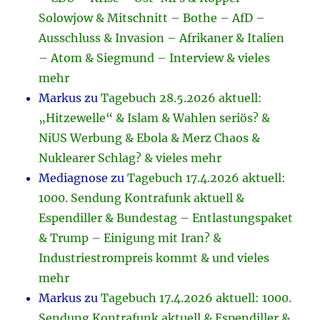
Solowjow & Mitschnitt – Bothe – AfD –
Ausschluss & Invasion – Afrikaner & Italien
– Atom & Siegmund – Interview & vieles
mehr
Markus
zu
Tagebuch 28.5.2026 aktuell:
„Hitzewelle“ & Islam & Wahlen seriös? &
NiUS Werbung & Ebola & Merz Chaos &
Nuklearer Schlag? & vieles mehr
Mediagnose
zu
Tagebuch 17.4.2026 aktuell:
1000. Sendung Kontrafunk aktuell &
Espendiller & Bundestag – Entlastungspaket
& Trump – Einigung mit Iran? &
Industriestrompreis kommt & und vieles
mehr
Markus
zu
Tagebuch 17.4.2026 aktuell: 1000.
Sendung Kontrafunk aktuell & Espendiller &