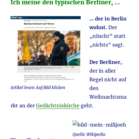
Ich meine den typischen Berliner, …
… der in Berlin
wohnt.
Der
„nüscht“ statt
„nichts“ sagt.
Der Berliner,
der in aller
Regel nicht auf
Artikel lesen: Auf Bild klicken
den
Weihnachtsma
rkt an der
Gedächtniskirche
geht.
Quelle: Wikipedia