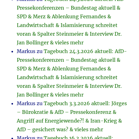
Pressekonferenzen – Bundestag aktuell &
SPD & Merz & Ablenkung Fernandes &
Landwirtschaft & Islamisierung schreitet
voran & Spalter Steinmeier & Interview Dr.
Jan Bollinger & vieles mehr
Markus
zu
Tagebuch 24.3.2026 aktuell: AfD-
Pressekonferenzen – Bundestag aktuell &
SPD & Merz & Ablenkung Fernandes &
Landwirtschaft & Islamisierung schreitet
voran & Spalter Steinmeier & Interview Dr.
Jan Bollinger & vieles mehr
Markus
zu
Tagebuch 3.3.2026 aktuell: Jörges
– Bürokratie & AfD – Pressekonferenz &
Angriff auf Energiewende?! & Iran-Krieg &
AfD – gesichert was? & vieles mehr
Markus
zu
Tagebuch 16.2.2026 aktuell: