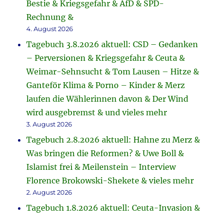
Bestie & Kriegsgefahr & AfD & SPD-
Rechnung &
4. August 2026
Tagebuch 3.8.2026 aktuell: CSD – Gedanken
– Perversionen & Kriegsgefahr & Ceuta &
Weimar-Sehnsucht & Tom Lausen – Hitze &
Ganteför Klima & Porno – Kinder & Merz
laufen die Wählerinnen davon & Der Wind
wird ausgebremst & und vieles mehr
3. August 2026
Tagebuch 2.8.2026 aktuell: Hahne zu Merz &
Was bringen die Reformen? & Uwe Boll &
Islamist frei & Meilenstein – Interview
Florence Brokowski-Shekete & vieles mehr
2. August 2026
Tagebuch 1.8.2026 aktuell: Ceuta-Invasion &