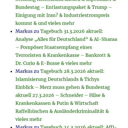
Bundestag – Entlastungspaket & Trump –
Einigung mit Iran? & Industriestrompreis
kommt & und vieles mehr
Markus
zu
Tagebuch 31.3.2026 aktuell:
Analyse „Alles für Deutschland“ & Al-Sharaa
– Pompöser Staatsempfang eines
Terroristen & Krankenkasse – Bankrott &
Dr. Curio & E-Busse & vieles mehr
Markus
zu
Tagebuch 28.3.2026 aktuell:
Islamisierung Deutschlands & Tichys
Einblick – Merz muss gehen & Bundestag
aktuell 27.3.2026 – Schneider – Hilse &
Krankenkassen & Putin & Wirtschaft
Raffelhüschen & Ausländerkriminalität &
vieles mehr
Markus
zu
Tagebuch 24.3.2026 aktuell: AfD-