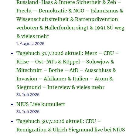
Russland-Hass & Innere Sicherheit & Zeh –
Precht – Demokratie & NGO – Islamismus &
Wissenschaftsfreiheit & Rattenprävention
verboten & Hallerforden singt & 1991 SU weg
& vieles mehr
1. August 2026
Tagebuch 31.7.2026 aktuell: Merz – CDU –
Krise – Ost-MPs & Köppel – Solowjow &
Mitschnitt – Bothe – AfD – Ausschluss &
Invasion – Afrikaner & Italien – Atom &
Siegmund – Interview & vieles mehr
31. Juli 2026
NIUS Live kumuliert
31. Juli 2026
Tagebuch 30.7.2026 aktuell: CDU –
Remigration & Ulrich Siegmund live bei NIUS