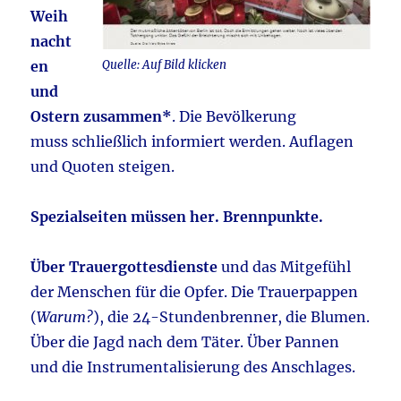
Weih
nacht
en
Quelle: Auf Bild klicken
und
Ostern zusammen*
. Die Bevölkerung
muss schließlich informiert werden. Auflagen
und Quoten steigen.
Spezialseiten müssen her.
Brennpunkte.
Über Trauergottesdienste
und das Mitgefühl
der Menschen für die Opfer. Die Trauerpappen
(
Warum?
), die 24-Stundenbrenner, die Blumen.
Über die Jagd nach dem Täter. Über Pannen
und die Instrumentalisierung des Anschlages.