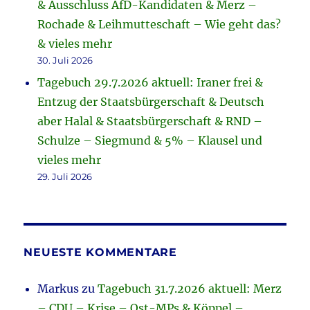
& Ausschluss AfD-Kandidaten & Merz –
Rochade & Leihmutteschaft – Wie geht das?
& vieles mehr
30. Juli 2026
Tagebuch 29.7.2026 aktuell: Iraner frei &
Entzug der Staatsbürgerschaft & Deutsch
aber Halal & Staatsbürgerschaft & RND –
Schulze – Siegmund & 5% – Klausel und
vieles mehr
29. Juli 2026
NEUESTE KOMMENTARE
Markus
zu
Tagebuch 31.7.2026 aktuell: Merz
– CDU – Krise – Ost-MPs & Köppel –