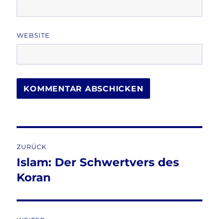
WEBSITE
Beitragsnavigation
ZURÜCK
Islam: Der Schwertvers des
Vorheriger
Beitrag:
Koran