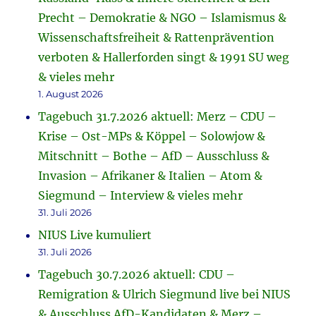
Precht – Demokratie & NGO – Islamismus &
Wissenschaftsfreiheit & Rattenprävention
verboten & Hallerforden singt & 1991 SU weg
& vieles mehr
1. August 2026
Tagebuch 31.7.2026 aktuell: Merz – CDU –
Krise – Ost-MPs & Köppel – Solowjow &
Mitschnitt – Bothe – AfD – Ausschluss &
Invasion – Afrikaner & Italien – Atom &
Siegmund – Interview & vieles mehr
31. Juli 2026
NIUS Live kumuliert
31. Juli 2026
Tagebuch 30.7.2026 aktuell: CDU –
Remigration & Ulrich Siegmund live bei NIUS
& Ausschluss AfD-Kandidaten & Merz –