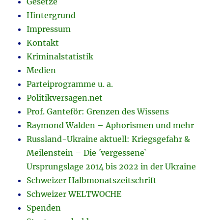
Gesetze
Hintergrund
Impressum
Kontakt
Kriminalstatistik
Medien
Parteiprogramme u. a.
Politikversagen.net
Prof. Ganteför: Grenzen des Wissens
Raymond Walden – Aphorismen und mehr
Russland-Ukraine aktuell: Kriegsgefahr &
Meilenstein – Die ´vergessene`
Ursprungslage 2014 bis 2022 in der Ukraine
Schweizer Halbmonatszeitschrift
Schweizer WELTWOCHE
Spenden