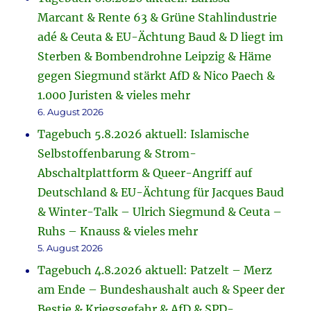
Marcant & Rente 63 & Grüne Stahlindustrie
adé & Ceuta & EU-Ächtung Baud & D liegt im
Sterben & Bombendrohne Leipzig & Häme
gegen Siegmund stärkt AfD & Nico Paech &
1.000 Juristen & vieles mehr
6. August 2026
Tagebuch 5.8.2026 aktuell: Islamische
Selbstoffenbarung & Strom-
Abschaltplattform & Queer-Angriff auf
Deutschland & EU-Ächtung für Jacques Baud
& Winter-Talk – Ulrich Siegmund & Ceuta –
Ruhs – Knauss & vieles mehr
5. August 2026
Tagebuch 4.8.2026 aktuell: Patzelt – Merz
am Ende – Bundeshaushalt auch & Speer der
Bestie & Kriegsgefahr & AfD & SPD-