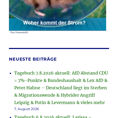
NEUESTE BEITRÄGE
Tagebuch 7.8.2026 aktuell: AfD Abstand CDU
= 7%-Punkte & Bundeshaushalt & Lex AfD &
Peter Hahne – Deutschland liegt im Sterben
& Migrationswende & Hybrider Angriff
Leipzig & Putin & Levermann & vieles mehr
7. August 2026
Tagebuch 6.8.2026 aktuell: Larissa –