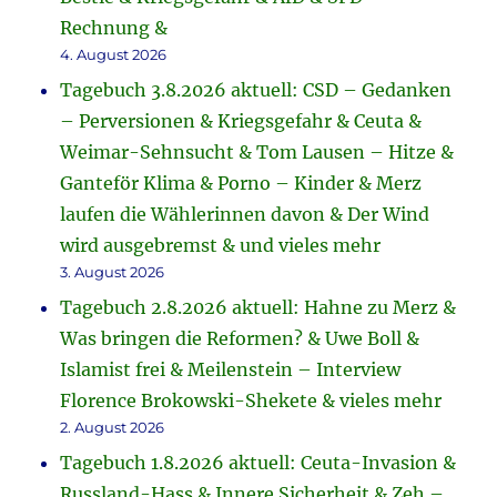
Rechnung &
4. August 2026
Tagebuch 3.8.2026 aktuell: CSD – Gedanken
– Perversionen & Kriegsgefahr & Ceuta &
Weimar-Sehnsucht & Tom Lausen – Hitze &
Ganteför Klima & Porno – Kinder & Merz
laufen die Wählerinnen davon & Der Wind
wird ausgebremst & und vieles mehr
3. August 2026
Tagebuch 2.8.2026 aktuell: Hahne zu Merz &
Was bringen die Reformen? & Uwe Boll &
Islamist frei & Meilenstein – Interview
Florence Brokowski-Shekete & vieles mehr
2. August 2026
Tagebuch 1.8.2026 aktuell: Ceuta-Invasion &
Russland-Hass & Innere Sicherheit & Zeh –