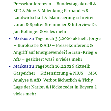
Pressekonferenzen – Bundestag aktuell &
SPD & Merz & Ablenkung Fernandes &
Landwirtschaft & Islamisierung schreitet
voran & Spalter Steinmeier & Interview Dr.
Jan Bollinger & vieles mehr
Markus
zu
Tagebuch 3.3.2026 aktuell: Jörges
– Bürokratie & AfD – Pressekonferenz &
Angriff auf Energiewende?! & Iran-Krieg &
AfD – gesichert was? & vieles mehr
Markus
zu
Tagebuch 16.2.2026 aktuell:
Gaspeicher – Krisensitzung & NIUS – MSC-
Analyse & AfD-Verbot lächerlich & Tichy –
Lage der Nation & Höcke redet in Bayern &
vieles mehr