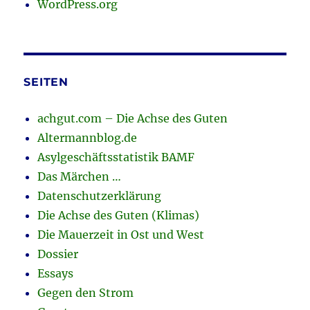
WordPress.org
SEITEN
achgut.com – Die Achse des Guten
Altermannblog.de
Asylgeschäftsstatistik BAMF
Das Märchen …
Datenschutzerklärung
Die Achse des Guten (Klimas)
Die Mauerzeit in Ost und West
Dossier
Essays
Gegen den Strom