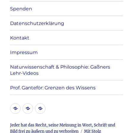
Spenden
Datenschutzerklärung
Kontakt
Impressum
Naturwissenschaft & Philosophie: Gaßners
Lehr-Videos
Prof. Ganteför: Grenzen des Wissens
Kontakt
Datenschutzerklärung
Impressum
Jeder hat das Recht, seine Meinung in Wort, Schrift und
Bild frei zu äußern und zu verbreiten
Mit Stolz