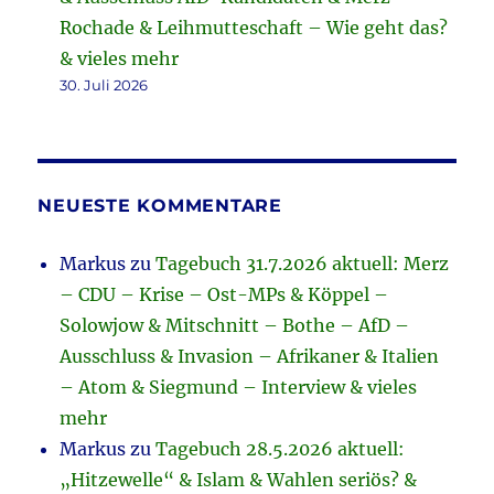
Rochade & Leihmutteschaft – Wie geht das?
& vieles mehr
30. Juli 2026
NEUESTE KOMMENTARE
Markus
zu
Tagebuch 31.7.2026 aktuell: Merz
– CDU – Krise – Ost-MPs & Köppel –
Solowjow & Mitschnitt – Bothe – AfD –
Ausschluss & Invasion – Afrikaner & Italien
– Atom & Siegmund – Interview & vieles
mehr
Markus
zu
Tagebuch 28.5.2026 aktuell:
„Hitzewelle“ & Islam & Wahlen seriös? &