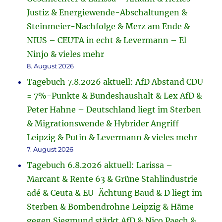
Justiz & Energiewende-Abschaltungen &
Steinmeier-Nachfolge & Merz am Ende &
NIUS – CEUTA in echt & Levermann – El
Ninjo & vieles mehr
8. August 2026
Tagebuch 7.8.2026 aktuell: AfD Abstand CDU
= 7%-Punkte & Bundeshaushalt & Lex AfD &
Peter Hahne – Deutschland liegt im Sterben
& Migrationswende & Hybrider Angriff
Leipzig & Putin & Levermann & vieles mehr
7. August 2026
Tagebuch 6.8.2026 aktuell: Larissa –
Marcant & Rente 63 & Grüne Stahlindustrie
adé & Ceuta & EU-Ächtung Baud & D liegt im
Sterben & Bombendrohne Leipzig & Häme
gegen Siegmund stärkt AfD & Nico Paech &