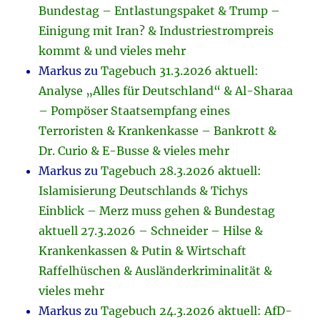
Bundestag – Entlastungspaket & Trump –
Einigung mit Iran? & Industriestrompreis
kommt & und vieles mehr
Markus
zu
Tagebuch 31.3.2026 aktuell:
Analyse „Alles für Deutschland“ & Al-Sharaa
– Pompöser Staatsempfang eines
Terroristen & Krankenkasse – Bankrott &
Dr. Curio & E-Busse & vieles mehr
Markus
zu
Tagebuch 28.3.2026 aktuell:
Islamisierung Deutschlands & Tichys
Einblick – Merz muss gehen & Bundestag
aktuell 27.3.2026 – Schneider – Hilse &
Krankenkassen & Putin & Wirtschaft
Raffelhüschen & Ausländerkriminalität &
vieles mehr
Markus
zu
Tagebuch 24.3.2026 aktuell: AfD-