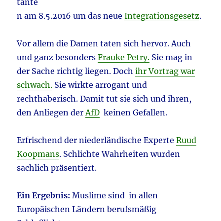
tante
n am 8.5.2016 um das neue
Integrationsgesetz
.
Vor allem die Damen taten sich hervor. Auch
und ganz besonders
Frauke Petry.
Sie mag in
der Sache richtig liegen. Doch
ihr Vortrag war
schwach.
Sie wirkte arrogant und
rechthaberisch. Damit tut sie sich und ihren,
den Anliegen der
AfD
keinen Gefallen.
Erfrischend der niederländische Experte
Ruud
Koopmans
. Schlichte Wahrheiten wurden
sachlich präsentiert.
Ein Ergebnis:
Muslime sind in allen
Europäischen Ländern berufsmäßig