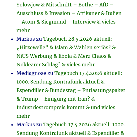
Solowjow & Mitschnitt – Bothe – AfD –
Ausschluss & Invasion – Afrikaner & Italien
– Atom & Siegmund – Interview & vieles
mehr
Markus
zu
Tagebuch 28.5.2026 aktuell:
„Hitzewelle“ & Islam & Wahlen seriös? &
NiUS Werbung & Ebola & Merz Chaos &
Nuklearer Schlag? & vieles mehr
Mediagnose
zu
Tagebuch 17.4.2026 aktuell:
1000. Sendung Kontrafunk aktuell &
Espendiller & Bundestag – Entlastungspaket
& Trump – Einigung mit Iran? &
Industriestrompreis kommt & und vieles
mehr
Markus
zu
Tagebuch 17.4.2026 aktuell: 1000.
Sendung Kontrafunk aktuell & Espendiller &