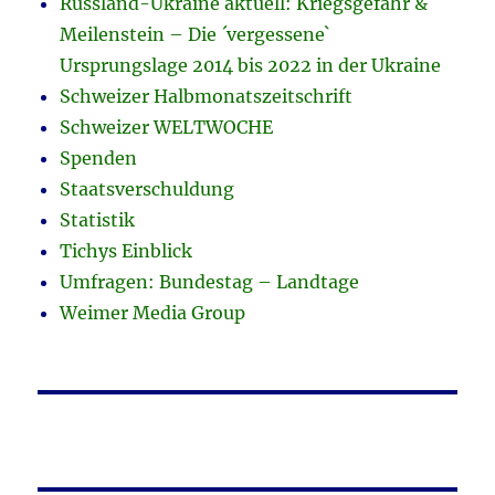
Russland-Ukraine aktuell: Kriegsgefahr &
Meilenstein – Die ´vergessene`
Ursprungslage 2014 bis 2022 in der Ukraine
Schweizer Halbmonatszeitschrift
Schweizer WELTWOCHE
Spenden
Staatsverschuldung
Statistik
Tichys Einblick
Umfragen: Bundestag – Landtage
Weimer Media Group