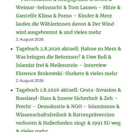
Weimar-Sehnsucht & Tom Lausen – Hitze &
Ganteför Klima & Porno – Kinder & Merz
laufen die Wählerinnen davon & Der Wind
wird ausgebremst & und vieles mehr
3. August 2026
Tagebuch 2.8.2026 aktuell: Hahne zu Merz &
Was bringen die Reformen? & Uwe Boll &
Islamist frei & Meilenstein – Interview
Florence Brokowski-Shekete & vieles mehr
2. August 2026
Tagebuch 1.8.2026 aktuell: Ceuta-Invasion &
Russland-Hass & Innere Sicherheit & Zeh –
Precht – Demokratie & NGO – Islamismus &
Wissenschaftsfreiheit & Rattenprävention
verboten & Hallerforden singt & 1991 SU weg
& vieles mehr