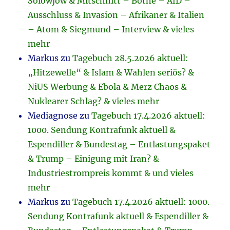
Solowjow & Mitschnitt – Bothe – AfD –
Ausschluss & Invasion – Afrikaner & Italien
– Atom & Siegmund – Interview & vieles
mehr
Markus
zu
Tagebuch 28.5.2026 aktuell:
„Hitzewelle“ & Islam & Wahlen seriös? &
NiUS Werbung & Ebola & Merz Chaos &
Nuklearer Schlag? & vieles mehr
Mediagnose
zu
Tagebuch 17.4.2026 aktuell:
1000. Sendung Kontrafunk aktuell &
Espendiller & Bundestag – Entlastungspaket
& Trump – Einigung mit Iran? &
Industriestrompreis kommt & und vieles
mehr
Markus
zu
Tagebuch 17.4.2026 aktuell: 1000.
Sendung Kontrafunk aktuell & Espendiller &