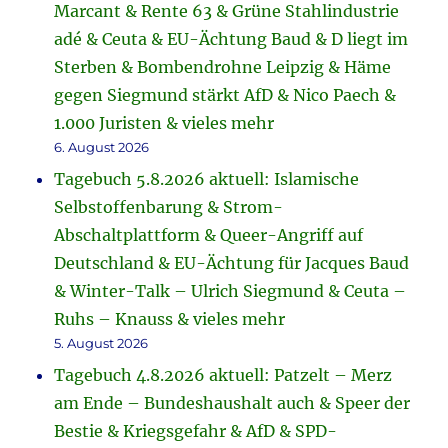
Marcant & Rente 63 & Grüne Stahlindustrie
adé & Ceuta & EU-Ächtung Baud & D liegt im
Sterben & Bombendrohne Leipzig & Häme
gegen Siegmund stärkt AfD & Nico Paech &
1.000 Juristen & vieles mehr
6. August 2026
Tagebuch 5.8.2026 aktuell: Islamische
Selbstoffenbarung & Strom-
Abschaltplattform & Queer-Angriff auf
Deutschland & EU-Ächtung für Jacques Baud
& Winter-Talk – Ulrich Siegmund & Ceuta –
Ruhs – Knauss & vieles mehr
5. August 2026
Tagebuch 4.8.2026 aktuell: Patzelt – Merz
am Ende – Bundeshaushalt auch & Speer der
Bestie & Kriegsgefahr & AfD & SPD-