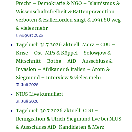
Precht – Demokratie & NGO – Islamismus &
Wissenschaftsfreiheit & Rattenprävention
verboten & Hallerforden singt & 1991 SU weg
& vieles mehr
1. August 2026
Tagebuch 31.7.2026 aktuell: Merz – CDU –
Krise – Ost-MPs & Köppel – Solowjow &
Mitschnitt – Bothe – AfD – Ausschluss &
Invasion – Afrikaner & Italien – Atom &
Siegmund – Interview & vieles mehr
31. Juli 2026
NIUS Live kumuliert
31. Juli 2026
Tagebuch 30.7.2026 aktuell: CDU –
Remigration & Ulrich Siegmund live bei NIUS
& Ausschluss AfD-Kandidaten & Merz –