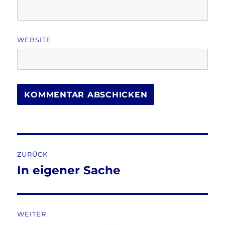
WEBSITE
Beitragsnavigation
ZURÜCK
In eigener Sache
Vorheriger
Beitrag:
WEITER