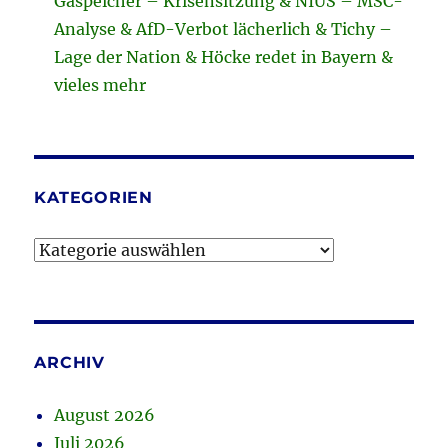
Gaspeicher – Krisensitzung & NIUS – MSC-
Analyse & AfD-Verbot lächerlich & Tichy –
Lage der Nation & Höcke redet in Bayern &
vieles mehr
KATEGORIEN
Kategorien
ARCHIV
August 2026
Juli 2026