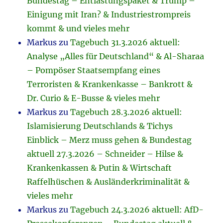
Bundestag – Entlastungspaket & Trump –
Einigung mit Iran? & Industriestrompreis
kommt & und vieles mehr
Markus
zu
Tagebuch 31.3.2026 aktuell:
Analyse „Alles für Deutschland“ & Al-Sharaa
– Pompöser Staatsempfang eines
Terroristen & Krankenkasse – Bankrott &
Dr. Curio & E-Busse & vieles mehr
Markus
zu
Tagebuch 28.3.2026 aktuell:
Islamisierung Deutschlands & Tichys
Einblick – Merz muss gehen & Bundestag
aktuell 27.3.2026 – Schneider – Hilse &
Krankenkassen & Putin & Wirtschaft
Raffelhüschen & Ausländerkriminalität &
vieles mehr
Markus
zu
Tagebuch 24.3.2026 aktuell: AfD-