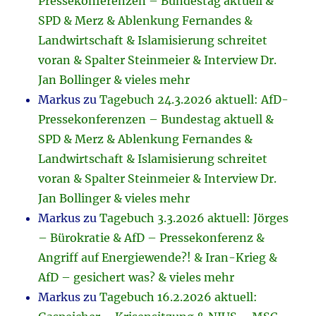
Pressekonferenzen – Bundestag aktuell &
SPD & Merz & Ablenkung Fernandes &
Landwirtschaft & Islamisierung schreitet
voran & Spalter Steinmeier & Interview Dr.
Jan Bollinger & vieles mehr
Markus
zu
Tagebuch 24.3.2026 aktuell: AfD-
Pressekonferenzen – Bundestag aktuell &
SPD & Merz & Ablenkung Fernandes &
Landwirtschaft & Islamisierung schreitet
voran & Spalter Steinmeier & Interview Dr.
Jan Bollinger & vieles mehr
Markus
zu
Tagebuch 3.3.2026 aktuell: Jörges
– Bürokratie & AfD – Pressekonferenz &
Angriff auf Energiewende?! & Iran-Krieg &
AfD – gesichert was? & vieles mehr
Markus
zu
Tagebuch 16.2.2026 aktuell: