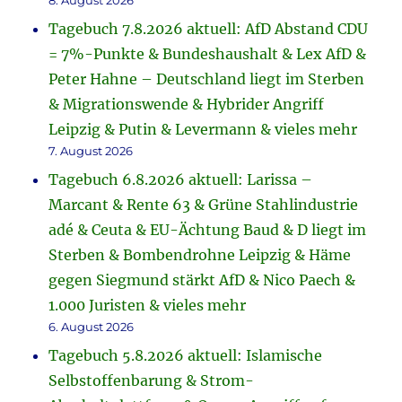
8. August 2026
Tagebuch 7.8.2026 aktuell: AfD Abstand CDU
= 7%-Punkte & Bundeshaushalt & Lex AfD &
Peter Hahne – Deutschland liegt im Sterben
& Migrationswende & Hybrider Angriff
Leipzig & Putin & Levermann & vieles mehr
7. August 2026
Tagebuch 6.8.2026 aktuell: Larissa –
Marcant & Rente 63 & Grüne Stahlindustrie
adé & Ceuta & EU-Ächtung Baud & D liegt im
Sterben & Bombendrohne Leipzig & Häme
gegen Siegmund stärkt AfD & Nico Paech &
1.000 Juristen & vieles mehr
6. August 2026
Tagebuch 5.8.2026 aktuell: Islamische
Selbstoffenbarung & Strom-