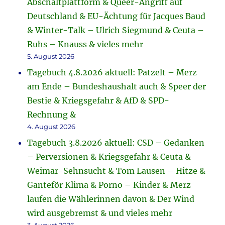
Abschaltplattform & Queer-Angriff auf
Deutschland & EU-Ächtung für Jacques Baud
& Winter-Talk – Ulrich Siegmund & Ceuta –
Ruhs – Knauss & vieles mehr
5. August 2026
Tagebuch 4.8.2026 aktuell: Patzelt – Merz
am Ende – Bundeshaushalt auch & Speer der
Bestie & Kriegsgefahr & AfD & SPD-
Rechnung &
4. August 2026
Tagebuch 3.8.2026 aktuell: CSD – Gedanken
– Perversionen & Kriegsgefahr & Ceuta &
Weimar-Sehnsucht & Tom Lausen – Hitze &
Ganteför Klima & Porno – Kinder & Merz
laufen die Wählerinnen davon & Der Wind
wird ausgebremst & und vieles mehr