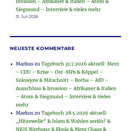
Invasion – Afrikaner & Italien – Atom &
Siegmund – Interview & vieles mehr
31. Juli 2026
NEUESTE KOMMENTARE
Markus
zu
Tagebuch 31.7.2026 aktuell: Merz
– CDU – Krise – Ost-MPs & Köppel –
Solowjow & Mitschnitt – Bothe – AfD –
Ausschluss & Invasion – Afrikaner & Italien
– Atom & Siegmund – Interview & vieles
mehr
Markus
zu
Tagebuch 28.5.2026 aktuell:
„Hitzewelle“ & Islam & Wahlen seriös? &
NiUS Werbung & Ebola & Merz Chaos &