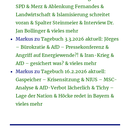
SPD & Merz & Ablenkung Fernandes &
Landwirtschaft & Islamisierung schreitet
voran & Spalter Steinmeier & Interview Dr.
Jan Bollinger & vieles mehr
Markus
zu
Tagebuch 3.3.2026 aktuell: Jörges
– Bürokratie & AfD – Pressekonferenz &
Angriff auf Energiewende?! & Iran-Krieg &
AfD – gesichert was? & vieles mehr
Markus
zu
Tagebuch 16.2.2026 aktuell:
Gaspeicher – Krisensitzung & NIUS – MSC-
Analyse & AfD-Verbot lächerlich & Tichy –
Lage der Nation & Höcke redet in Bayern &
vieles mehr