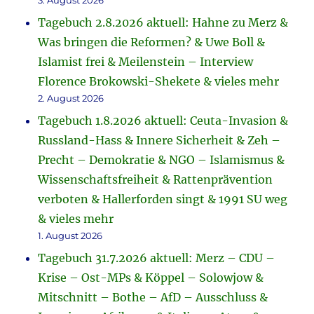
3. August 2026
Tagebuch 2.8.2026 aktuell: Hahne zu Merz &
Was bringen die Reformen? & Uwe Boll &
Islamist frei & Meilenstein – Interview
Florence Brokowski-Shekete & vieles mehr
2. August 2026
Tagebuch 1.8.2026 aktuell: Ceuta-Invasion &
Russland-Hass & Innere Sicherheit & Zeh –
Precht – Demokratie & NGO – Islamismus &
Wissenschaftsfreiheit & Rattenprävention
verboten & Hallerforden singt & 1991 SU weg
& vieles mehr
1. August 2026
Tagebuch 31.7.2026 aktuell: Merz – CDU –
Krise – Ost-MPs & Köppel – Solowjow &
Mitschnitt – Bothe – AfD – Ausschluss &