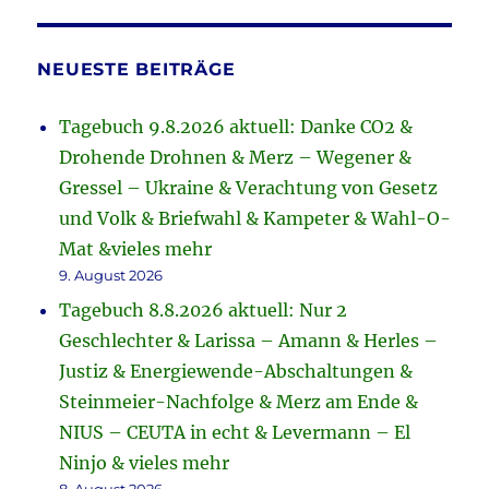
NEUESTE BEITRÄGE
Tagebuch 9.8.2026 aktuell: Danke CO2 &
Drohende Drohnen & Merz – Wegener &
Gressel – Ukraine & Verachtung von Gesetz
und Volk & Briefwahl & Kampeter & Wahl-O-
Mat &vieles mehr
9. August 2026
Tagebuch 8.8.2026 aktuell: Nur 2
Geschlechter & Larissa – Amann & Herles –
Justiz & Energiewende-Abschaltungen &
Steinmeier-Nachfolge & Merz am Ende &
NIUS – CEUTA in echt & Levermann – El
Ninjo & vieles mehr