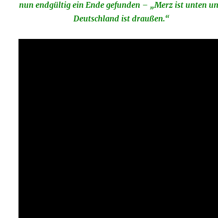
nun endgültig ein Ende gefunden – „Merz ist unten u
Deutschland ist draußen.“