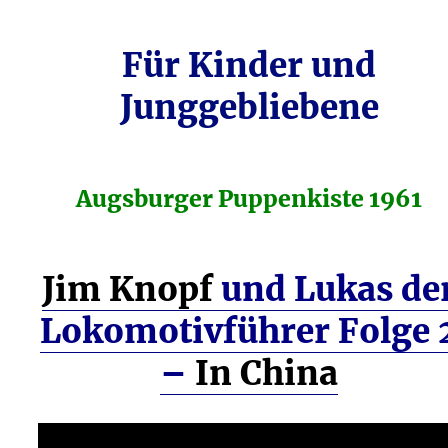
Für Kinder und
Junggebliebene
Augsburger Puppenkiste 1961
Jim Knopf
und Lukas de
Lokomotivführer Folge 
–
In China