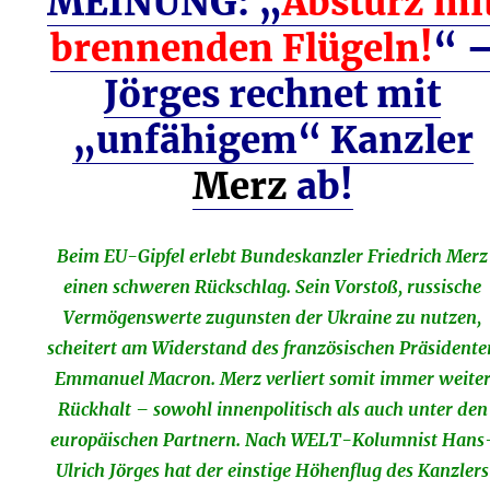
MEINUNG: „
Absturz mi
brennenden Flügeln!
“ 
Jörges rechnet mit
„unfähigem“ Kanzler
Merz
ab!
Beim EU-Gipfel erlebt Bundeskanzler Friedrich Merz
einen schweren Rückschlag. Sein Vorstoß, russische
Vermögenswerte zugunsten der Ukraine zu nutzen,
scheitert am Widerstand des französischen Präsidente
Emmanuel Macron. Merz verliert somit immer weite
Rückhalt – sowohl innenpolitisch als auch unter den
europäischen Partnern. Nach WELT-Kolumnist Hans
Ulrich Jörges hat der einstige Höhenflug des Kanzlers