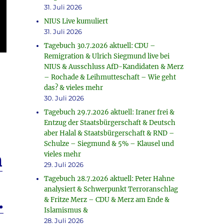
31. Juli 2026
NIUS Live kumuliert
31. Juli 2026
Tagebuch 30.7.2026 aktuell: CDU –
Remigration & Ulrich Siegmund live bei
NIUS & Ausschluss AfD-Kandidaten & Merz
– Rochade & Leihmutteschaft – Wie geht
das? & vieles mehr
30. Juli 2026
Tagebuch 29.7.2026 aktuell: Iraner frei &
Entzug der Staatsbürgerschaft & Deutsch
aber Halal & Staatsbürgerschaft & RND –
Schulze – Siegmund & 5% – Klausel und
vieles mehr
n
29. Juli 2026
Tagebuch 28.7.2026 aktuell: Peter Hahne
analysiert & Schwerpunkt Terroranschlag
.
& Fritze Merz – CDU & Merz am Ende &
Islamismus &
28. Juli 2026