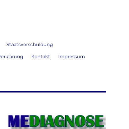
 Bild frei zu äußern und zu
Staatsverschuldung
erklärung
Kontakt
Impressum