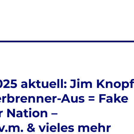
25 aktuell: Jim Knop
erbrenner-Aus = Fake
r Nation –
v.m. & vieles mehr