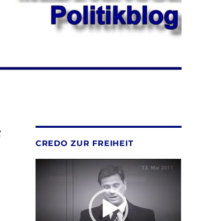
f
CREDO ZUR FREIHEIT
Video-
Player