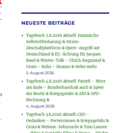
t
–
NEUESTE BEITRÄGE
Tagebuch 5.8.2026 aktuell: Islamische
Selbstoffenbarung & Strom-
Abschaltplattform & Queer-Angriff auf
Deutschland & EU-Ächtung für Jacques
Baud & Winter-Talk – Ulrich Siegmund &
Ceuta – Ruhs – Knauss & vieles mehr
5. August 2026
Tagebuch 4.8.2026 aktuell: Patzelt – Merz
am Ende – Bundeshaushalt auch & Speer
der Bestie & Kriegsgefahr & AfD & SPD-
n
Rechnung &
r
4. August 2026
Tagebuch 3.8.2026 aktuell: CSD –
-
Gedanken – Perversionen & Kriegsgefahr &
Ceuta & Weimar-Sehnsucht & Tom Lausen