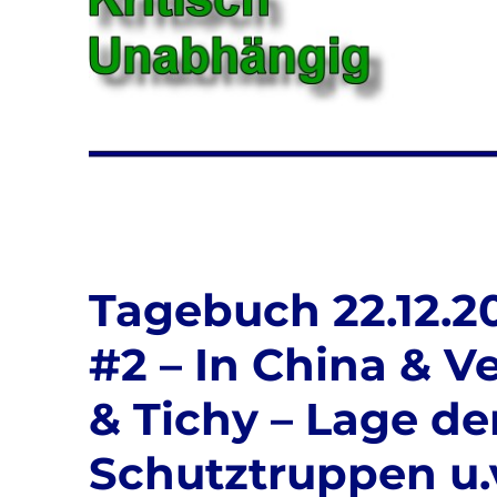
Tagebuch 22.12.20
#2 – In China & V
& Tichy – Lage de
Schutztruppen u.