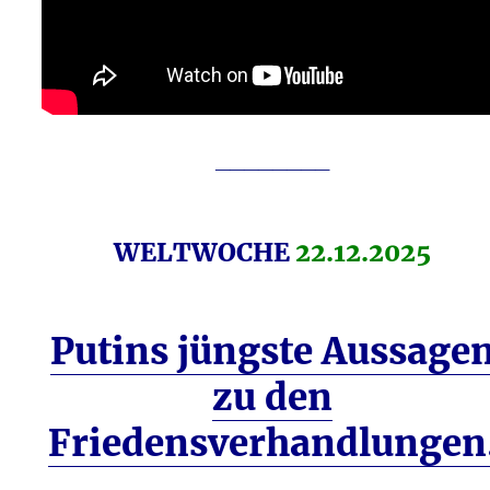
________
WELTWOCHE
22.12.2025
Putins jüngste Aussage
zu den
Friedensverhandlungen