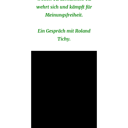
wehrt sich und kämpft für
Meinungsfreiheit.
Ein Gespräch mit Roland
Tichy.