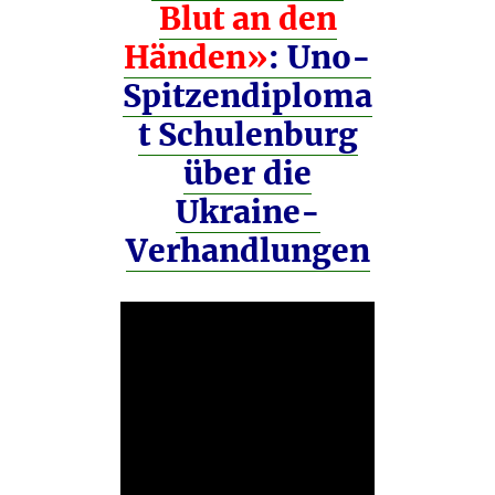
Blut an den
Händen»
: Uno-
Spitzendiploma
t Schulenburg
über die
Ukraine-
Verhandlungen