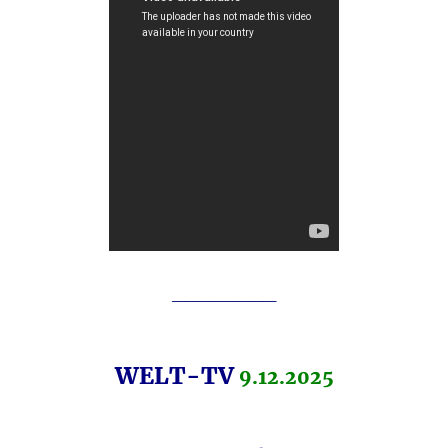
________
WELT-TV
9.12.2025