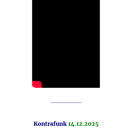
________
Kontrafunk
14.12.2025