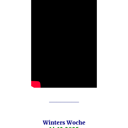
________
Winters Woche