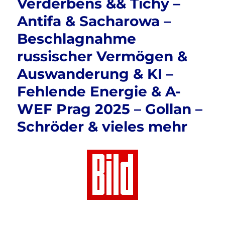
Verderbens && Tichy –
Antifa & Sacharowa –
Beschlagnahme
russischer Vermögen &
Auswanderung & KI –
Fehlende Energie & A-
WEF Prag 2025 – Gollan –
Schröder & vieles mehr