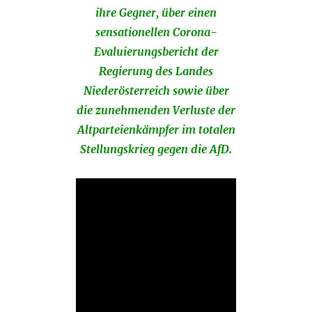
ihre Gegner, über einen
sensationellen Corona-
Evaluierungsbericht der
Regierung des Landes
Niederösterreich sowie über
die zunehmenden Verluste der
Altparteienkämpfer im totalen
Stellungskrieg gegen die AfD.