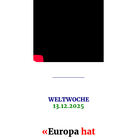
________
WELTWOCHE
13.12.2025
«
Europa
hat