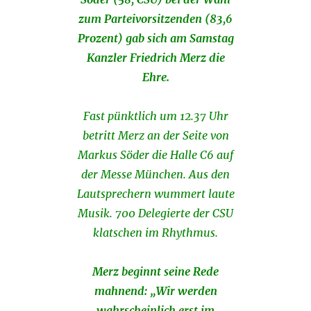
zum Parteivorsitzenden (83,6
Prozent) gab sich am Samstag
Kanzler Friedrich Merz die
Ehre.
Fast pünktlich um 12.37 Uhr
betritt Merz an der Seite von
Markus Söder die Halle C6 auf
der Messe München. Aus den
Lautsprechern wummert laute
Musik. 700 Delegierte der CSU
klatschen im Rhythmus.
Merz beginnt seine Rede
mahnend: „Wir werden
wahrscheinlich erst im