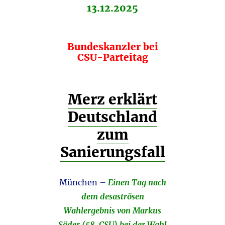
13.12.2025
Bundeskanzler bei
CSU-Parteitag
Merz erklärt
Deutschland
zum
Sanierungsfall
München –
Einen Tag nach
dem desaströsen
Wahlergebnis von Markus
Söder (58, CSU) bei der Wahl