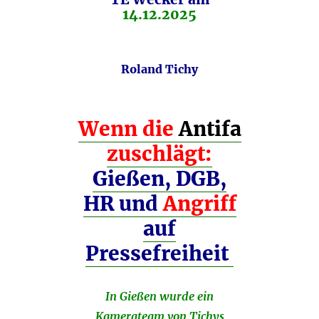
14.12.2025
Roland Tichy
Wenn die
Antifa
zuschlägt:
Gießen, DGB,
HR und
Angriff
auf
Pressefreiheit
In Gießen wurde ein
Kamerateam von Tichys