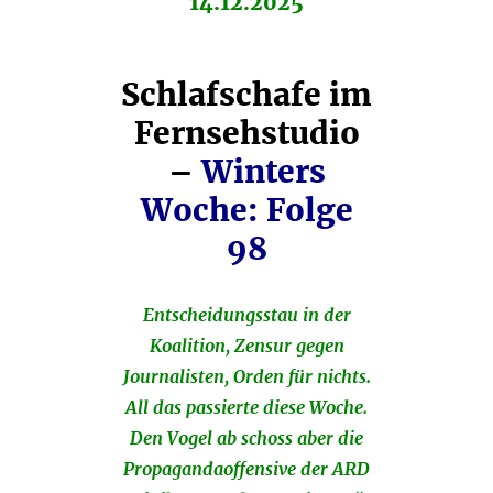
14.12.2025
Schlafschafe im
Fernsehstudio
–
Winters
Woche: Folge
98
Entscheidungsstau in der
Koalition, Zensur gegen
Journalisten, Orden für nichts.
All das passierte diese Woche.
Den Vogel ab schoss aber die
Propagandaoffensive der ARD