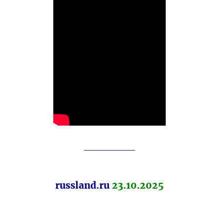
________
russland.ru
23.10.2025