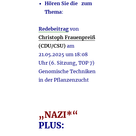
Hören Sie die
zum
Thema
:
Redebeitrag
von
Christoph Frauenpreiß
(CDU/CSU)
am
21.05.2025 um 18:08
Uhr (6. Sitzung, TOP 7)
Genomische Techniken
in der Pflanzenzucht
„NAZI*“
PLUS: