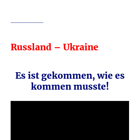
________
Russland – Ukraine
Es ist gekommen, wie es
kommen musste!