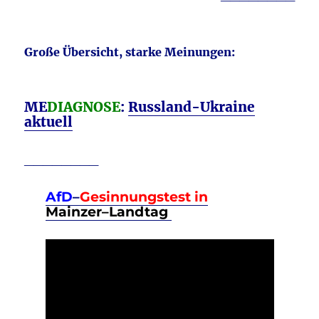
Große Übersicht, starke Meinungen:
ME
DIAGNOSE
:
Russland-Ukraine
aktuell
________
AfD
–
Gesinnungstest in
Mainzer–Landtag