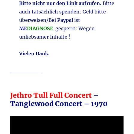
Bitte nicht nur den Link aufrufen.
Bitte
auch tatsächlich spenden: Geld bitte
überweisen/Bei
Paypal
ist
ME
DIAGNOSE
gesperrt: Wegen
unliebsamer Inhalte !
Vielen Dank.
________
Jethro Tull Full Concert
–
Tanglewood Concert – 1970