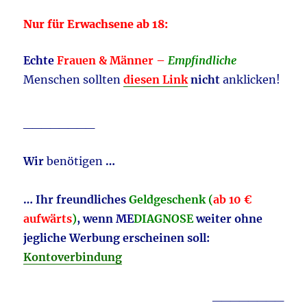
Nur für Erwachsene ab 18:
Echte
Frauen & Männer –
Empfindliche
Menschen sollten
diesen Link
nicht
anklicken!
________
Wir
benötigen
…
… Ihr freundliches
Geldgeschenk (
ab 10 €
aufwärts
)
, wenn
ME
DIAGNOSE
weiter ohne
jegliche Werbung erscheinen soll:
Kontoverbindung
________