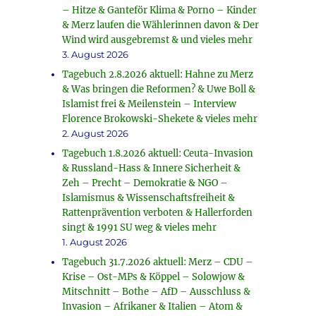
– Hitze & Ganteför Klima & Porno – Kinder
& Merz laufen die Wählerinnen davon & Der
Wind wird ausgebremst & und vieles mehr
3. August 2026
Tagebuch 2.8.2026 aktuell: Hahne zu Merz
& Was bringen die Reformen? & Uwe Boll &
Islamist frei & Meilenstein – Interview
Florence Brokowski-Shekete & vieles mehr
2. August 2026
Tagebuch 1.8.2026 aktuell: Ceuta-Invasion
& Russland-Hass & Innere Sicherheit &
Zeh – Precht – Demokratie & NGO –
Islamismus & Wissenschaftsfreiheit &
Rattenprävention verboten & Hallerforden
singt & 1991 SU weg & vieles mehr
1. August 2026
Tagebuch 31.7.2026 aktuell: Merz – CDU –
Krise – Ost-MPs & Köppel – Solowjow &
Mitschnitt – Bothe – AfD – Ausschluss &
Invasion – Afrikaner & Italien – Atom &