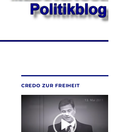
CREDO ZUR FREIHEIT
Video-
Player