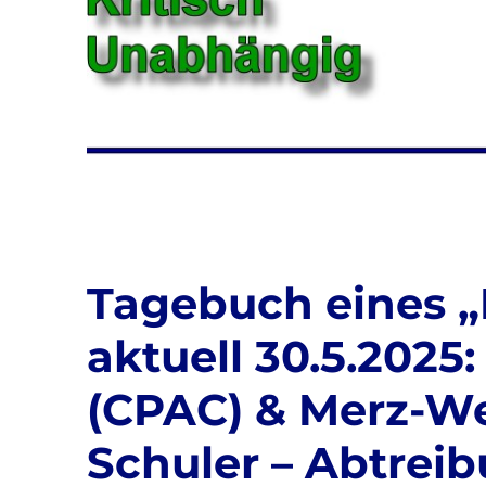
Tagebuch eines 
aktuell 30.5.2025
(CPAC) & Merz-We
Schuler – Abtrei