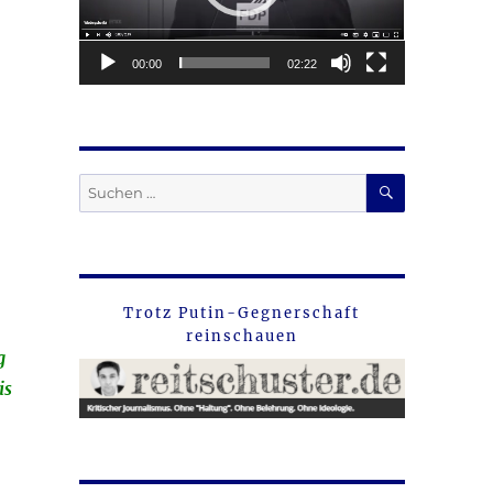
00:00
02:22
SUCHEN
Suche
nach:
Trotz Putin-Gegnerschaft
reinschauen
g
is