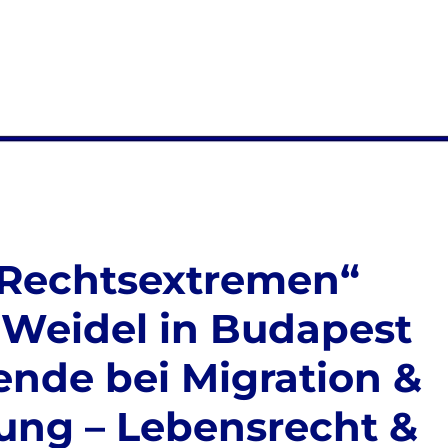
„Rechtsextremen“
: Weidel in Budapest
nde bei Migration &
bung – Lebensrecht &