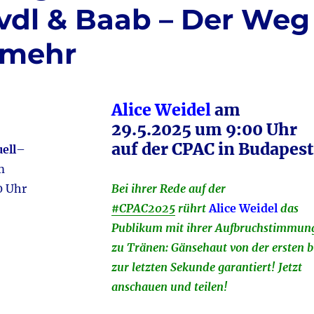
Uvdl & Baab – Der Weg
s mehr
Alice Weidel
am
29.5.2025 um 9:00 Uhr
auf der CPAC in Budapest
ell
–
om
0 Uhr
Bei ihrer Rede auf der
#CPAC2025
rührt
Alice Weidel
das
Publikum mit ihrer Aufbruchstimmun
zu Tränen: Gänsehaut von der ersten b
zur letzten Sekunde garantiert! Jetzt
anschauen und teilen!