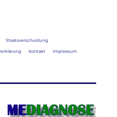
 Bild frei zu äußern und zu
Staatsverschuldung
erklärung
Kontakt
Impressum