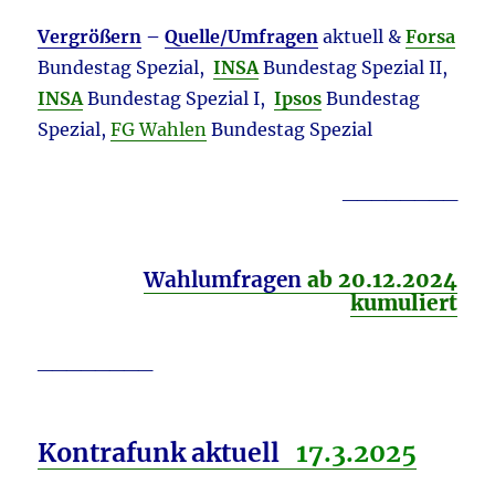
Vergrößern
–
Quelle/Umfragen
aktuell &
Forsa
Bundestag Spezial,
INSA
Bundestag Spezial II,
INSA
Bundestag Spezial I,
Ipsos
Bundestag
Spezial,
FG Wahlen
Bundestag Spezial
________
Wahlumfragen
ab 20.12.2024
k
umuliert
________
Kontrafunk aktuell
17.3
.
2025