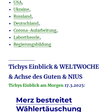
USA
,
Ukraine
,
Russland
,
Deutschland
,
Corona-Aufarbeitung
,
Labortheorie
,
Regierungsbildung
________
Tichys Einblick & WELTWOCHE
& Achse des Guten & NIUS
Tichys Einblick am Morgen
17.3.2025:
Merz bestreitet
Wählertäuschung