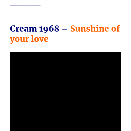
________
Cream 1968 –
Sunshine of
your love