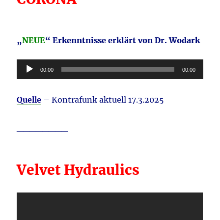
„
NEUE
“ Erkenntnisse erklärt von Dr. Wodark
Audio-
00:00
00:00
Player
Quelle
– Kontrafunk aktuell 17.3.2025
________
Velvet Hydraulics