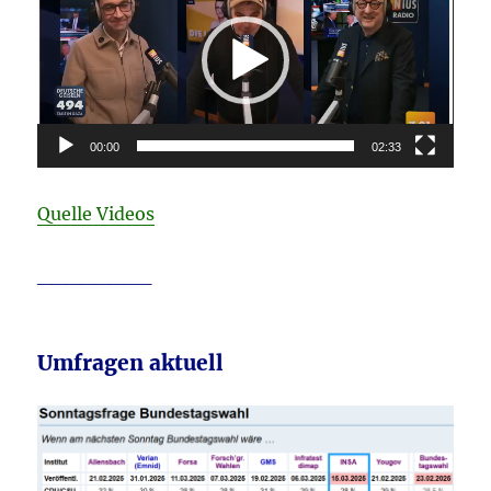
00:00
02:33
Quelle Videos
________
Umfragen aktuell