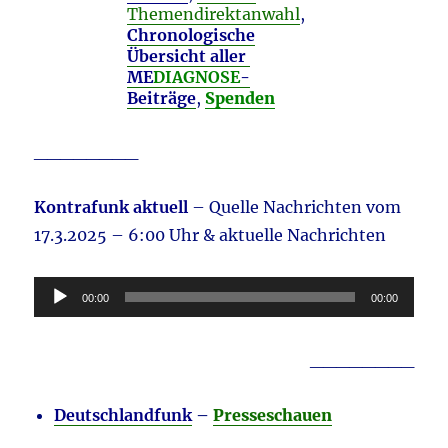
Themendirektanwahl
,
Chronologische
Übersicht aller
ME
DIAGNOSE
-
Beiträge
,
Spenden
________
Kontrafunk aktuell
– Quelle Nachrichten vom
17.3.2025 – 6:00 Uhr & aktuelle Nachrichten
Audio-
00:00
00:00
Player
________
Deutschlandfunk
–
Presseschauen