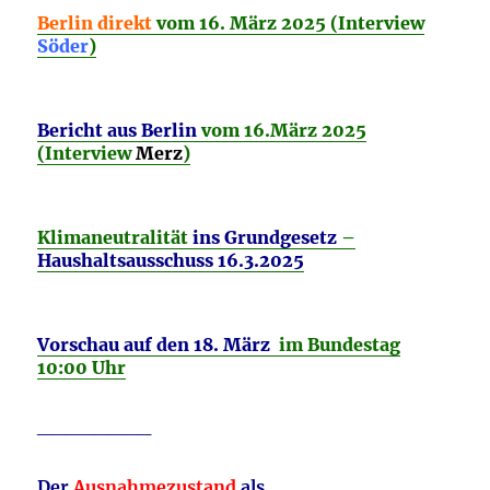
Berlin direkt
vom 16. März 2025 (Interview
Söder
)
Bericht aus Berlin
vom 16.März 2025
(Interview
Merz
)
Klimaneutralität
ins Grundgesetz
–
Haushaltsausschuss 16.3.2025
Vorschau auf den 18. März
im Bundestag
10:00 Uhr
________
Der
Ausnahmezustand
als