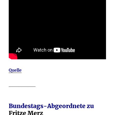
Quelle
________
Bundestags-Abgeordnete zu
Fritze Merz