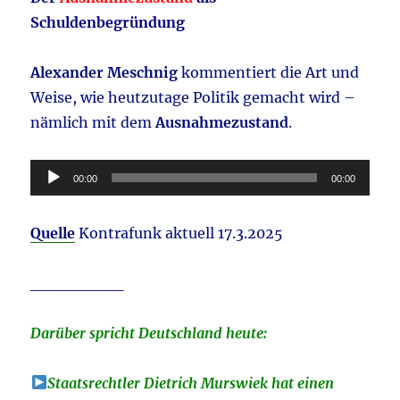
Schuldenbegründung
Alexander Meschnig
kommentiert die Art und
Weise, wie heutzutage Politik gemacht wird –
nämlich mit dem
Ausnahmezustand
.
Audio-
00:00
00:00
Player
Quelle
Kontrafunk aktuell 17.3.2025
________
Darüber spricht Deutschland heute:
Staatsrechtler Dietrich Murswiek hat einen