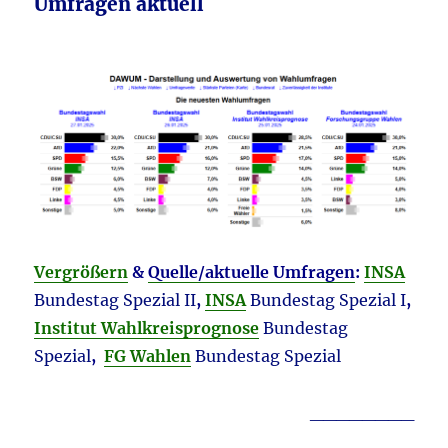
Umfragen aktuell
Vergrößern
&
Quelle/aktuelle Umfragen
:
INSA
Bundestag Spezial II
,
INSA
Bundestag Spezial I
,
Institut Wahlkreisprognose
Bundestag
Spezial
,
FG Wahlen
Bundestag Spezial
________