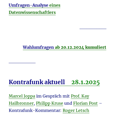
Umfragen-Analyse
eines
Datenwissenschaftlers
________
Wahlumfragen
ab 20.12.2024 k
umuliert
________
Kontrafunk aktuell
28.1.
2025
Marcel Joppa
im Gespräch mit
Prof. Kay
Hailbronner
,
Philipp Kruse
und
Florian Post
–
Kontrafunk-Kommentar:
Roger Letsch