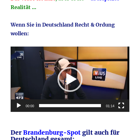
Realität …
Wenn Sie in Deutschland Recht & Ordung
wollen:
Video-
Player
00:00
01:14
Der
Brandenburg-Spot
gilt auch für
Deutschland gesamt: