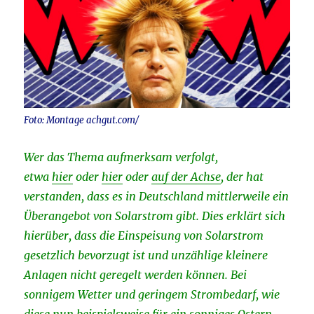
Foto: Montage achgut.com/
Wer das Thema aufmerksam verfolgt,
etwa
hier
oder
hier
oder
auf der Achse
, der hat
verstanden, dass es in Deutschland mittlerweile ein
Überangebot von Solarstrom gibt. Dies erklärt sich
hierüber, dass die Einspeisung von Solarstrom
gesetzlich bevorzugt ist und unzählige kleinere
Anlagen nicht geregelt werden können. Bei
sonnigem Wetter und geringem Strombedarf, wie
diese nun beispielsweise für ein sonniges Ostern