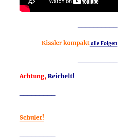
__________
Kissler kompakt
alle Folgen
__________
Achtung,
Reichelt!
_________
Schuler!
_________