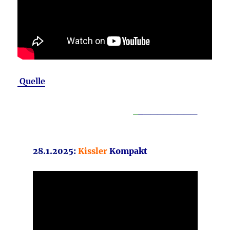
Quelle
_
_
________
28.1.2025:
Kissler
Kompakt