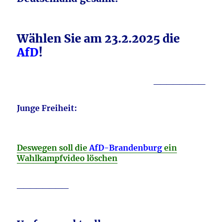
Wählen Sie am 23.2.2025 die
AfD
!
________
Junge Freiheit:
Deswegen soll die
AfD-Brandenburg
ein
Wahlkampfvideo löschen
________