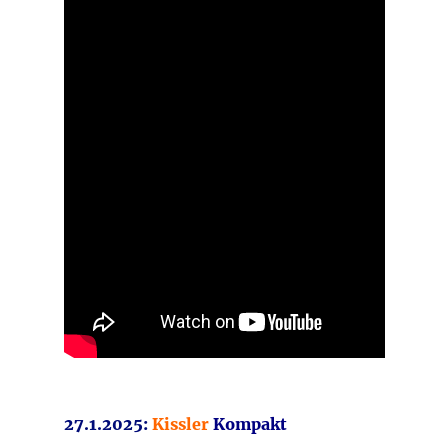
27.1.2025:
Kissler
Kompakt