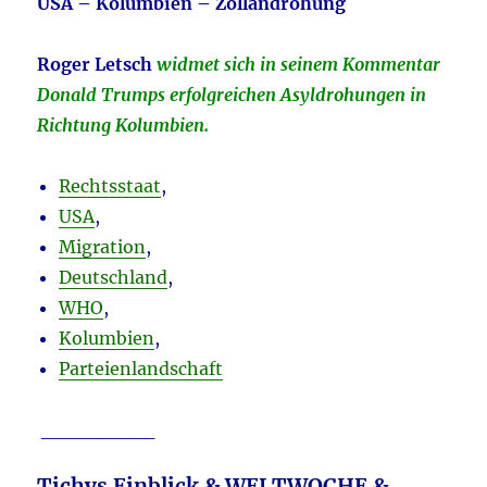
USA – Kolumbien – Zollandrohung
Roger Letsch
widmet sich in seinem Kommentar
Donald Trumps erfolgreichen Asyldrohungen in
Richtung Kolumbien.
Rechtsstaat
,
USA
,
Migration
,
Deutschland
,
WHO
,
Kolumbien
,
Parteienlandschaft
________
Tichys Einblick & WELTWOCHE &