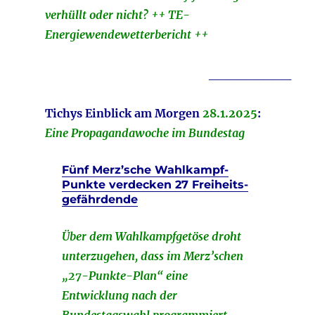
verhüllt oder nicht? ++ TE-
Energiewendewetterbericht ++
_________
Tichys Einblick am Morgen
28.1.2025
:
Eine Propagandawoche im Bundestag
Fünf Merz’sche Wahlkampf-
Punkte verdecken 27 Freiheits-
gefährdende
Über dem Wahlkampfgetöse droht
unterzugehen, dass im Merz’schen
„27-Punkte-Plan“ eine
Entwicklung nach der
Bundestagswahl programmiert