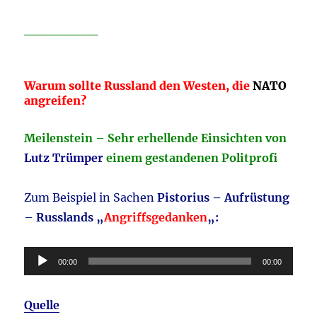
________
Warum sollte Russland den Westen, die
NATO
angreifen?
Meilenstein – Sehr erhellende Einsichten von
Lutz Trümper
einem gestandenen Politprofi
Zum Beispiel in Sachen
Pistorius – Aufrüstung
– Russlands „
Angriffsgedanken
„:
Audio-
00:00
00:00
Player
Quelle