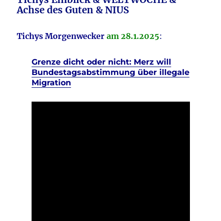
Achse des Guten & NIUS
Tichys Morgenwecker
am 28.1.2025
:
Grenze dicht oder nicht: Merz will
Bundestagsabstimmung über illegale
Migration