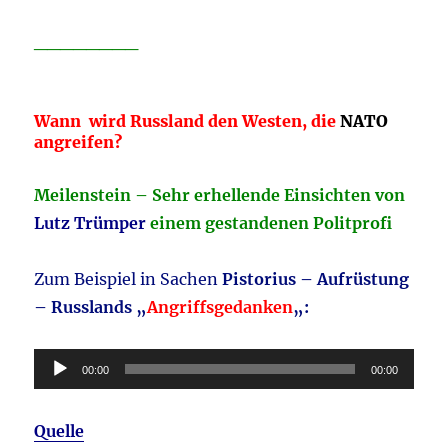
________
Wann wird Russland den Westen, die
NATO
angreifen?
Meilenstein – Sehr erhellende Einsichten von
Lutz Trümper
einem gestandenen Politprofi
Zum Beispiel in Sachen
Pistorius – Aufrüstung
– Russlands „
Angriffsgedanken
„:
Audio-
00:00
00:00
Player
Quelle