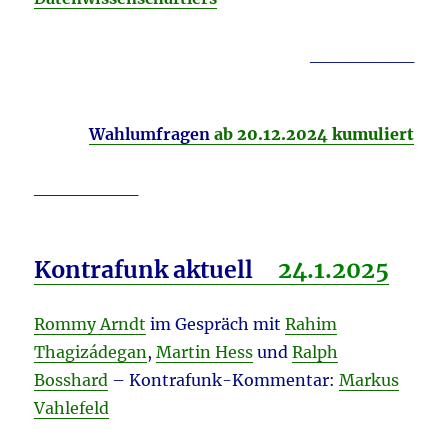
________
Wahlumfragen
ab 20.12.2024 k
umuliert
________
Kontrafunk aktuell
24.1.
2025
Rommy Arndt
im Gespräch mit
Rahim
Thagizádegan
,
Martin Hess
und
Ralph
Bosshard
– Kontrafunk-Kommentar:
Markus
Vahlefeld