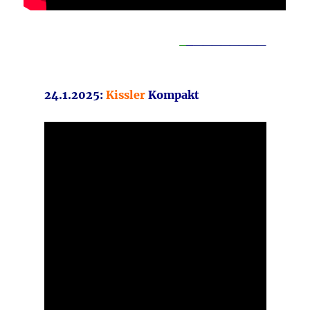
_
_
________
24.1.2025:
Kissler
Kompakt