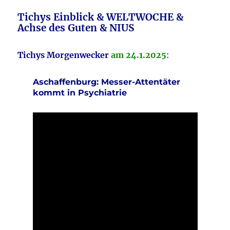
Tichys Einblick & WELTWOCHE &
Achse des Guten & NIUS
Tichys Morgenwecker
am 24.1.2025
:
Aschaffenburg: Messer-Attentäter
kommt in Psychiatrie