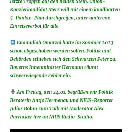
letzte Tropfen auf den heißen Stein. Union-
Kanzlerkandidat Merz will mit einem knallharten
5-Punkte-Plan durchgreifen, unter anderem:
Einreiseverbot für alle
Enamullah Omarzai hätte im Sommer 2023
schon abgeschoben werden sollen. Politik und
Behörden schieben sich den Schwarzen Peter zu.
Bayerns Innenminister Hermann räumt
schwerwiegende Fehler ein.
Am Freitag, den 24.01. begrüßen wir Politik-
Beraterin Antje Hermenau und NIUS-Reporter
Julius Böhm zum Talk mit Moderator Alex
Purrucker live im NIUS Radio-Studio.