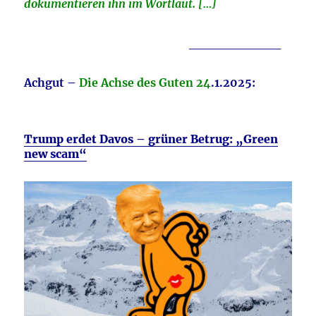
dokumentieren ihn im Wortlaut. […]
__________
Achgut –
Die Achse des Guten 24
.1.2025:
Trump erdet Davos – grüner Betrug: „Green
new scam“