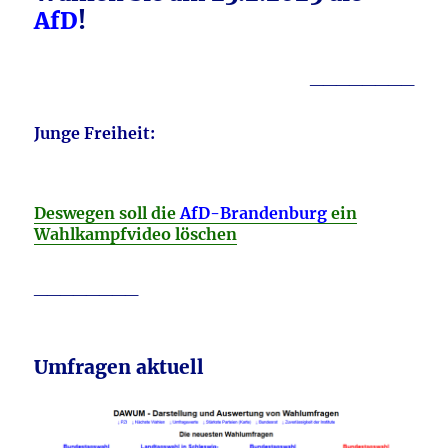
AfD
!
________
Junge Freiheit:
Deswegen soll die
AfD-Brandenburg
ein
Wahlkampfvideo löschen
________
Umfragen aktuell