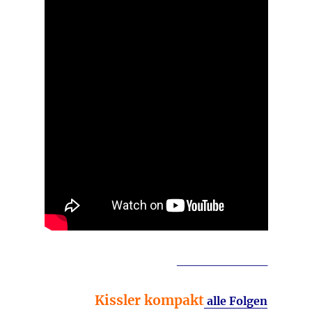
__________
Kissler kompakt
alle Folgen