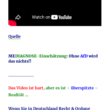
Quelle
ME
DIAGNOSE-Einschätzung:
Ohne
AfD
wird
das nichts!!
________
Das Video ist hart
, aber es ist –
überspitzte
–
Realität …
Wenn Sie in Deutschland Recht & Ordung