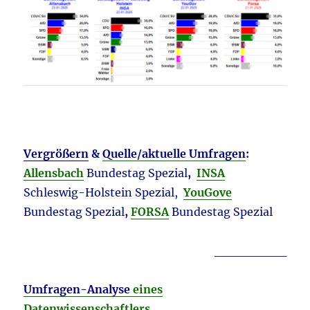
Vergrößern
&
Quelle/aktuelle Umfragen
:
Allensbach
Bundestag Spezial
,
INSA
Schleswig-Holstein Spezial,
YouGove
Bundestag Spezial
,
FORSA
Bundestag Spezial
________
Umfragen-Analyse
eines
Datenwissenschaftlers