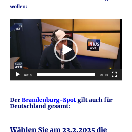
wollen:
Video-
Player
00:00
01:14
Der
Brandenburg-Spot
gilt auch für
Deutschland gesamt:
Wählen Sie am 23.2.2025 die