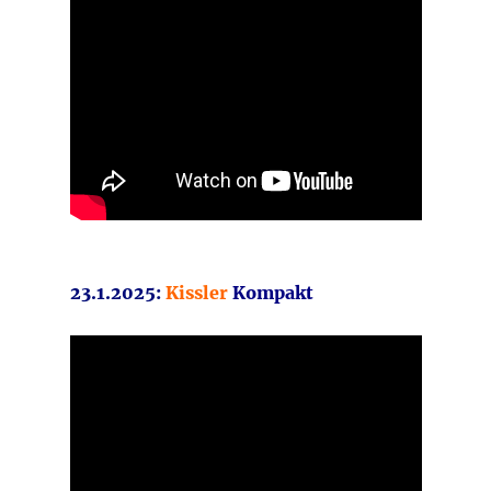
23.1.2025:
Kissler
Kompakt