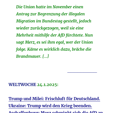
Die Union hatte im November einen
Antrag zur Begrenzung der illegalen
Migration im Bundestag gestellt, jedoch
wieder zurückgezogen, weil sie eine
Mehrheit mithilfe der AfD fürchtete. Nun
sagt Merz, es sei ihm egal, wer der Union
folge. Käme es wirklich dazu, bräche die
Brandmauer. […]
_________
WELTWOCHE
24.1.2025:
Trump und Milei: Frischluft für Deutschland.
Ukraine: Trump wird den Krieg beenden.
Aschaffenburg: Merz schminkt sich die AfD an.